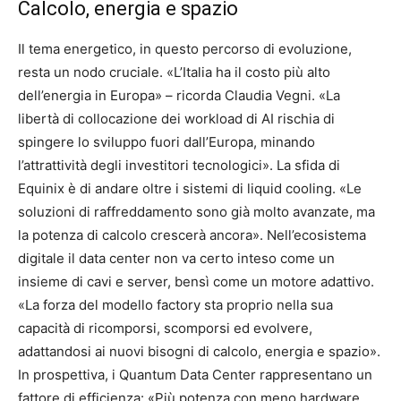
Calcolo, energia e spazio
Il tema energetico, in questo percorso di evoluzione,
resta un nodo cruciale. «L’Italia ha il costo più alto
dell’energia in Europa» – ricorda Claudia Vegni. «La
libertà di collocazione dei workload di AI rischia di
spingere lo sviluppo fuori dall’Europa, minando
l’attrattività degli investitori tecnologici». La sfida di
Equinix è di andare oltre i sistemi di liquid cooling. «Le
soluzioni di raffreddamento sono già molto avanzate, ma
la potenza di calcolo crescerà ancora». Nell’ecosistema
digitale il data center non va certo inteso come un
insieme di cavi e server, bensì come un motore adattivo.
«La forza del modello factory sta proprio nella sua
capacità di ricomporsi, scomporsi ed evolvere,
adattandosi ai nuovi bisogni di calcolo, energia e spazio».
In prospettiva, i Quantum Data Center rappresentano un
fattore di efficienza: «Più potenza con meno hardware,