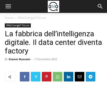
Home
#WeChangeIT Forum
#WeChangeIT Forum
La fabbrica dell’intelligenza
digitale. Il data center diventa
factory
Di
Gianni Rusconi
-
17 Dicembre 2025