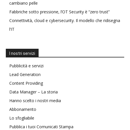
cambiano pelle
Fabbriche sotto pressione, l’OT Security è “zero trust”
Connettività, cloud e cybersecurity. Il modello che ridisegna
l’IT
I nostri servizi
Pubblicità e servizi
Lead Generation
Content Providing
Data Manager – La storia
Hanno scelto i nostri media
Abbonamento
Lo sfogliabile
Pubblica i tuoi Comunicati Stampa