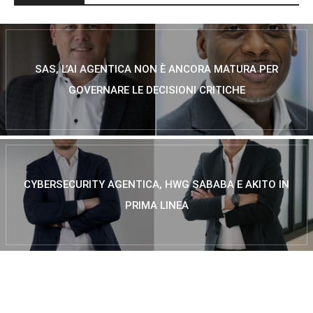
SAS, L’AI AGENTICA NON È ANCORA MATURA PER
GOVERNARE LE DECISIONI CRITICHE
CYBERSECURITY AGENTICA, HWG SABABA E AKITO IN
PRIMA LINEA