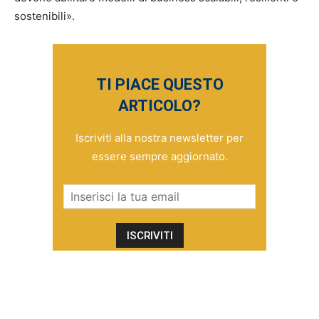
sostenibili».
TI PIACE QUESTO
ARTICOLO?
Iscriviti alla nostra newsletter per
essere sempre aggiornato.