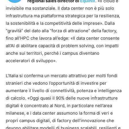
regional sales director di
Equinix
. «Il cloud è
invisibile ma sostanziale. Il data center non è più solo
infrastruttura ma piattaforma strategica per la resilienza,
la sostenibilità e la competitività delle imprese». Dalla
“gravità” del dato alla “forza di attrazione” della factory,
fino all’HPC che lavora all’edge: «Il data center consente
all’AI di abilitare capacità di problem solving, con impatti
anche sui territori, perché i campus diventano
acceleratori di sviluppo».
L’Italia si conferma un mercato attrattivo per molti fondi
stranieri che vedono l’opportunità di investire per
aumentare il livello di connettività, potenza e intelligenza
di calcolo. «Oggi quasi il 90% delle nuove infrastrutture
digitali è concentrato al Nord, in particolare nell’area
milanese, e i data center assumono la forma di veri e
propri campus digitali, di factory dell’innovazione che
devono abilitare modelli di business scalabili, resilienti e