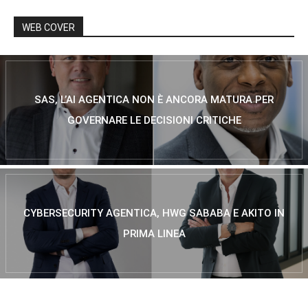
WEB COVER
SAS, L’AI AGENTICA NON È ANCORA MATURA PER
GOVERNARE LE DECISIONI CRITICHE
CYBERSECURITY AGENTICA, HWG SABABA E AKITO IN
PRIMA LINEA