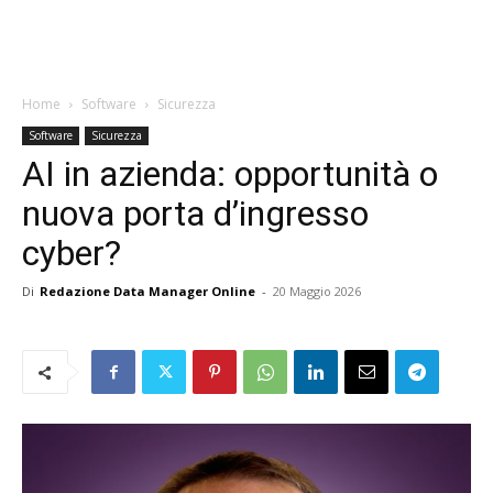
Home
Software
Sicurezza
Software
Sicurezza
AI in azienda: opportunità o
nuova porta d’ingresso
cyber?
Di
Redazione Data Manager Online
-
20 Maggio 2026