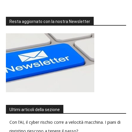
Resta aggiornato con la nostra Newsletter
Ultimi articoli della sezione
Con l’AI, il cyber rischio corre a velocità macchina. I piani di
ripristino riescono a tenere il passo?