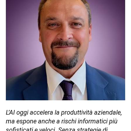
L’AI oggi accelera la produttività aziendale,
ma espone anche a rischi informatici più
sofisticati e veloci. Senza strategie di