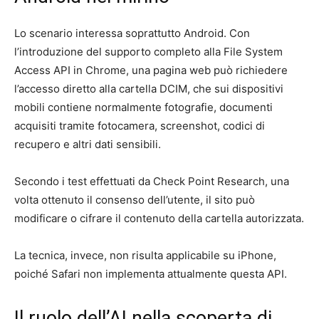
Lo scenario interessa soprattutto Android. Con
l’introduzione del supporto completo alla File System
Access API in Chrome, una pagina web può richiedere
l’accesso diretto alla cartella DCIM, che sui dispositivi
mobili contiene normalmente fotografie, documenti
acquisiti tramite fotocamera, screenshot, codici di
recupero e altri dati sensibili.
Secondo i test effettuati da Check Point Research, una
volta ottenuto il consenso dell’utente, il sito può
modificare o cifrare il contenuto della cartella autorizzata.
La tecnica, invece, non risulta applicabile su iPhone,
poiché Safari non implementa attualmente questa API.
Il ruolo dell’AI nella scoperta di