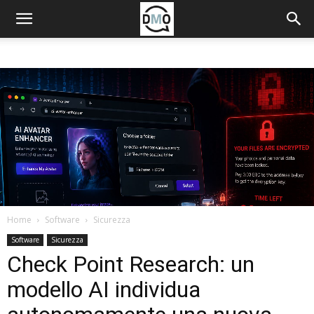
Home
Software
Sicurezza
Software
Sicurezza
Check Point Research: un
modello AI individua