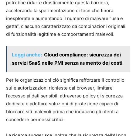
potrebbe ridurre drasticamente questa barriera,
accelerando la sperimentazione di tecniche finora
inesplorate e aumentando il numero di malware “usa e
getta”, ciascuno caratterizzato da combinazioni originali
di funzionalità legittime e comportamenti malevoli.
Leggi anche:
Cloud compliance: sicurezza dei
servizi SaaS nelle PMI senza aumento dei costi
Per le organizzazioni ciò significa rafforzare il controllo
sulle autorizzazioni richieste dai browser, limitare
l’accesso ai dati sensibili attraverso policy di sicurezza
dedicate e adottare soluzioni di protezione capaci di
bloccare siti malevoli prima che inducano gli utenti a
concedere permessi critici.
La ricerca suggerisce inoltre che la sicurezza dell’AI non