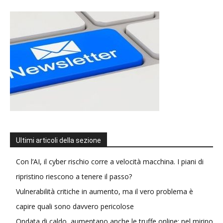
Ultimi articoli della sezione
Con l’AI, il cyber rischio corre a velocità macchina. I piani di
ripristino riescono a tenere il passo?
Vulnerabilità critiche in aumento, ma il vero problema è
capire quali sono davvero pericolose
Ondata di caldo, aumentano anche le truffe online: nel mirino