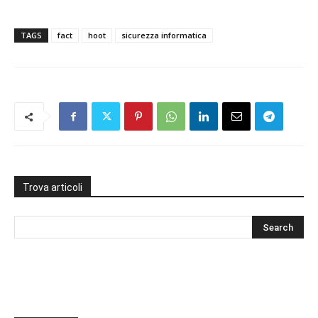
TAGS
fact
hoot
sicurezza informatica
Trova articoli