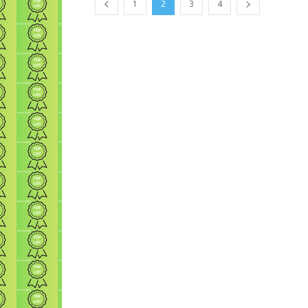
1
2
3
4