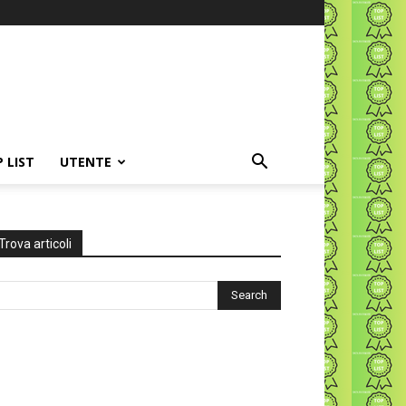
P LIST
UTENTE
Trova articoli