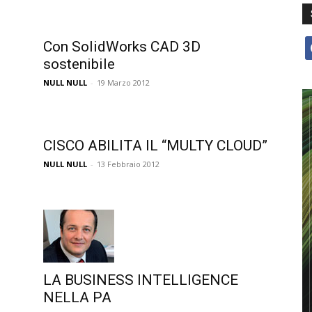
Con SolidWorks CAD 3D
f
sostenibile
NULL NULL
-
19 Marzo 2012
CISCO ABILITA IL “MULTY CLOUD”
NULL NULL
-
13 Febbraio 2012
LA BUSINESS INTELLIGENCE
NELLA PA