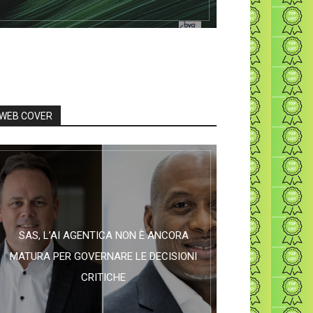
WEB COVER
SAS, L’AI AGENTICA NON È ANCORA
MATURA PER GOVERNARE LE DECISIONI
CRITICHE