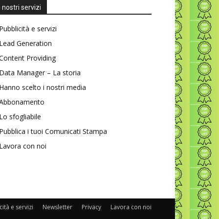
I nostri servizi
Pubblicità e servizi
Lead Generation
Content Providing
Data Manager – La storia
Hanno scelto i nostri media
Abbonamento
Lo sfogliabile
Pubblica i tuoi Comunicati Stampa
Lavora con noi
ità e servizi
Newsletter
Privacy
Lavora con noi