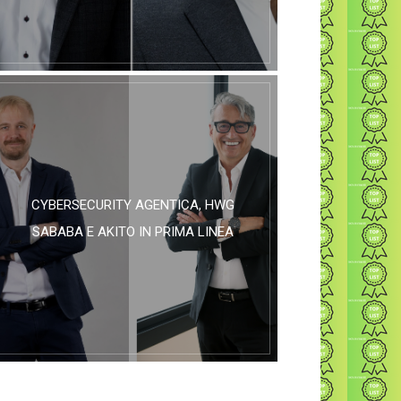
CYBERSECURITY AGENTICA, HWG
SABABA E AKITO IN PRIMA LINEA