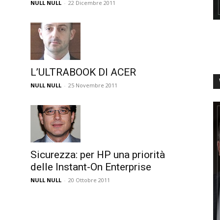
NULL NULL
-
22 Dicembre 2011
L’ULTRABOOK DI ACER
NULL NULL
-
25 Novembre 2011
Sicurezza: per HP una priorità
delle Instant-On Enterprise
NULL NULL
-
20 Ottobre 2011