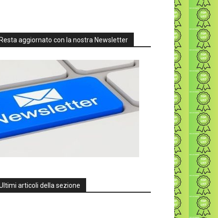
Resta aggiornato con la nostra Newsletter
Ultimi articoli della sezione