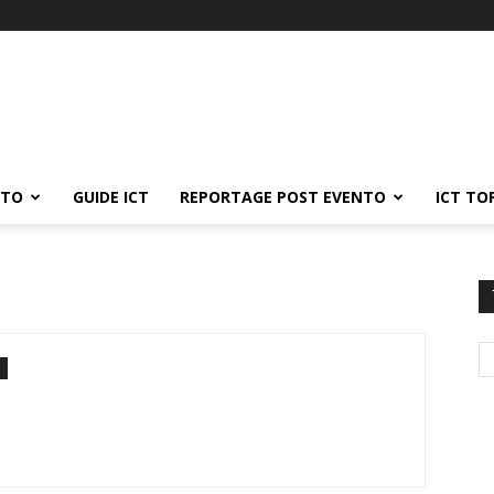
ATO
GUIDE ICT
REPORTAGE POST EVENTO
ICT TO