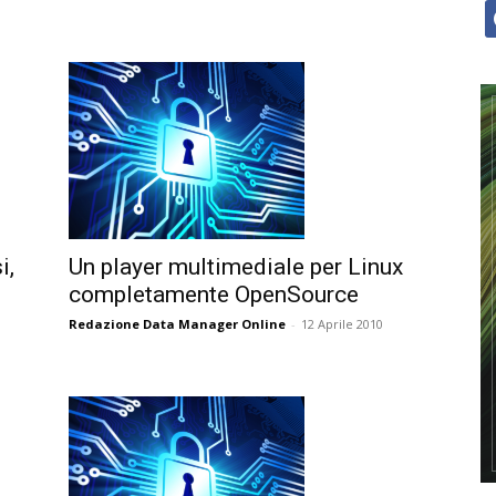
f
i,
Un player multimediale per Linux
completamente OpenSource
Redazione Data Manager Online
-
12 Aprile 2010