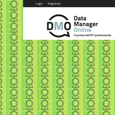
Login
Registrati
Data
Manager
Online