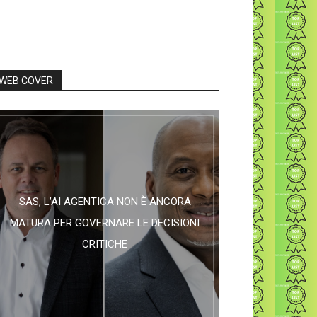
WEB COVER
SAS, L’AI AGENTICA NON È ANCORA
MATURA PER GOVERNARE LE DECISIONI
CRITICHE