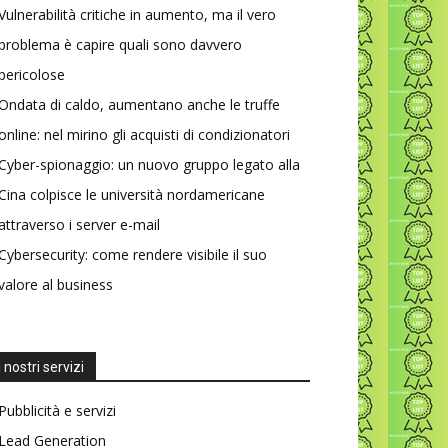
Vulnerabilità critiche in aumento, ma il vero
problema è capire quali sono davvero
pericolose
Ondata di caldo, aumentano anche le truffe
online: nel mirino gli acquisti di condizionatori
Cyber-spionaggio: un nuovo gruppo legato alla
Cina colpisce le università nordamericane
attraverso i server e-mail
Cybersecurity: come rendere visibile il suo
valore al business
I nostri servizi
Pubblicità e servizi
Lead Generation