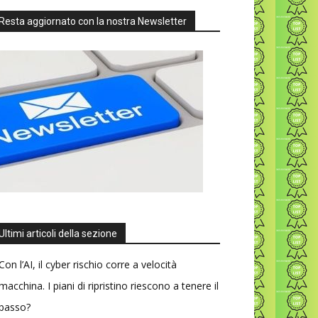
Resta aggiornato con la nostra Newsletter
Ultimi articoli della sezione
Con l’AI, il cyber rischio corre a velocità
macchina. I piani di ripristino riescono a tenere il
passo?