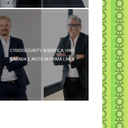
CYBERSECURITY AGENTICA, HWG
SABABA E AKITO IN PRIMA LINEA