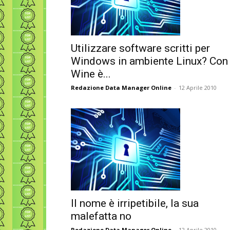
Utilizzare software scritti per
Windows in ambiente Linux? Con
Wine è...
Redazione Data Manager Online
-
12 Aprile 2010
Il nome è irripetibile, la sua
malefatta no
Redazione Data Manager Online
-
12 Aprile 2010