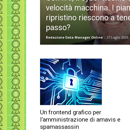
velocità macchina. I pian
ripristino riescono a tene
passo?
Redazione Data Manager Online
-
27 Luglio 2026
Un frontend grafico per
l’amministrazione di amavis e
spamassassin