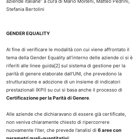
aziende italiane” a cura di Mario Molteni, Matteo Pedrini,
Stefania Bertolini
GENDER EQUALITY
Al fine di verificare le modalità con cui viene affrontato il
tema della Gender Equality all’interno delle aziende ci si è
riferiti alle linee guida[2] sul sistema di gestione per la
parità di genere elaborate dall’UNI, che prevedono la
strutturazione e adozione di un insieme di indicatori
prestazionali (KPI) su cui si basa anche il processo di
Certificazione per la Parità di Genere
.
Alle aziende che dichiaravano di essere già certificate,
non veniva chiaramente chiesto di ripercorrere
nuovamente l’iter, che prevede l’analisi di
6 aree con
parametri quali-quantitativi
: