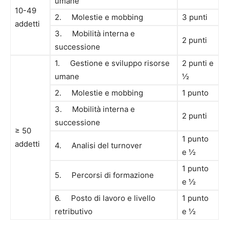
umane
10-49
2. Molestie e mobbing
3 punti
addetti
3. Mobilità interna e
2 punti
successione
1. Gestione e sviluppo risorse
2 punti e
umane
½
2. Molestie e mobbing
1 punto
3. Mobilità interna e
2 punti
successione
≥ 50
1 punto
addetti
4. Analisi del turnover
e ½
1 punto
5. Percorsi di formazione
e ½
6. Posto di lavoro e livello
1 punto
retributivo
e ½