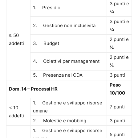
3 punti e
1. Presidio
¾
3 punti e
2. Gestione non inclusività
¾
≥ 50
2 punti e
addetti
3. Budget
¼
2 punti e
4. Obiettivi per management
¼
5. Presenza nel CDA
3 punti
Peso
Dom. 14 – Processi HR
10/100
1. Gestione e sviluppo risorse
7 punti
< 10
umane
addetti
2. Molestie e mobbing
3 punti
1. Gestione e sviluppo risorse
5 punti