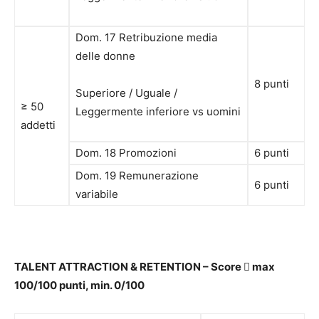
Dom. 17 Retribuzione media
delle donne
8 punti
Superiore / Uguale /
≥ 50
Leggermente inferiore vs uomini
addetti
Dom. 18 Promozioni
6 punti
Dom. 19 Remunerazione
6 punti
variabile
TALENT ATTRACTION & RETENTION – Score

max
100/100 punti, min. 0/100