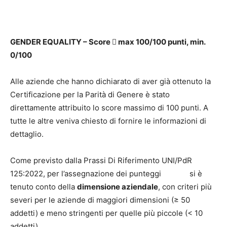
GENDER EQUALITY – Score

max 100/100 punti, min.
0/100
Alle aziende che hanno dichiarato di aver già ottenuto la
Certificazione per la Parità di Genere è stato
direttamente attribuito lo score massimo di 100 punti. A
tutte le altre veniva chiesto di fornire le informazioni di
dettaglio.
Come previsto dalla Prassi Di Riferimento UNI/PdR
125:2022, per l’assegnazione dei punteggi si è
tenuto conto della
dimensione aziendale
, con criteri più
severi per le aziende di maggiori dimensioni (≥ 50
addetti) e meno stringenti per quelle più piccole (< 10
addetti).