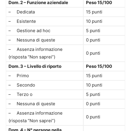
Dom. 2 – Funzione aziendale
Peso 15/100
– Dedicata
15 punti
– Esistente
10 punti
– Gestione ad hoc
5 punti
– Nessuna di queste
0 punti
– Assenza informazione
0 punti
(risposta “Non saprei”)
Dom. 3 – Livello di riporto
Peso 15/100
– Primo
15 punti
– Secondo
10 punti
– Terzo o
5 punti
– Nessuna di queste
0 punti
– Assenza informazione
0 punti
(risposta “Non saprei”)
Dom. 4 – N° persone nella