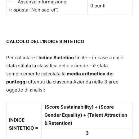
– Assenza informazione
0 punti
(risposta “Non saprei”)
CALCOLO DELL’INDICE SINTETICO
Per calcolare l’
Indice Sintetico
finale – in base a cui è
stata stilata la classifica delle aziende – è stata
semplicemente calcolata la
media aritmetica dei
punteggi
ottenuti da ciascuna Azienda nelle 3 aree
oggetto di analisi:
(Score Sustainability) + (Score
Gender Equality) + (Talent Attraction
INDICE
& Retention)
SINTETICO =
3