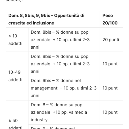
Dom. 8, 8bis, 9, 9bis – Opportunità di
Peso
crescita ed inclusione
20/100
Dom. 8bis – % donne su pop.
< 10
aziendale: + 10 pp. ultimi 2-3
20 punti
addetti
anni
Dom. 8bis – % donne su pop.
aziendale: + 10 pp. ultimi 2-3
10 punti
anni
10-49
addetti
Dom. 9bis – % donne nel
management: + 10 pp. ultimi 2-3
10 punti
anni
Dom. 8 – % donne su pop.
aziendale: +10 pp. vs media
10 punti
industry
≥ 50
addetti
Dom. 9 – % donne nel