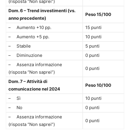
(risposta “Non saprei”)
Dom. 6 – Trend investimenti (vs.
Peso 15/100
anno precedente)
– Aumento +10 pp.
15 punti
– Aumento +5 pp.
10 punti
– Stabile
5 punti
– Diminuzione
0 punti
– Assenza informazione
0 punti
(risposta “Non saprei”)
Dom. 7 – Attività di
Peso 10/100
comunicazione nel 2024
– Sì
10 punti
– No
0 punti
– Assenza informazione
0 punti
(risposta “Non saprei”)