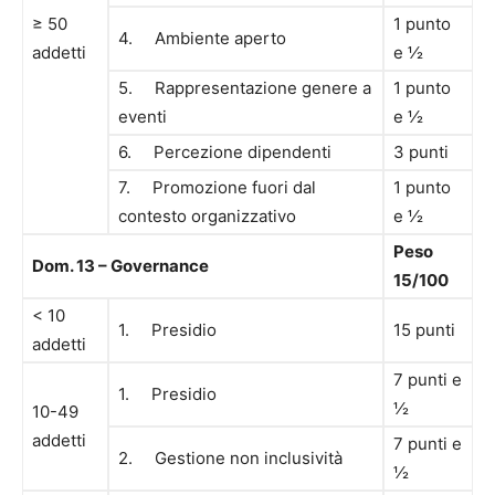
≥ 50
1 punto
4. Ambiente aperto
addetti
e ½
5. Rappresentazione genere a
1 punto
eventi
e ½
6. Percezione dipendenti
3 punti
7. Promozione fuori dal
1 punto
contesto organizzativo
e ½
Peso
Dom. 13 – Governance
15/100
< 10
1. Presidio
15 punti
addetti
7 punti e
1. Presidio
½
10-49
addetti
7 punti e
2. Gestione non inclusività
½