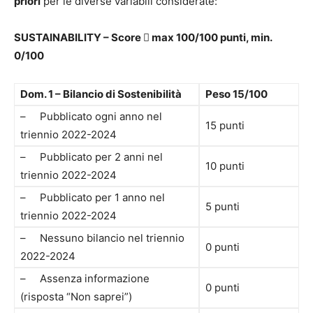
priori
per le diverse variabili considerate:
SUSTAINABILITY – Score

max 100/100 punti, min.
0/100
Dom. 1 – Bilancio di Sostenibilità
Peso 15/100
– Pubblicato ogni anno nel
15 punti
triennio 2022-2024
– Pubblicato per 2 anni nel
10 punti
triennio 2022-2024
– Pubblicato per 1 anno nel
5 punti
triennio 2022-2024
– Nessuno bilancio nel triennio
0 punti
2022-2024
– Assenza informazione
0 punti
(risposta “Non saprei”)