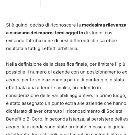
Si è quindi deciso di riconoscere la
medesima rilevanza
a ciascuno dei macro-temi oggetto
di studio, così
evitando l’attribuzione di pesi differenti che sarebbe
risultata a tutti gli effetti arbitraria.
Nella definizione della classifica finale, per limitare il più
possibile il numero di aziende con un posizionamento
ex
aequo
, per le sole aziende a parità di punteggio, è stata
effettuata una ulteriore analisi, prendendo in
considerazione delle variabili aggiuntive. In primo luogo,
è stato assegnato un punto extra alle aziende che hanno
dichiarato di aver ottenuto il riconoscimento di Società
Benefit o B-Corp. In seconda istanza, al persistere dell’
ex
aequo
, le aziende sono state ordinate in base alla quota
di fatturato dedicata agli investimenti in sostenibilità (più