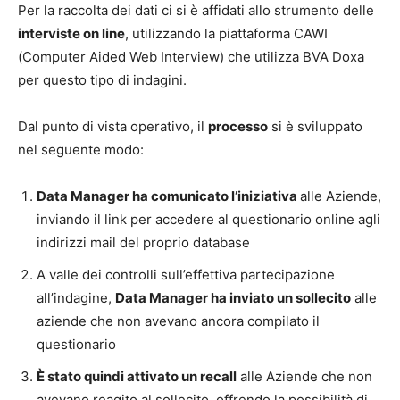
Per la raccolta dei dati ci si è affidati allo strumento delle
interviste on line
, utilizzando la piattaforma CAWI
(Computer Aided Web Interview) che utilizza BVA Doxa
per questo tipo di indagini.
Dal punto di vista operativo, il
processo
si è sviluppato
nel seguente modo:
Data Manager ha comunicato l’iniziativa
alle Aziende,
inviando il link per accedere al questionario online agli
indirizzi mail del proprio database
A valle dei controlli sull’effettiva partecipazione
all’indagine,
Data Manager ha inviato un sollecito
alle
aziende che non avevano ancora compilato il
questionario
È stato quindi attivato un recall
alle Aziende che non
avevano reagito al sollecito, offrendo la possibilità di