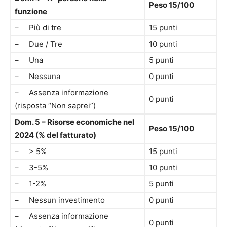
Peso 15/100
funzione
– Più di tre
15 punti
– Due / Tre
10 punti
– Una
5 punti
– Nessuna
0 punti
– Assenza informazione
0 punti
(risposta “Non saprei”)
Dom. 5 – Risorse economiche nel
Peso 15/100
2024 (% del fatturato)
– > 5%
15 punti
– 3-5%
10 punti
– 1-2%
5 punti
– Nessun investimento
0 punti
– Assenza informazione
0 punti