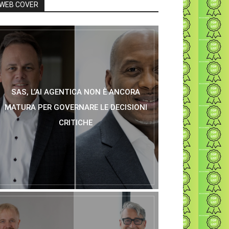
WEB COVER
SAS, L’AI AGENTICA NON È ANCORA
MATURA PER GOVERNARE LE DECISIONI
CRITICHE