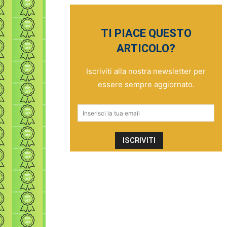
TI PIACE QUESTO
ARTICOLO?
Iscriviti alla nostra newsletter per
essere sempre aggiornato.