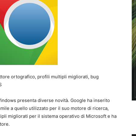
ore ortografico, profili multipli migliorati, bug
S
Windows presenta diverse novità. Google ha inserito
le a quello utilizzato per il suo motore di ricerca,
pli migliorati per il sistema operativo di Microsoft e ha
tore.