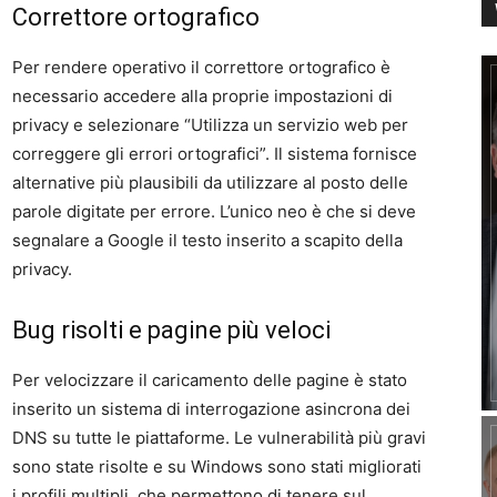
Correttore ortografico
Per rendere operativo il correttore ortografico è
necessario accedere alla proprie impostazioni di
privacy e selezionare “Utilizza un servizio web per
correggere gli errori ortografici”. Il sistema fornisce
alternative più plausibili da utilizzare al posto delle
parole digitate per errore. L’unico neo è che si deve
segnalare a Google il testo inserito a scapito della
privacy.
Bug risolti e pagine più veloci
Per velocizzare il caricamento delle pagine è stato
inserito un sistema di interrogazione asincrona dei
DNS su tutte le piattaforme. Le vulnerabilità più gravi
sono state risolte e su Windows sono stati migliorati
i profili multipli, che permettono di tenere sul