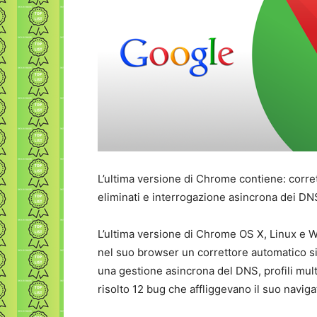
L’ultima versione di Chrome contiene: corrett
eliminati e interrogazione asincrona dei DN
L’ultima versione di Chrome OS X, Linux e 
nel suo browser un correttore automatico simi
una gestione asincrona del DNS, profili multi
risolto 12 bug che affliggevano il suo naviga