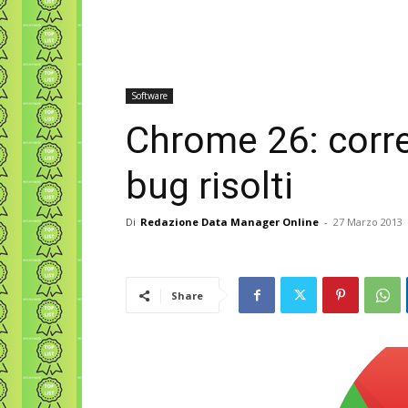
Software
Chrome 26: corre
bug risolti
Di
Redazione Data Manager Online
-
27 Marzo 2013
Share