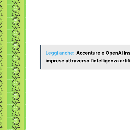
Leggi anche:
Accenture e OpenAI ins
imprese attraverso l'intelligenza artif