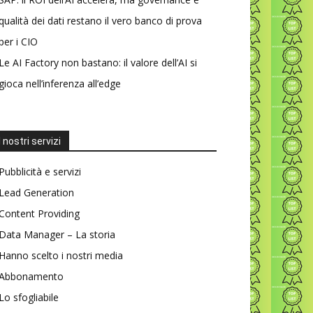
qualità dei dati restano il vero banco di prova
per i CIO
Le AI Factory non bastano: il valore dell’AI si
gioca nell’inferenza all’edge
I nostri servizi
Pubblicità e servizi
Lead Generation
Content Providing
Data Manager – La storia
Hanno scelto i nostri media
Abbonamento
Lo sfogliabile