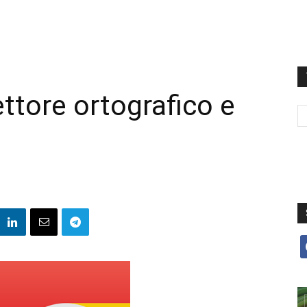
ttore ortografico e
f