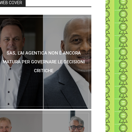
WEB COVER
SAS, L’AI AGENTICA NON È ANCORA
MATURA PER GOVERNARE LE DECISIONI
CRITICHE