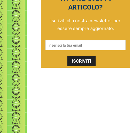
ARTICOLO?
Iscriviti alla nostra newsletter per
essere sempre aggiornato.