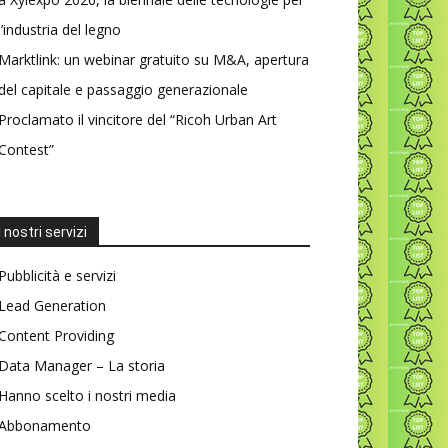
l’industria del legno
Marktlink: un webinar gratuito su M&A, apertura
del capitale e passaggio generazionale
Proclamato il vincitore del “Ricoh Urban Art
Contest”
I nostri servizi
Pubblicità e servizi
Lead Generation
Content Providing
Data Manager – La storia
Hanno scelto i nostri media
Abbonamento