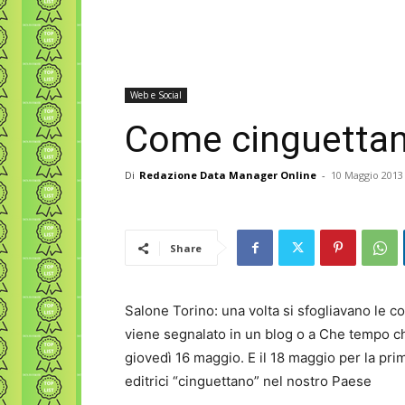
Web e Social
Come cinguettano
Di
Redazione Data Manager Online
-
10 Maggio 2013
Share
Salone Torino: una volta si sfogliavano le co
viene segnalato in un blog o a Che tempo ch
giovedì 16 maggio. E il 18 maggio per la prim
editrici “cinguettano” nel nostro Paese