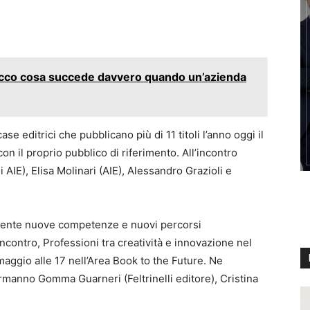
 Ecco cosa succede davvero quando un’azienda
e editrici che pubblicano più di 11 titoli l’anno oggi il
n il proprio pubblico di riferimento. All’incontro
AIE), Elisa Molinari (AIE), Alessandro Grazioli e
mente nuove competenze e nuovi percorsi
incontro, Professioni tra creatività e innovazione nel
aggio alle 17 nell’Area Book to the Future. Ne
rmanno Gomma Guarneri (Feltrinelli editore), Cristina