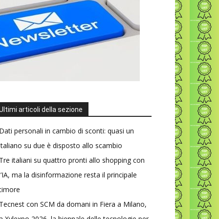
Ultimi articoli della sezione
Dati personali in cambio di sconti: quasi un
italiano su due è disposto allo scambio
Tre italiani su quattro pronti allo shopping con
l’IA, ma la disinformazione resta il principale
timore
Tecnest con SCM da domani in Fiera a Milano,
a Xylexpo 2026, la biennale delle tecnologie per