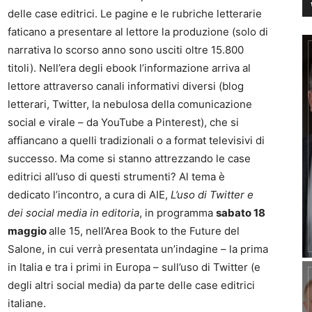
delle case editrici. Le pagine e le rubriche letterarie
faticano a presentare al lettore la produzione (solo di
narrativa lo scorso anno sono usciti oltre 15.800
titoli). Nell’era degli ebook l’informazione arriva al
lettore attraverso canali informativi diversi (blog
letterari, Twitter, la nebulosa della comunicazione
social e virale – da YouTube a Pinterest), che si
affiancano a quelli tradizionali o a format televisivi di
successo. Ma come si stanno attrezzando le case
editrici all’uso di questi strumenti? Al tema è
dedicato l’incontro, a cura di AIE,
L’uso di Twitter e
dei social media in editoria
, in programma
sabato 18
maggio
alle 15, nell’Area Book to the Future del
Salone, in cui verrà presentata un’indagine – la prima
in Italia e tra i primi in Europa – sull’uso di Twitter (e
degli altri social media) da parte delle case editrici
italiane.