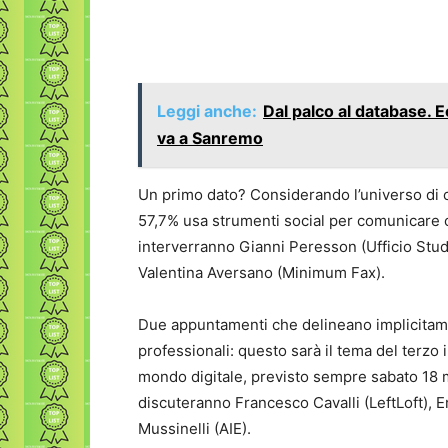
Leggi anche:
Dal palco al database.
va a Sanremo
Un primo dato? Considerando l’universo di cas
57,7% usa strumenti social per comunicare co
interverranno Gianni Peresson (Ufficio Studi 
Valentina Aversano (Minimum Fax).
Due appuntamenti che delineano implicita
professionali: questo sarà il tema del terzo 
mondo digitale, previsto sempre sabato 18 m
discuteranno Francesco Cavalli (LeftLoft), E
Mussinelli (AIE).