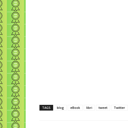
TAGS
blog
eBook
libri
tweet
Twitter