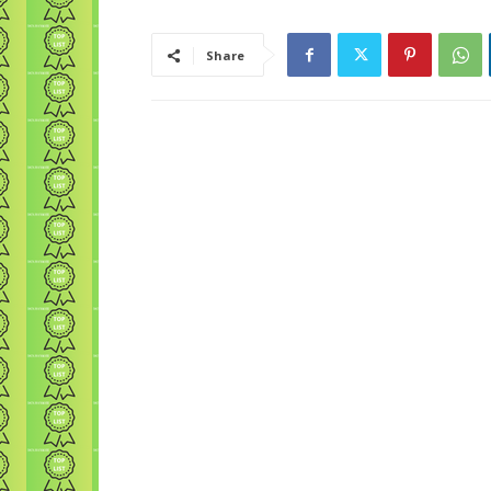
Share