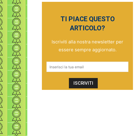
TI PIACE QUESTO
ARTICOLO?
Iscriviti alla nostra newsletter per
essere sempre aggiornato.