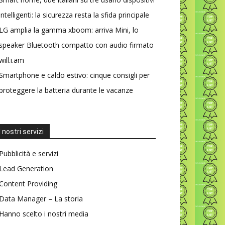
intelligenti: la sicurezza resta la sfida principale
LG amplia la gamma xboom: arriva Mini, lo
speaker Bluetooth compatto con audio firmato
will.i.am
Smartphone e caldo estivo: cinque consigli per
proteggere la batteria durante le vacanze
I nostri servizi
Pubblicità e servizi
Lead Generation
Content Providing
Data Manager – La storia
Hanno scelto i nostri media