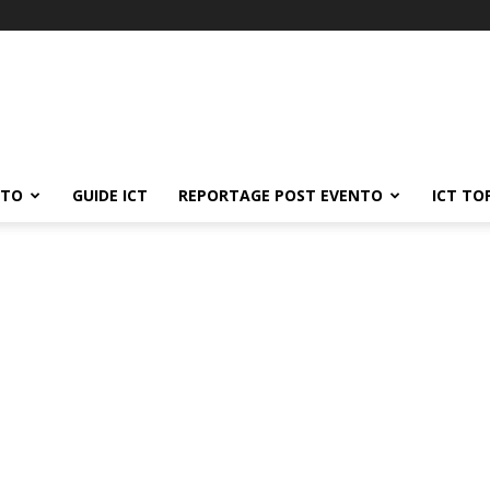
ATO
GUIDE ICT
REPORTAGE POST EVENTO
ICT TO