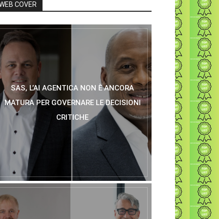
WEB COVER
SAS, L’AI AGENTICA NON È ANCORA
MATURA PER GOVERNARE LE DECISIONI
CRITICHE