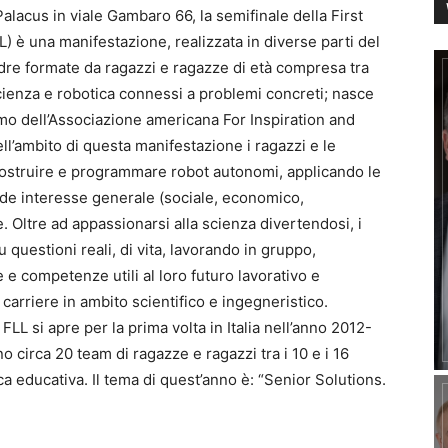
alacus in viale Gambaro 66, la semifinale della First
L) è una manifestazione, realizzata in diverse parti del
re formate da ragazzi e ragazze di età compresa tra
scienza e robotica connessi a problemi concreti; nasce
imo dell’Associazione americana For Inspiration and
l’ambito di questa manifestazione i ragazzi e le
 costruire e programmare robot autonomi, applicando le
ande interesse generale (sociale, economico,
. Oltre ad appassionarsi alla scienza divertendosi, i
questioni reali, di vita, lavorando in gruppo,
e competenze utili al loro futuro lavorativo e
carriere in ambito scientifico e ingegneristico.
LL si apre per la prima volta in Italia nell’anno 2012-
no circa 20 team di ragazze e ragazzi tra i 10 e i 16
ca educativa. Il tema di quest’anno è: “Senior Solutions.