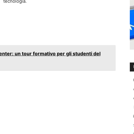
tecnologia.
enter: un tour formativo per gli studenti del