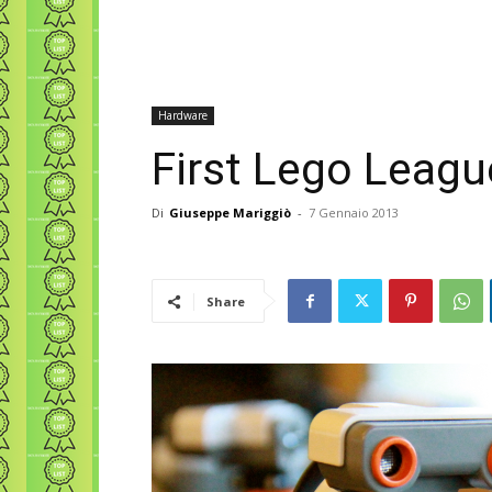
Hardware
First Lego Leagu
Di
Giuseppe Mariggiò
-
7 Gennaio 2013
Share