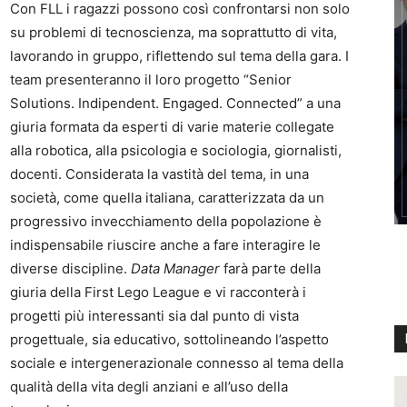
Con FLL i ragazzi possono così confrontarsi non solo
su problemi di tecnoscienza, ma soprattutto di vita,
lavorando in gruppo, riflettendo sul tema della gara. I
team presenteranno il loro progetto “Senior
Solutions. Indipendent. Engaged. Connected” a una
giuria formata da esperti di varie materie collegate
alla robotica, alla psicologia e sociologia, giornalisti,
docenti. Considerata la vastità del tema, in una
società, come quella italiana, caratterizzata da un
progressivo invecchiamento della popolazione è
indispensabile riuscire anche a fare interagire le
diverse discipline.
Data Manager
farà parte della
giuria della First Lego League e vi racconterà i
progetti più interessanti sia dal punto di vista
progettuale, sia educativo, sottolineando l’aspetto
sociale e intergenerazionale connesso al tema della
qualità della vita degli anziani e all’uso della