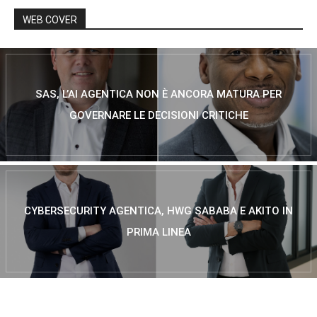
WEB COVER
SAS, L’AI AGENTICA NON È ANCORA MATURA PER
GOVERNARE LE DECISIONI CRITICHE
CYBERSECURITY AGENTICA, HWG SABABA E AKITO IN
PRIMA LINEA