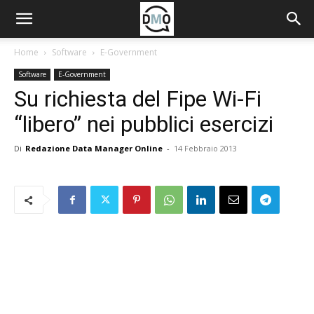
Home
Software
E-Government
Software
E-Government
Su richiesta del Fipe Wi-Fi
“libero” nei pubblici esercizi
Di
Redazione Data Manager Online
-
14 Febbraio 2013