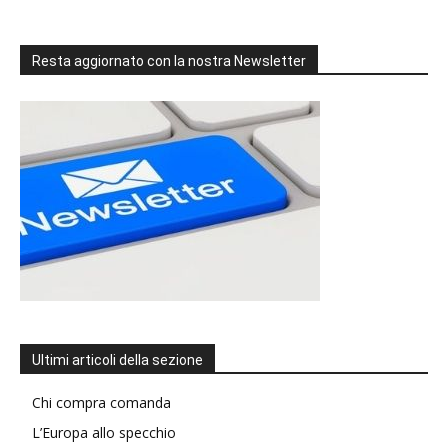
Resta aggiornato con la nostra Newsletter
Ultimi articoli della sezione
Chi compra comanda
L’Europa allo specchio