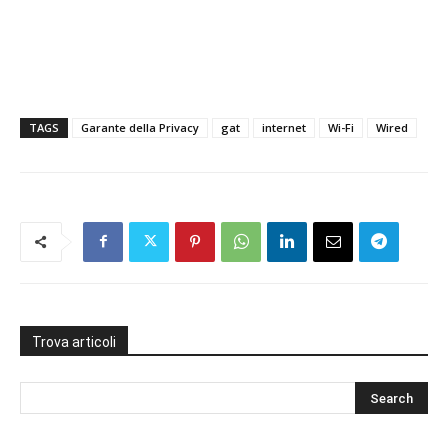
TAGS
Garante della Privacy
gat
internet
Wi-Fi
Wired
Trova articoli