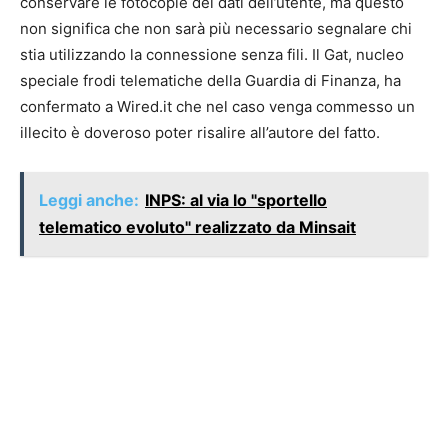
conservare le fotocopie dei dati dell’utente, ma questo
non significa che non sarà più necessario segnalare chi
stia utilizzando la connessione senza fili. Il Gat, nucleo
speciale frodi telematiche della Guardia di Finanza, ha
confermato a Wired.it che nel caso venga commesso un
illecito è doveroso poter risalire all’autore del fatto.
Leggi anche:
INPS: al via lo "sportello
telematico evoluto" realizzato da Minsait