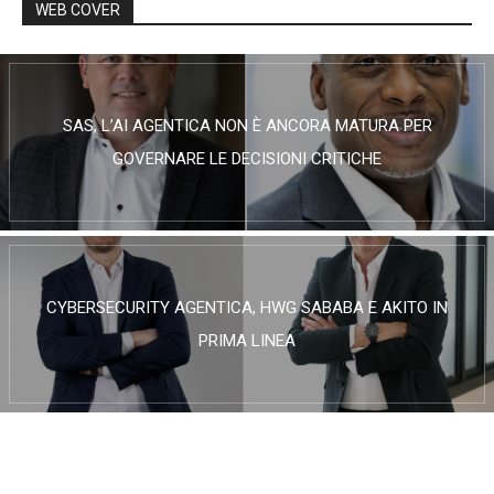
WEB COVER
SAS, L’AI AGENTICA NON È ANCORA MATURA PER
GOVERNARE LE DECISIONI CRITICHE
CYBERSECURITY AGENTICA, HWG SABABA E AKITO IN
PRIMA LINEA