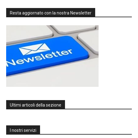
Resta aggiornato con la nostra Newsletter
Ultimi articoli della sezione
I nostri servizi