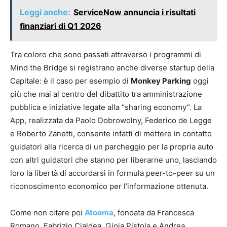
Leggi anche:
ServiceNow annuncia i risultati
finanziari di Q1 2026
Tra coloro che sono passati attraverso i programmi di
Mind the Bridge si registrano anche diverse startup della
Capitale: è il caso per esempio di
Monkey Parking
oggi
più che mai al centro del dibattito tra amministrazione
pubblica e iniziative legate alla “sharing economy”. La
App, realizzata da Paolo Dobrowolny, Federico de Legge
e Roberto Zanetti, consente infatti di mettere in contatto
guidatori alla ricerca di un parcheggio per la propria auto
con altri guidatori che stanno per liberarne uno, lasciando
loro la libertà di accordarsi in formula peer-to-peer su un
riconoscimento economico per l’informazione ottenuta.
Come non citare poi
Atooma
, fondata da Francesca
Romano, Fabrizio Cialdea, Gioia Pistola e Andrea