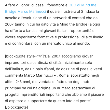
A fare gli onori di casa il fondatore e
CEO di Mind the
Bridge Marco Marinucci
il quale illustrerà al Sindaco la
nascita e l’evoluzione di un network di contatti che dal
2007 (anno in cui ha dato vita a Mind the Bridge) a oggi
ha offerto a tantissimi giovani italiani l’opportunità di
vivere esperienze formative e professionali di alto livello
e di confrontarsi con un mercato unico al mondo.
[blockquote style=”4″]“Dal 2007 accogliamo giovani
imprenditori da centinaia di città. Inizialmente solo
dall’Italia e, da un paio d’anni, da dozzine di paesi diversi –
commenta Marco Marinucci – . Roma, soprattutto negli
ultimi 2-3 anni, è diventata di fatto uno degli hub
principali da cui ha origine un numero sostanziale di
progetti imprenditoriali importanti che abbiamo il piacere
di ospitare e supportare da questo lato del ponte”.
[/blockquote]