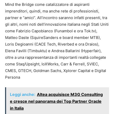
Mind the Bridge come catalizzatore di aspiranti
imprenditori, quindi, ma anche rete di professionisti,
partner e “amici”. All’incontro saranno infatti presenti, tra
gli altri, nomi noti dell’innovazione italiana negli Stati Uniti
come Fabrizio Capobianco (Funambol e ora Tok.tv),
Matteo Daste (SquireSanders e board member MTB),
Loris Degioanni (CACE Tech, Riverbed e ora Draios),
Elena Favilli (Timbuktu) e Andrea Ballarini (Hyperfair),
oltre a una rappresentanza di importanti realtà collegate
come Staq/Upsight, IoXWorks, Carr & Ferrell, SVIEC,
CMES, GTECH, Goldman Sachs, Xplorer Capital e Digital
Persona
Leggi anche:
Altea acquisisce M3G Consulting
e cresce nel panorama dei Top Partner Oracle
in Italia