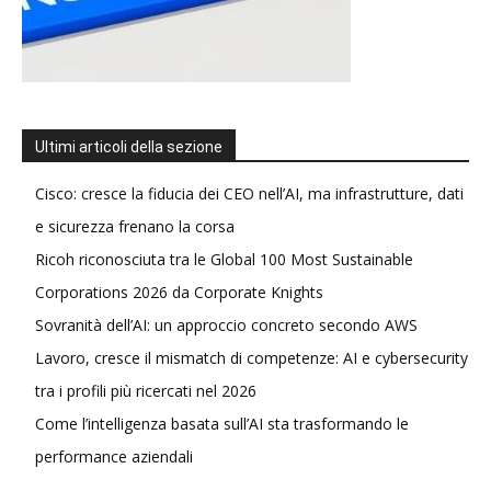
Ultimi articoli della sezione
Cisco: cresce la fiducia dei CEO nell’AI, ma infrastrutture, dati
e sicurezza frenano la corsa
Ricoh riconosciuta tra le Global 100 Most Sustainable
Corporations 2026 da Corporate Knights
Sovranità dell’AI: un approccio concreto secondo AWS
Lavoro, cresce il mismatch di competenze: AI e cybersecurity
tra i profili più ricercati nel 2026
Come l’intelligenza basata sull’AI sta trasformando le
performance aziendali