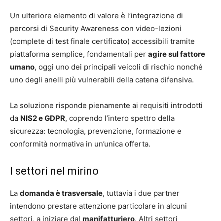
Un ulteriore elemento di valore è l’integrazione di
percorsi di Security Awareness con video-lezioni
(complete di test finale certificato) accessibili tramite
piattaforma semplice, fondamentali per
agire sul fattore
umano
, oggi uno dei principali veicoli di rischio nonché
uno degli anelli più vulnerabili della catena difensiva.
La soluzione risponde pienamente ai requisiti introdotti
da
NIS2 e GDPR
, coprendo l’intero spettro della
sicurezza: tecnologia, prevenzione, formazione e
conformità normativa in un’unica offerta.
I settori nel mirino
La
domanda è trasversale
, tuttavia i due partner
intendono prestare attenzione particolare in alcuni
settori, a iniziare dal
manifatturiero
. Altri settori