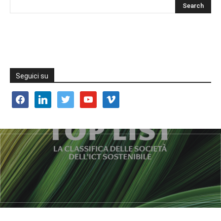
Seguici su
facebook
linkedin
twitter
youtube
vimeo