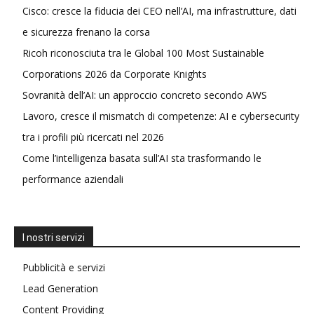
Cisco: cresce la fiducia dei CEO nell’AI, ma infrastrutture, dati
e sicurezza frenano la corsa
Ricoh riconosciuta tra le Global 100 Most Sustainable
Corporations 2026 da Corporate Knights
Sovranità dell’AI: un approccio concreto secondo AWS
Lavoro, cresce il mismatch di competenze: AI e cybersecurity
tra i profili più ricercati nel 2026
Come l’intelligenza basata sull’AI sta trasformando le
performance aziendali
I nostri servizi
Pubblicità e servizi
Lead Generation
Content Providing