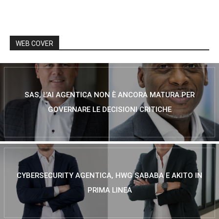
WEB COVER
SAS, L’AI AGENTICA NON È ANCORA MATURA PER
GOVERNARE LE DECISIONI CRITICHE
CYBERSECURITY AGENTICA, HWG SABABA E AKITO IN
PRIMA LINEA