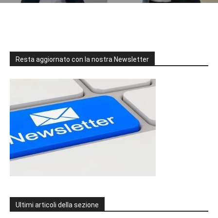
Resta aggiornato con la nostra Newsletter
Ultimi articoli della sezione