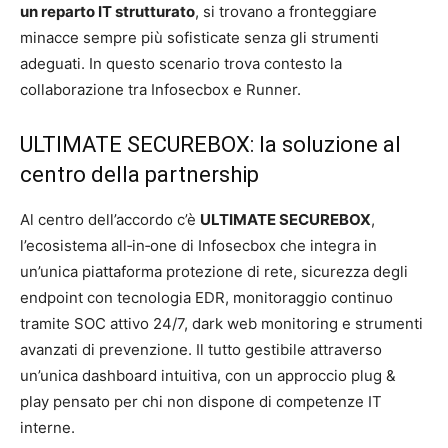
un reparto IT strutturato
, si trovano a fronteggiare
minacce sempre più sofisticate senza gli strumenti
adeguati. In questo scenario trova contesto la
collaborazione tra Infosecbox e Runner.
ULTIMATE SECUREBOX: la soluzione al
centro della partnership
Al centro dell’accordo c’è
ULTIMATE SECUREBOX
,
l’ecosistema all‑in‑one di Infosecbox che integra in
un’unica piattaforma protezione di rete, sicurezza degli
endpoint con tecnologia EDR, monitoraggio continuo
tramite SOC attivo 24/7, dark web monitoring e strumenti
avanzati di prevenzione. Il tutto gestibile attraverso
un’unica dashboard intuitiva, con un approccio plug &
play pensato per chi non dispone di competenze IT
interne.