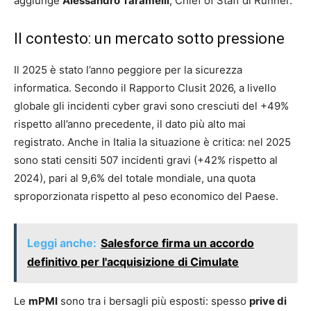
aggiunge
Alessandro Taramelli
, Chief of Staff di Runner.
Il contesto: un mercato sotto pressione
Il 2025 è stato l’anno peggiore per la sicurezza
informatica. Secondo il Rapporto Clusit 2026, a livello
globale gli incidenti cyber gravi sono cresciuti del +49%
rispetto all’anno precedente, il dato più alto mai
registrato. Anche in Italia la situazione è critica: nel 2025
sono stati censiti 507 incidenti gravi (+42% rispetto al
2024), pari al 9,6% del totale mondiale, una quota
sproporzionata rispetto al peso economico del Paese.
Leggi anche:
Salesforce firma un accordo
definitivo per l'acquisizione di Cimulate
Le
mPMI
sono tra i bersagli più esposti: spesso
prive di