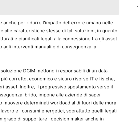
 anche per ridurre l’impatto dell’errore umano nelle
alle caratteristiche stesse di tali soluzioni, in quanto
urati e pianificati legati alla connessione tra gli asset
rso agli interventi manuali e di conseguenza la
a soluzione DCIM mettono i responsabili di un data
 più corretto, economico e sicuro risorse IT e fisiche,
ri asset. Inoltre, il progressivo spostamento verso il
onseguenza ibrido, impone alle aziende di saper
do muovere determinati workload al di fuori delle mura
i lavoro e i consumi energetici, soprattutto quelli legati
n grado di supportare i decision maker anche in