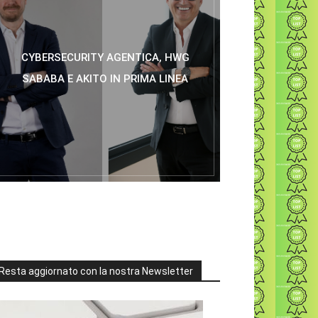
CYBERSECURITY AGENTICA, HWG
SABABA E AKITO IN PRIMA LINEA
Resta aggiornato con la nostra Newsletter