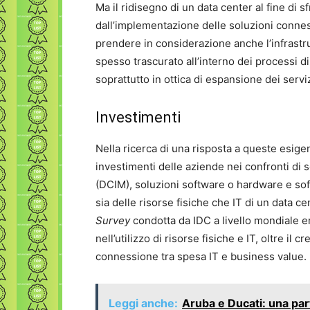
Ma il ridisegno di un data center al fine di s
dall’implementazione delle soluzioni conne
prendere in considerazione anche l’infrastru
spesso trascurato all’interno dei processi 
soprattutto in ottica di espansione dei servi
Investimenti
Nella ricerca di una risposta a queste esige
investimenti delle aziende nei confronti di
(DCIM), soluzioni software o hardware e soft
sia delle risorse fisiche che IT di un data ce
Survey
condotta da IDC a livello mondiale em
nell’utilizzo di risorse fisiche e IT, oltre il 
connessione tra spesa IT e business value.
Leggi anche:
Aruba e Ducati: una part