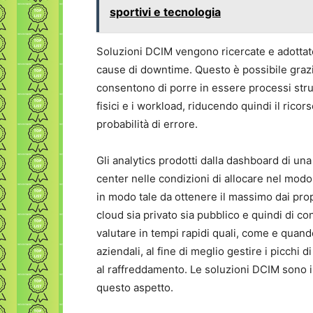
sportivi e tecnologia
Soluzioni DCIM vengono ricercate e adottate
cause di downtime. Questo è possibile grazie 
consentono di porre in essere processi strutt
fisici e i workload, riducendo quindi il rico
probabilità di errore.
Gli analytics prodotti dalla dashboard di un
center nelle condizioni di allocare nel modo
in modo tale da ottenere il massimo dai prop
cloud sia privato sia pubblico e quindi di c
valutare in tempi rapidi quali, come e quan
aziendali, al fine di meglio gestire i picchi d
al raffreddamento. Le soluzioni DCIM sono i
questo aspetto.