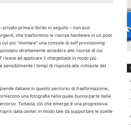
– privato prima e ibrido in seguito – non può
ergenti, che trasformino le risorse hardware in un pool
 cui poi “
montare
” una console di self provisioning
) possano direttamente accedere alle risorse di cui
T riesce ad applicare il chargeback in modo più
 sensibilmente i tempi di risposta alle richieste del
aziende italiane in questo percorso di trasformazione,
forniscono una fotografia nella quale buona parte delle
rcorso. Tuttavia, ciò che emerge è una progressiva
proprio data center in modo tale da supportare le scelte