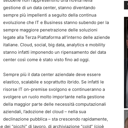
sebbene non rappresentino una novità nella
gestione di un data center, stanno diventando
sempre più impellenti a seguito della continua
evoluzione che IT e Business stanno subendo per la
sempre maggiore penetrazione delle soluzioni
legate alla Terza Piattaforma all’interno delle aziende
italiane. Cloud, social, big data, analytics e mobility
stanno infatti imponendo un ripensamento del data
center così come è stato visto fino ad oggi.
Sempre più il data center aziendale deve essere
elastico, scalabile e soprattutto ibrido. Se infatti le
risorse IT on-premise svolgono e continueranno a
svolgere un ruolo molto importante nella gestione
della maggior parte delle necessità computazionali
aziendali, l’adozione del cloud – nella sua
declinazione pubblica – sta crescendo rapidamente,
ne dei “picchi” di lavoro, di archiviazione “cold” (cioè