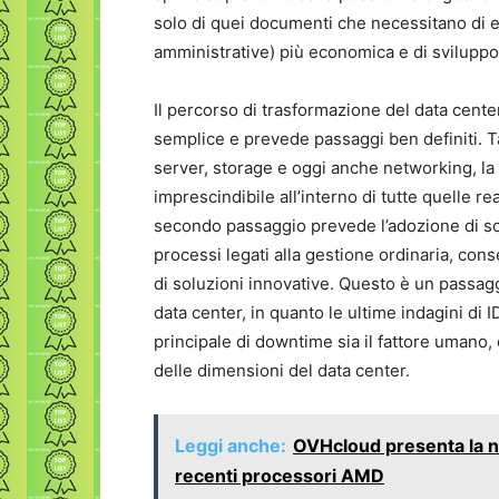
solo di quei documenti che necessitano di es
amministrative) più economica e di sviluppo e 
Il percorso di trasformazione del data cent
semplice e prevede passaggi ben definiti. T
server, storage e oggi anche networking, la
imprescindibile all’interno di tutte quelle r
secondo passaggio prevede l’adozione di so
processi legati alla gestione ordinaria, con
di soluzioni innovative. Questo è un passag
data center, in quanto le ultime indagini di
principale di downtime sia il fattore umano
delle dimensioni del data center.
Leggi anche:
OVHcloud presenta la n
recenti processori AMD