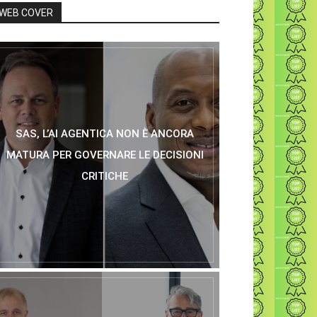
WEB COVER
SAS, L’AI AGENTICA NON È ANCORA
MATURA PER GOVERNARE LE DECISIONI
CRITICHE