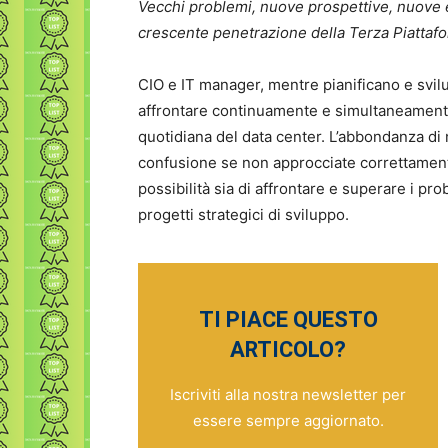
Vecchi problemi, nuove prospettive, nuove e
crescente penetrazione della Terza Piattafo
CIO e IT manager, mentre pianificano e svil
affrontare continuamente e simultaneamente
quotidiana del data center. L’abbondanza di
confusione se non approcciate correttamente,
possibilità sia di affrontare e superare i pro
progetti strategici di sviluppo.
TI PIACE QUESTO
ARTICOLO?
Iscriviti alla nostra newsletter per
essere sempre aggiornato.