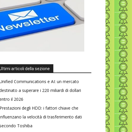
Ultimi articoli della sezione
Unified Communications e AI: un mercato
destinato a superare i 220 miliardi di dollari
entro il 2026
Prestazioni degli HDD: i fattori chiave che
influenzano la velocità di trasferimento dati
secondo Toshiba