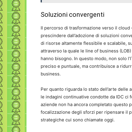
Soluzioni convergenti
Il percorso di trasformazione verso il cloud 
prescindere dall’adozione di soluzioni conv
di risorse altamente flessibile e scalabile, su
attraverso la quale le line of business (LOB
hanno bisogno. In questo modo, non solo l’I
preciso e puntuale, ma contribuisce a ridurre
business.
Per quanto riguarda lo stato dell’arte delle 
le indagini continuative condotte da IDC ci 
aziende non ha ancora completato questo pe
focalizzazione degli sforzi per ripensare il 
strategiche cui sono chiamate oggi.