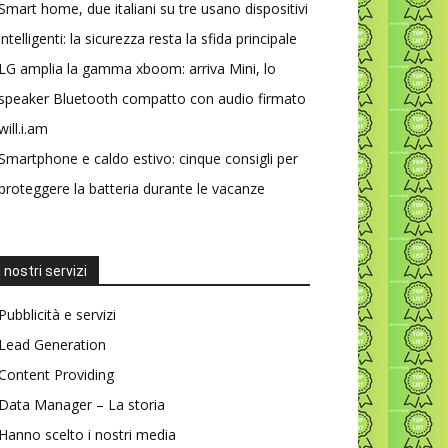
Smart home, due italiani su tre usano dispositivi
intelligenti: la sicurezza resta la sfida principale
LG amplia la gamma xboom: arriva Mini, lo
speaker Bluetooth compatto con audio firmato
will.i.am
Smartphone e caldo estivo: cinque consigli per
proteggere la batteria durante le vacanze
I nostri servizi
Pubblicità e servizi
Lead Generation
Content Providing
Data Manager – La storia
Hanno scelto i nostri media