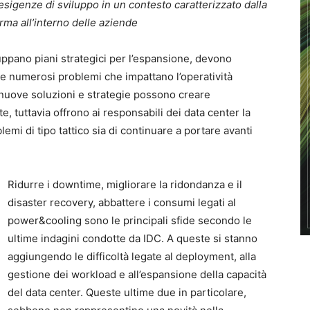
sigenze di sviluppo in un contesto caratterizzato dalla
rma all’interno delle aziende
uppano piani strategici per l’espansione, devono
 numerosi problemi che impattano l’operatività
 nuove soluzioni e strategie possono creare
 tuttavia offrono ai responsabili dei data center la
blemi di tipo tattico sia di continuare a portare avanti
Ridurre i downtime, migliorare la ridondanza e il
disaster recovery, abbattere i consumi legati al
power&cooling sono le principali sfide secondo le
ultime indagini condotte da IDC. A queste si stanno
aggiungendo le difficoltà legate al deployment, alla
gestione dei workload e all’espansione della capacità
del data center. Queste ultime due in particolare,