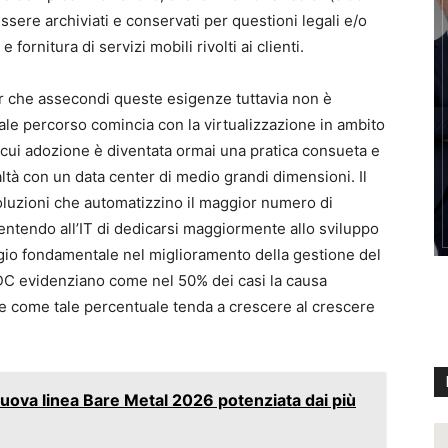
sere archiviati e conservati per questioni legali e/o
fornitura di servizi mobili rivolti ai clienti.
er che assecondi queste esigenze tuttavia non è
ale percorso comincia con la virtualizzazione in ambito
 cui adozione è diventata ormai una pratica consueta e
ealtà con un data center di medio grandi dimensioni. Il
luzioni che automatizzino il maggior numero di
sentendo all’IT di dedicarsi maggiormente allo sviluppo
gio fondamentale nel miglioramento della gestione del
 IDC evidenziano come nel 50% dei casi la causa
, e come tale percentuale tenda a crescere al crescere
uova linea Bare Metal 2026 potenziata dai più