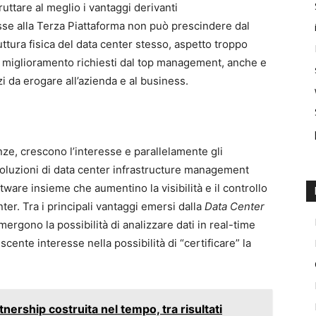
fruttare al meglio i vantaggi derivanti
sse alla Terza Piattaforma non può prescindere dal
ttura fisica del data center stesso, aspetto troppo
di miglioramento richiesti dal top management, anche e
zi da erogare all’azienda e al business.
nze, crescono l’interesse e parallelamente gli
 soluzioni di data center infrastructure management
ware insieme che aumentino la visibilità e il controllo
nter. Tra i principali vantaggi emersi dalla
Data Center
ergono la possibilità di analizzare dati in real-time
crescente interesse nella possibilità di “certificare” la
nership costruita nel tempo, tra risultati