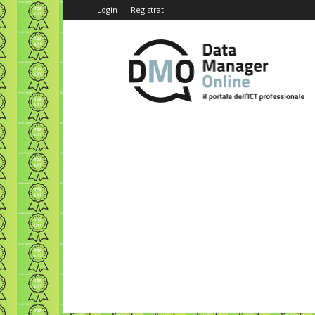
Login
Registrati
Data
Manager
Online