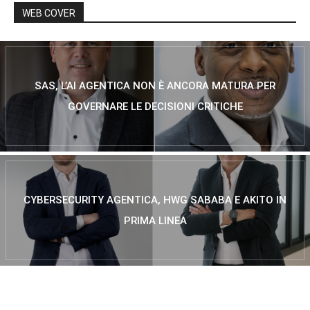
WEB COVER
SAS, L’AI AGENTICA NON È ANCORA MATURA PER
GOVERNARE LE DECISIONI CRITICHE
CYBERSECURITY AGENTICA, HWG SABABA E AKITO IN
PRIMA LINEA