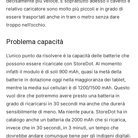
decisamente più veloce. E soprattutto adesso il cavetto e
relativo caricatore sono molto più piccoli e in grado di
essere trasportati anche in tram o metro senza dare
troppo nell’occhio.
Problema capacità
L’unico punto da risolvere è la capacità delle batterie che
possono essere ricaricate con StoreDot. Al momento
infatti il modulo è di soli 900 mAh, quasi la metà della
batterie in dotazione oggi nella maggioranza dei tablet,
mentre la media sui cellulari è di 1200/1500 mAh. Questo
vuol dire che potremmo avere presto una batteria in
grado di ricaricarsi in 30 secondi ma anche che durerà
sensibilmente di meno. Ma niente paura. StoreDot ha in
catalogo anche un batteria da 2000 mAh che si ricarica,
invece che in 30 secondi, in 3 minuti, un tempo che
dovrebbe andare comunque bene per gli indigeni digitali.