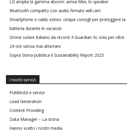
LG amplia la gamma xboom: arriva Mini, lo speaker
Bluetooth compatto con audio firmato will.i.am
Smartphone e caldo estivo: cinque consigli per proteggere la
batteria durante le vacanze
Drone solare italiano da record: il Guardian XL vola per oltre
24 ore senza mai atterrare
Sopra Steria pubblica il Sustainability Report 2025
I nostri servizi
Pubblicità e servizi
Lead Generation
Content Providing
Data Manager – La storia
Hanno scelto i nostri media