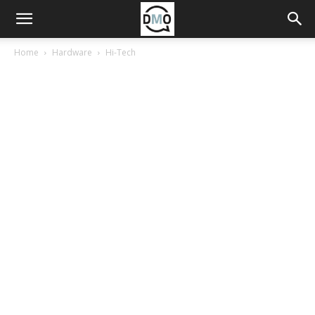
Home
Hardware
Hi-Tech