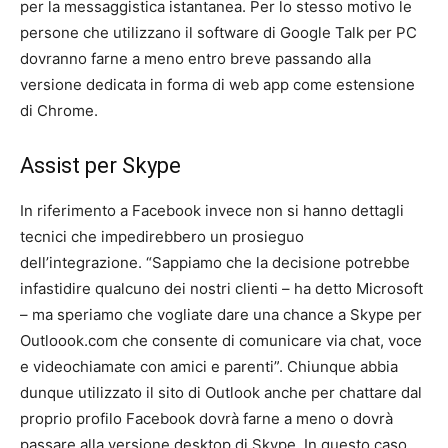
per la messaggistica istantanea. Per lo stesso motivo le
persone che utilizzano il software di Google Talk per PC
dovranno farne a meno entro breve passando alla
versione dedicata in forma di web app come estensione
di Chrome.
Assist per Skype
In riferimento a Facebook invece non si hanno dettagli
tecnici che impedirebbero un prosieguo
dell’integrazione. “Sappiamo che la decisione potrebbe
infastidire qualcuno dei nostri clienti – ha detto Microsoft
– ma speriamo che vogliate dare una chance a Skype per
Outloook.com che consente di comunicare via chat, voce
e videochiamate con amici e parenti”. Chiunque abbia
dunque utilizzato il sito di Outlook anche per chattare dal
proprio profilo Facebook dovrà farne a meno o dovrà
passare alla versione desktop di Skype. In questo caso