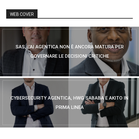
WEB COVER
SAS, L’AI AGENTICA NON È ANCORA MATURA PER
GOVERNARE LE DECISIONI CRITICHE
CYBERSECURITY AGENTICA, HWG SABABA E AKITO IN
PRIMA LINEA