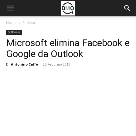
Home
Software
Software
Microsoft elimina Facebook e
Google da Outlook
Di
Antonino Caffo
-
25 Febbraio 2015