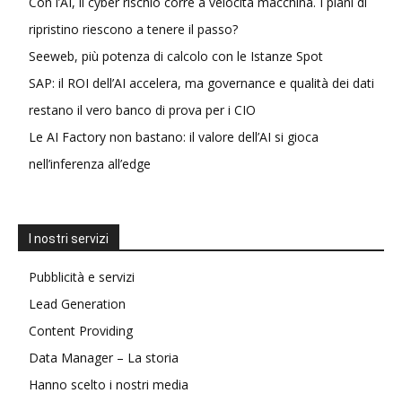
Con l’AI, il cyber rischio corre a velocità macchina. I piani di
ripristino riescono a tenere il passo?
Seeweb, più potenza di calcolo con le Istanze Spot
SAP: il ROI dell’AI accelera, ma governance e qualità dei dati
restano il vero banco di prova per i CIO
Le AI Factory non bastano: il valore dell’AI si gioca
nell’inferenza all’edge
I nostri servizi
Pubblicità e servizi
Lead Generation
Content Providing
Data Manager – La storia
Hanno scelto i nostri media