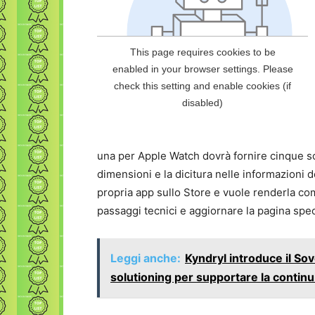
una per Apple Watch dovrà fornire cinque sc
dimensioni e la dicitura nelle informazioni 
propria app sullo Store e vuole renderla com
passaggi tecnici e aggiornare la pagina speci
Leggi anche:
Kyndryl introduce il So
solutioning per supportare la continu