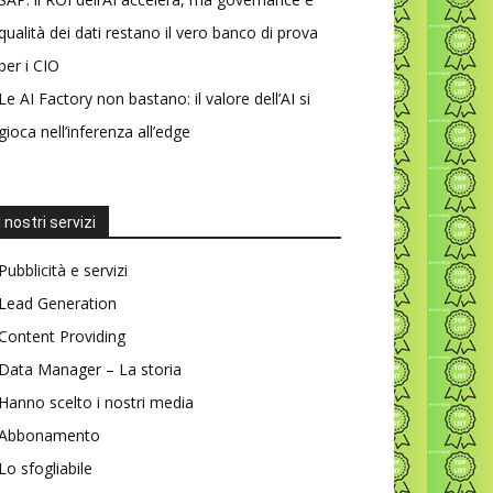
qualità dei dati restano il vero banco di prova
per i CIO
Le AI Factory non bastano: il valore dell’AI si
gioca nell’inferenza all’edge
I nostri servizi
Pubblicità e servizi
Lead Generation
Content Providing
Data Manager – La storia
Hanno scelto i nostri media
Abbonamento
Lo sfogliabile