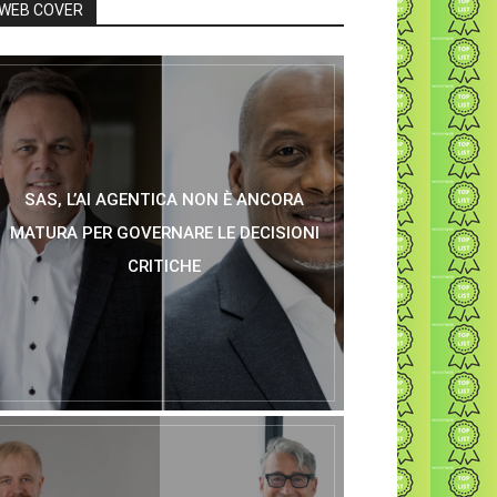
WEB COVER
SAS, L’AI AGENTICA NON È ANCORA
MATURA PER GOVERNARE LE DECISIONI
CRITICHE