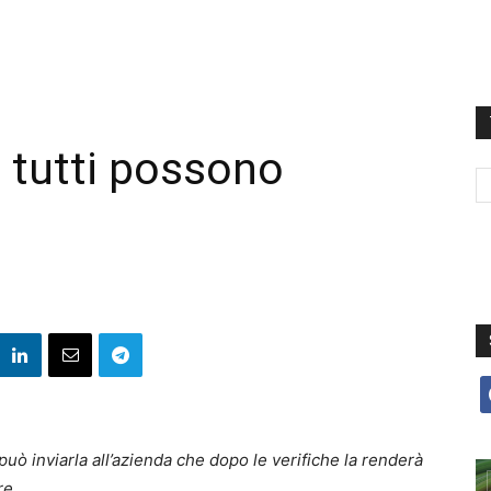
 tutti possono
f
uò inviarla all’azienda che dopo le verifiche la renderà
re