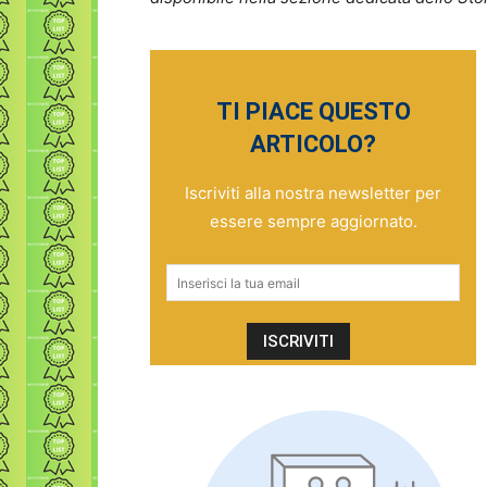
TI PIACE QUESTO
ARTICOLO?
Iscriviti alla nostra newsletter per
essere sempre aggiornato.