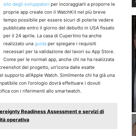
sito degli sviluppatori
per incoraggiarli a proporre le
proprie app create con il WatchKit nel più breve
tempo possibile per essere sicuri di poterle vedere
pubblicate entro il giorno del debutto in USA fissato
per il 24 aprile. La casa di Cupertino ha anche
realizzato una
guida
per spiegare i requisiti
necessari per la validazione dei lavori su App Store.
Come per le normali app, anche chi ne ha realizzata
reenshot del progetto, un’icona dalle esatte
del supporto all’Apple Watch. Similmente chi ha già una
patibile con l’orologio dovrà effettuare i dovuti
fica con i riferimenti allo smartwatch.
vereignty Readiness Assessment e servizi di
ità operativa