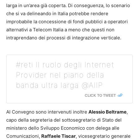
larga in un’area già coperta. Di conseguenza, lo scenario
che si va delineando in Italia potrebbe rendere
improbabile la concessione di fondi pubblici a operatori
alternativi a Telecom Italia a meno che questi non
intraprendano dei processi di integrazione verticale.
#reti Il ruolo degli Internet
Provider nel piano della
banda ultra larga @AIIP
CLICK TO TWEET
Al Convegno sono intervenuti inoltre
Alessio Beltrame
,
capo della segreteria del sottosegretario di Stato del
ministero dello Sviluppo Economico con delega alle
Comunicazioni,
Raffaele Tiscar
, vicesegretario generale