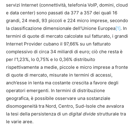
servizi Internet (connettività, telefonia VoIP, domini, cloud
e data center) sono passati da 377 a 357 dei quali 16
grandi, 24 medi, 93 piccoli e 224 micro imprese, secondo
la classificazione dimensionale dell’Unione Europea
[1]
. In
termini di quote di mercato calcolate sul fatturato, i grandi
Internet Provider cubano il 97,66% su un fatturato
complessivo di circa 34 miliardi di euro; ciò che resta è
per l’1,23%, lo 0,75% e lo 0,36% distribuito
rispettivamente a medie, piccole e micro imprese a fronte
di quote di mercato, misurate in termini di accessi,
anch’esse in lenta ma costante crescita a favore degli
operatori emergenti. In termini di distribuzione
geografica, è possibile osservare una sostanziale
disomogeneità tra Nord, Centro, Sud-Isole che avvalora
la tesi della persistenza di un
digital divide
strutturale tra
le varie aree.