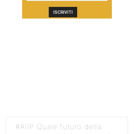
#AIIP Quale futuro della