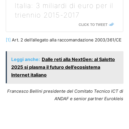
Italia: 3 miliardi di euro per il
triennio 2015-2017
CLICK TO TWEET
[1]
Art. 2 dell’allegato alla raccomandazione 2003/361/CE
Leggi anche:
Dalle reti alla NextGen: al Salotto
2025 si plasma il futuro dell’ecosistema
Internet italiano
Francesco Bellini presidente del Comitato Tecnico ICT di
ANDAF e senior partner Eurokleis