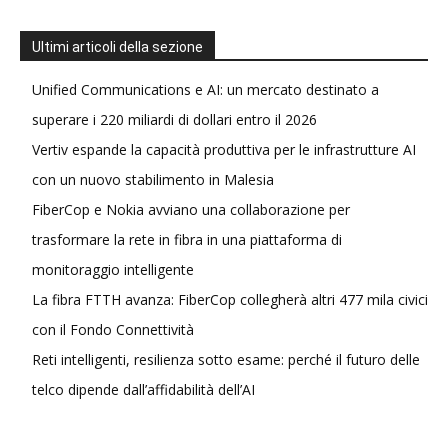
Ultimi articoli della sezione
Unified Communications e AI: un mercato destinato a
superare i 220 miliardi di dollari entro il 2026
Vertiv espande la capacità produttiva per le infrastrutture AI
con un nuovo stabilimento in Malesia
FiberCop e Nokia avviano una collaborazione per
trasformare la rete in fibra in una piattaforma di
monitoraggio intelligente
La fibra FTTH avanza: FiberCop collegherà altri 477 mila civici
con il Fondo Connettività
Reti intelligenti, resilienza sotto esame: perché il futuro delle
telco dipende dall’affidabilità dell’AI