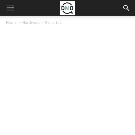
Home
Hardware
Reti e TLC