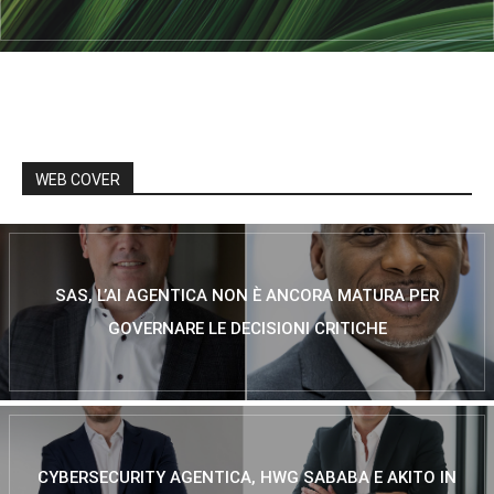
WEB COVER
SAS, L’AI AGENTICA NON È ANCORA MATURA PER
GOVERNARE LE DECISIONI CRITICHE
CYBERSECURITY AGENTICA, HWG SABABA E AKITO IN