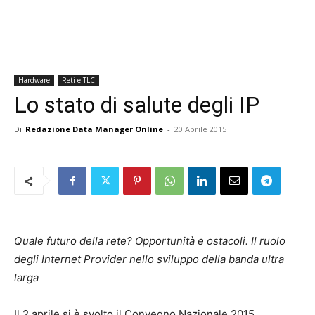
Hardware
Reti e TLC
Lo stato di salute degli IP
Di
Redazione Data Manager Online
-
20 Aprile 2015
Quale futuro della rete? Opportunità e ostacoli. Il ruolo
degli Internet Provider nello sviluppo della banda ultra
larga
Il 2 aprile si è svolto il Convegno Nazionale 2015