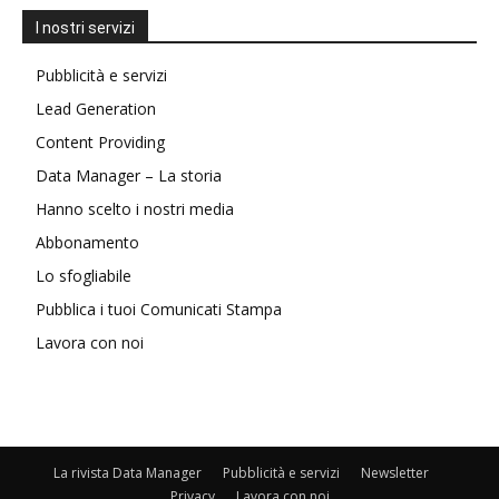
I nostri servizi
Pubblicità e servizi
Lead Generation
Content Providing
Data Manager – La storia
Hanno scelto i nostri media
Abbonamento
Lo sfogliabile
Pubblica i tuoi Comunicati Stampa
Lavora con noi
La rivista Data Manager
Pubblicità e servizi
Newsletter
Privacy
Lavora con noi