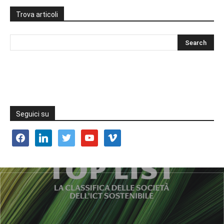
Trova articoli
Seguici su
facebook
linkedin
twitter
youtube
vimeo