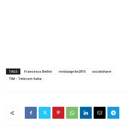
TAGS
Francesco Bellini
rivistaaprile2015
socialshare
TIM - Telecom Italia