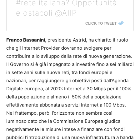
#rete italiana? Opportunità
e ostacoli @AIIP
CLICK TO TWEET
Franco Bassanini
, presidente Astrid, ha chiarito il ruolo
che gli Internet Provider dovranno svolgere per
contribuire allo sviluppo della rete di nuova generazione.
Il Governo si è già impegnato a investire fino a sei miliardi
in sette anni sulle nuove reti, tra fondi europei e
nazionali, per raggiungere gli obiettivi posti dall’Agenda
Digitale europea, al 2020: Internet a 30 Mbps per il 100%
della popolazione e almeno il 50% della popolazione
effettivamente abbonata a servizi Internet a 100 Mbps.
Nel frattempo, però, l’orizzonte non sembra così
luminoso dato che la Commissione Europea giudica
negativamente le misure intese a finanziare con fondi
pubblici l’introduzione di una nuova infrastruttura a banda