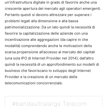
un’infrastruttura digitale in grado di favorire anche una
crescente apertura del mercato agli operatori emergenti.
Pertanto questi si devono attrezzare per superare i
problemi legati alla dimensione e alla bassa
patrimonializzazione. Da un lato quindi la necessità di
favorire la capitalizzazione delle aziende con una
incentivazione alle aggregazioni (da capire in che
modalità) comprendendo anche le motivazioni della
scarsa propensione all’accesso al mercato dei capitali
(una sola IPO di Internet Provider nel 2014); dall’altro
quindi la necessità di un approfondimento sui modelli di
business che favoriscano lo sviluppo degli Internet
Provider e la creazione di un mercato delle
telecomunicazioni concorrenziale.
#bandaultralarga Telecom