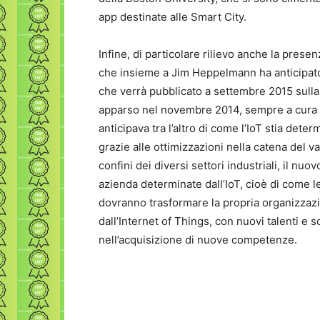
app destinate alle Smart City.
Infine, di particolare rilievo anche la prese
che insieme a Jim Heppelmann ha anticipato a
che verrà pubblicato a settembre 2015 sulla
apparso nel novembre 2014, sempre a cura di
anticipava tra l’altro di come l’IoT stia det
grazie alle ottimizzazioni nella catena del v
confini dei diversi settori industriali, il nu
azienda determinate dall’IoT, cioè di come 
dovranno trasformare la propria organizzazi
dall’Internet of Things, con nuovi talenti e 
nell’acquisizione di nuove competenze.