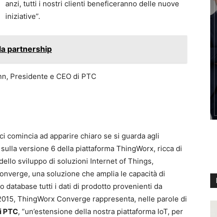
anzi, tutti i nostri clienti beneficeranno delle nuove
iniziative”.
la partnership
 comincia ad apparire chiaro se si guarda agli
 sulla versione 6 della piattaforma ThingWorx, ricca di
dello sviluppo di soluzioni Internet of Things,
onverge, una soluzione che amplia le capacità di
 database tutti i dati di prodotto provenienti da
 2015, ThingWorx Converge rappresenta, nelle parole di
i PTC
, “un’estensione della nostra piattaforma IoT, per