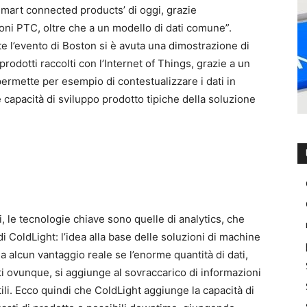
smart connected products’ di oggi, grazie
zioni PTC, oltre che a un modello di dati comune”.
 l’evento di Boston si è avuta una dimostrazione di
rodotti raccolti con l’Internet of Things, grazie a un
 permette per esempio di contestualizzare i dati in
 capacità di sviluppo prodotto tipiche della soluzione
, le tecnologie chiave sono quelle di analytics, che
i ColdLight: l’idea alla base delle soluzioni di machine
ha alcun vantaggio reale se l’enorme quantità di dati,
ti ovunque, si aggiunge al sovraccarico di informazioni
utili. Ecco quindi che ColdLight aggiunge la capacità di