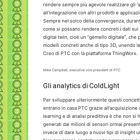
rendere sempre più agevole realizzare gli ‘
all’integrazione con altri prodotti e applica
Sempre nel solco della convergenza, durante
come si possano rendere concreti i dati sui p
digital twin, cioè un “gemello digitale”, che
modelli concreti anche di tipo 3D, unendo le
Creo di PTC con la piattaforma ThingWorx.
Mike Campbell, executive vice president di PTC
Gli analytics di ColdLight
Per sviluppare ulteriormente questi concetti
entrano in casa PTC grazie all’acquisizione d
learning e di analisi predittiva è che non si 
generati dai milioni di sensori ormai presen
invece di dare luogo a nuovi tipi di insight 