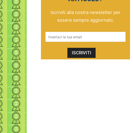
Iscriviti alla nostra newsletter per
essere sempre aggiornato.