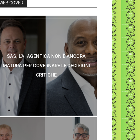
WEB COVER
SAS, L’AI AGENTICA NON È ANCORA
MATURA PER GOVERNARE LE DECISIONI
CRITICHE