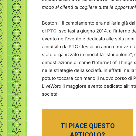
modo ai clienti di cogliere tutte le opportu
Boston – Il cambiamento era nell’aria già d
di
PTC
, svoltasi a giugno 2014, all’interno 
evento nell’evento e dedicato alle soluzioni 
acquisita da PTC stessa un anno e mezzo fa.
stato organizzato in modalità “standalone”, 
dimostrazione di come l’Internet of Things
nelle strategie della società. In effetti, nell
potuto toccare con mano il nuovo corso di P
LiveWorx il maggiore evento dedicato all’Int
società.
TI PIACE QUESTO
ARTICOLO?