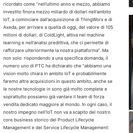
ricordato come “nell’ultimo anno e mezzo, abbiamo
investito finora mezzo miliardo di dollari nell’ambito
IoT, a cominciare dall’acquisizione di ThingWorx e di
Axeda, per arrivare a quella di oggi, del valore di 105
milioni di dollari, di ColdLight, attiva nel machine
learning e nell’analisi predittiva, che ci permette di
rafforzare ulteriormente la nostra piattaforma”. Ma
non solo: rispondendo a una specifica domanda, il
numero uno di PTC ha dichiarato che “abbiamo una
vision molto chiara in ambito IoT e probabilmente
faremo altre acquisizioni in questo ambito, anche se
le nostre tecnologie in sono già molto complete e
soprattutto possiamo già vantare il team di forza
vendita dedicato maggiore al mondo. In ogni caso, il
nostro impegno nell’IoT non va a scapito del nostro
core business storico del Product Lifecycle
Management e del Service Lifecycle Management: