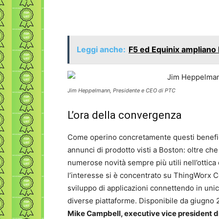
Leggi anche:
F5 ed Equinix ampliano 
Jim Heppelmann, Presidente e CEO di PTC
L’ora della convergenza
Come operino concretamente questi benefici
annunci di prodotto visti a Boston: oltre che
numerose novità sempre più utili nell’ottica 
l’interesse si è concentrato su ThingWorx C
sviluppo di applicazioni connettendo in unico
diverse piattaforme. Disponibile da giugno
Mike Campbell, executive vice president d