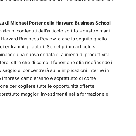
nza di
Michael Porter della Harvard Business School
,
lcuni contenuti dell’articolo scritto a quattro mani
 Harvard Business Review, e che fa seguito quello
 entrambi gli autori. Se nel primo articolo si
erminando una nuova ondata di aumenti di produttività
alore, oltre che di come il fenomeno stia ridefinendo i
ovo saggio si concentrerà sulle implicazioni interne in
le imprese cambieranno e soprattutto di come
one per cogliere tutte le opportunità offerte
soprattutto maggiori investimenti nella formazione e