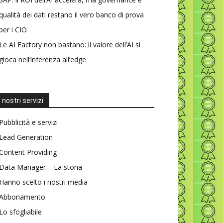
qualità dei dati restano il vero banco di prova
per i CIO
Le AI Factory non bastano: il valore dell’AI si
gioca nell’inferenza all’edge
I nostri servizi
Pubblicità e servizi
Lead Generation
Content Providing
Data Manager – La storia
Hanno scelto i nostri media
Abbonamento
Lo sfogliabile