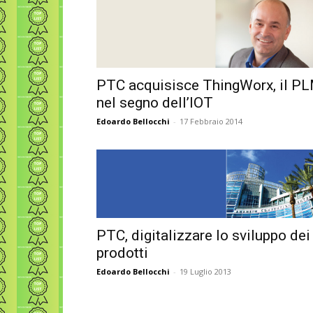
PTC acquisisce ThingWorx, il P
nel segno dell’IOT
Edoardo Bellocchi
-
17 Febbraio 2014
PTC, digitalizzare lo sviluppo dei
prodotti
Edoardo Bellocchi
-
19 Luglio 2013