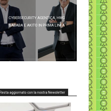
CYBERSECURITY AGENTICA, HWG
SABABA E AKITO IN PRIMA LINEA
Resta aggiornato con la nostra Newsletter