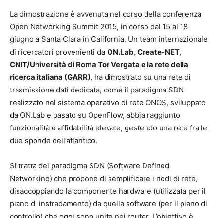
La dimostrazione è avvenuta nel corso della conferenza
Open Networking Summit 2015, in corso dal 15 al 18
giugno a Santa Clara in California. Un team internazionale
di ricercatori provenienti da
ON.Lab, Create-NET,
CNIT/Università di Roma Tor Vergata e la rete della
ricerca italiana (GARR)
, ha dimostrato su una rete di
trasmissione dati dedicata, come il paradigma SDN
realizzato nel sistema operativo di rete ONOS, sviluppato
da ON.Lab e basato su OpenFlow, abbia raggiunto
funzionalità e affidabilità elevate, gestendo una rete fra le
due sponde dell’atlantico.
Si tratta del paradigma SDN (Software Defined
Networking) che propone di semplificare i nodi di rete,
disaccoppiando la componente hardware (utilizzata per il
piano di instradamento) da quella software (per il piano di
controllo) che oggi sono unite nei router. L’obiettivo è