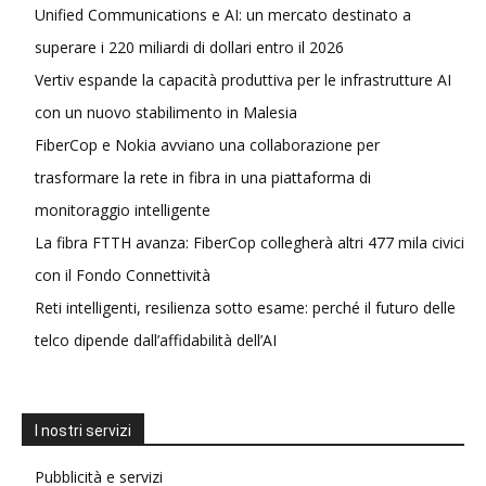
Unified Communications e AI: un mercato destinato a
superare i 220 miliardi di dollari entro il 2026
Vertiv espande la capacità produttiva per le infrastrutture AI
con un nuovo stabilimento in Malesia
FiberCop e Nokia avviano una collaborazione per
trasformare la rete in fibra in una piattaforma di
monitoraggio intelligente
La fibra FTTH avanza: FiberCop collegherà altri 477 mila civici
con il Fondo Connettività
Reti intelligenti, resilienza sotto esame: perché il futuro delle
telco dipende dall’affidabilità dell’AI
I nostri servizi
Pubblicità e servizi