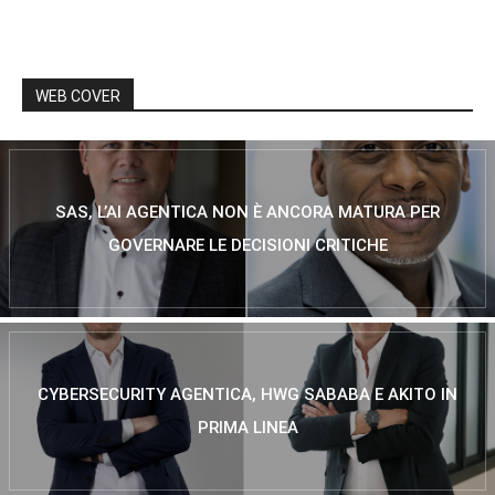
WEB COVER
SAS, L’AI AGENTICA NON È ANCORA MATURA PER
GOVERNARE LE DECISIONI CRITICHE
CYBERSECURITY AGENTICA, HWG SABABA E AKITO IN
PRIMA LINEA