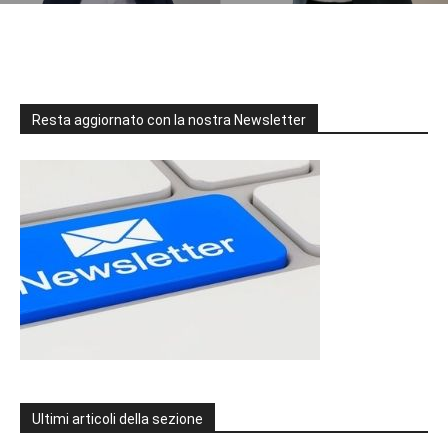
Resta aggiornato con la nostra Newsletter
Ultimi articoli della sezione