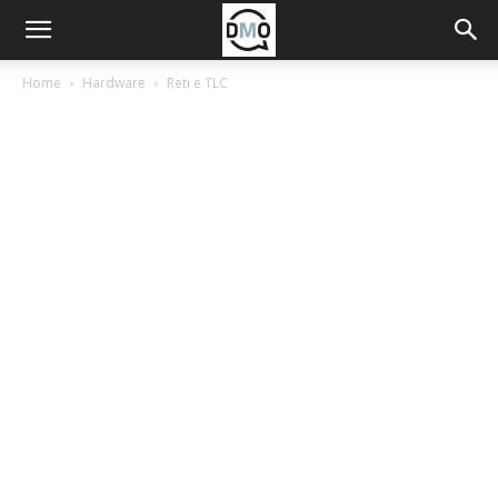
Home
Hardware
Reti e TLC