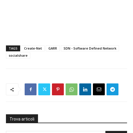
TAGS
Create-Net
GARR
SDN - Software Defined Network
socialshare
Trova articoli