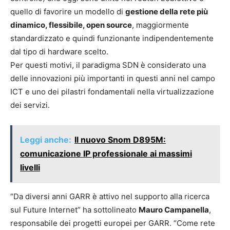
quello di favorire un modello di
gestione della rete più
dinamico, flessibile, open source
, maggiormente
standardizzato e quindi funzionante indipendentemente
dal tipo di hardware scelto.
Per questi motivi, il paradigma SDN è considerato una
delle innovazioni più importanti in questi anni nel campo
ICT e uno dei pilastri fondamentali nella virtualizzazione
dei servizi.
Leggi anche:
Il nuovo Snom D895M:
comunicazione IP professionale ai massimi
livelli
“Da diversi anni GARR è attivo nel supporto alla ricerca
sul Future Internet” ha sottolineato
Mauro Campanella
,
responsabile dei progetti europei per GARR. “Come rete