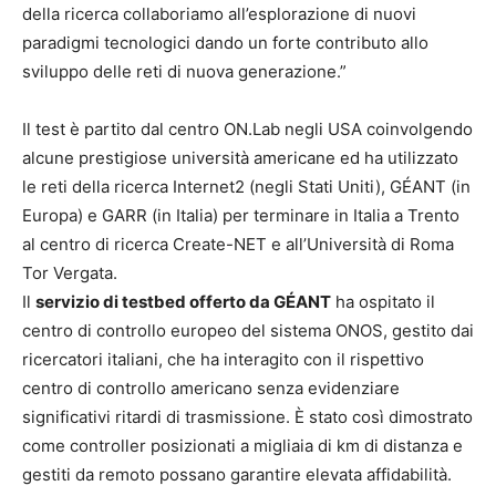
della ricerca collaboriamo all’esplorazione di nuovi
paradigmi tecnologici dando un forte contributo allo
sviluppo delle reti di nuova generazione.”
Il test è partito dal centro ON.Lab negli USA coinvolgendo
alcune prestigiose università americane ed ha utilizzato
le reti della ricerca Internet2 (negli Stati Uniti), GÉANT (in
Europa) e GARR (in Italia) per terminare in Italia a Trento
al centro di ricerca Create-NET e all’Università di Roma
Tor Vergata.
Il
servizio di testbed offerto da GÉANT
ha ospitato il
centro di controllo europeo del sistema ONOS, gestito dai
ricercatori italiani, che ha interagito con il rispettivo
centro di controllo americano senza evidenziare
significativi ritardi di trasmissione. È stato così dimostrato
come controller posizionati a migliaia di km di distanza e
gestiti da remoto possano garantire elevata affidabilità.