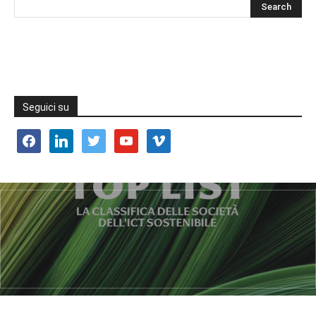
Seguici su
facebook
linkedin
twitter
youtube
vimeo