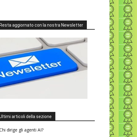
Resta aggiornato con la nostra Newsletter
Ultimi articoli della sezione
Chi dirige gli agenti AI?