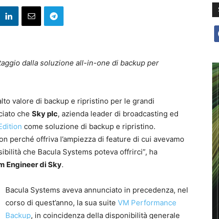
f
taggio dalla soluzione all-in-one di backup per
to valore di backup e ripristino per le grandi
ciato che
Sky plc
, azienda leader di broadcasting ed
Edition
come soluzione di backup e ripristino.
on perché offriva l’ampiezza di feature di cui avevamo
ibilità che Bacula Systems poteva offrirci”, ha
 Engineer di Sky
.
Bacula Systems aveva annunciato in precedenza, nel
corso di quest’anno, la sua suite
VM Performance
Backup
, in coincidenza della disponibilità generale