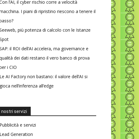
Con l’AI, il cyber rischio corre a velocità
macchina. I piani di ripristino riescono a tenere il
passo?
Seeweb, più potenza di calcolo con le Istanze
Spot
SAP: il ROI dell’AI accelera, ma governance e
qualità dei dati restano il vero banco di prova
per i CIO
Le AI Factory non bastano: il valore dell’AI si
gioca nell’inferenza all’edge
I nostri servizi
Pubblicità e servizi
Lead Generation