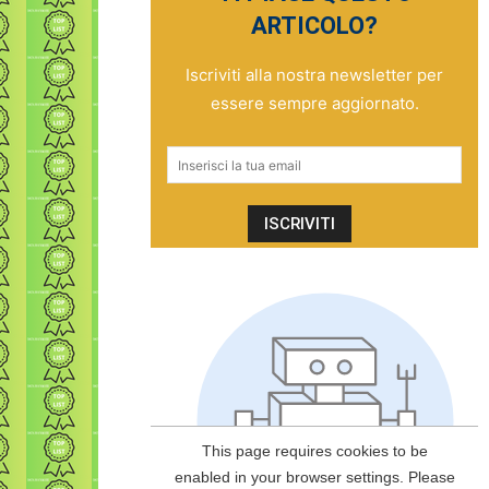
ARTICOLO?
Iscriviti alla nostra newsletter per
essere sempre aggiornato.