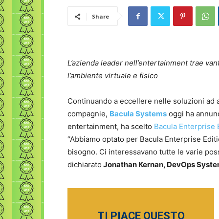
Share
L’azienda leader nell’entertainment trae van
l’ambiente virtuale e fisico
Continuando a eccellere nelle soluzioni ad al
compagnie,
Bacula Systems
oggi ha annun
entertainment, ha scelto
Bacula Enterprise 
“Abbiamo optato per Bacula Enterprise Editi
bisogno. Ci interessavano tutte le varie poss
dichiarato
Jonathan Kernan, DevOps System
TI PIACE QUESTO