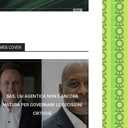
WEB COVER
SAS, L’AI AGENTICA NON È ANCORA
MATURA PER GOVERNARE LE DECISIONI
CRITICHE