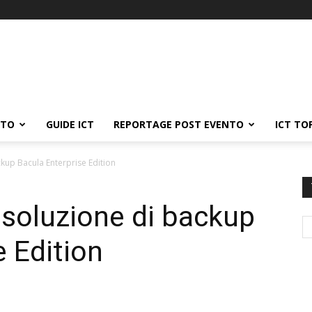
ATO
GUIDE ICT
REPORTAGE POST EVENTO
ICT TO
ckup Bacula Enterprise Edition
a soluzione di backup
e Edition