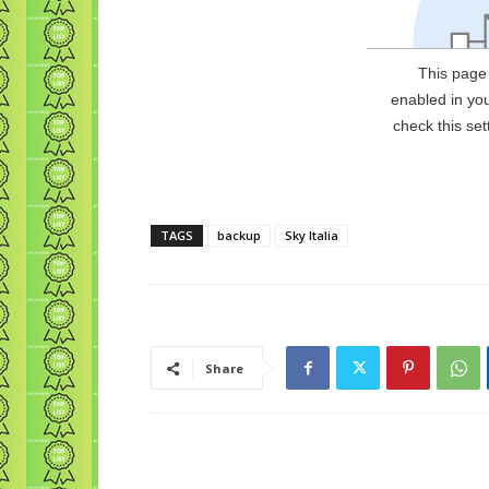
TAGS
backup
Sky Italia
Share