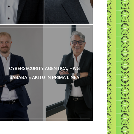
CYBERSECURITY AGENTICA, HWG
SABABA E AKITO IN PRIMA LINEA