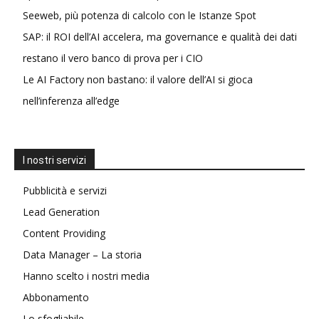
Seeweb, più potenza di calcolo con le Istanze Spot
SAP: il ROI dell’AI accelera, ma governance e qualità dei dati
restano il vero banco di prova per i CIO
Le AI Factory non bastano: il valore dell’AI si gioca
nell’inferenza all’edge
I nostri servizi
Pubblicità e servizi
Lead Generation
Content Providing
Data Manager – La storia
Hanno scelto i nostri media
Abbonamento
Lo sfogliabile