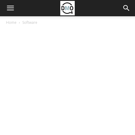
Home
Software