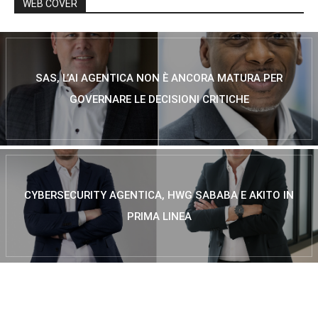
WEB COVER
SAS, L’AI AGENTICA NON È ANCORA MATURA PER
GOVERNARE LE DECISIONI CRITICHE
CYBERSECURITY AGENTICA, HWG SABABA E AKITO IN
PRIMA LINEA