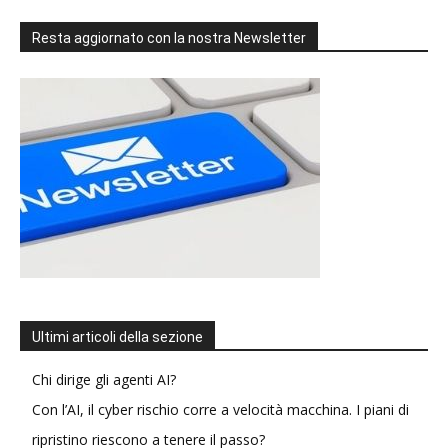
Resta aggiornato con la nostra Newsletter
Ultimi articoli della sezione
Chi dirige gli agenti AI?
Con l’AI, il cyber rischio corre a velocità macchina. I piani di
ripristino riescono a tenere il passo?