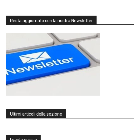
Resta aggiornato con la nostra Newsletter
Ultimi articoli della sezione
I nostri servizi