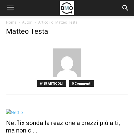
Home
Autori
Articoli di Matteo Testa
Matteo Testa
6485 ARTICOLI
0 Commenti
Netflix sonda la reazione a prezzi più alti,
ma non ci...