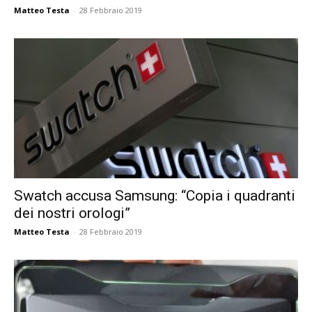
Matteo Testa
-
28 Febbraio 2019
Swatch accusa Samsung: “Copia i quadranti
dei nostri orologi”
Matteo Testa
-
28 Febbraio 2019