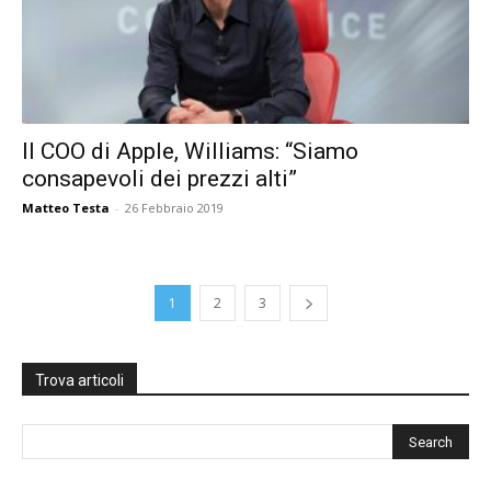
Il COO di Apple, Williams: “Siamo
consapevoli dei prezzi alti”
Matteo Testa
-
26 Febbraio 2019
1
2
3
Trova articoli