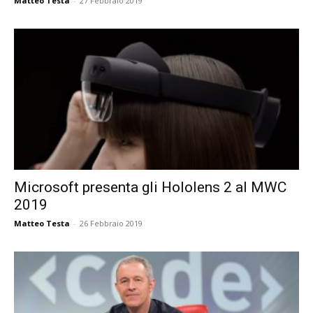
Matteo Testa
-
27 Febbraio 2019
Microsoft presenta gli Hololens 2 al MWC
2019
Matteo Testa
-
26 Febbraio 2019