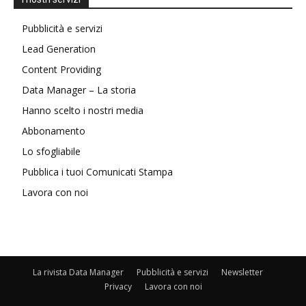
Pubblicità e servizi
Lead Generation
Content Providing
Data Manager – La storia
Hanno scelto i nostri media
Abbonamento
Lo sfogliabile
Pubblica i tuoi Comunicati Stampa
Lavora con noi
La rivista Data Manager
Pubblicità e servizi
Newsletter
Privacy
Lavora con noi