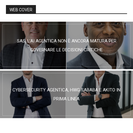
WEB COVER
SAS, L’AI AGENTICA NON È ANCORA MATURA PER
GOVERNARE LE DECISIONI CRITICHE
CYBERSECURITY AGENTICA, HWG SABABA E AKITO IN
PRIMA LINEA