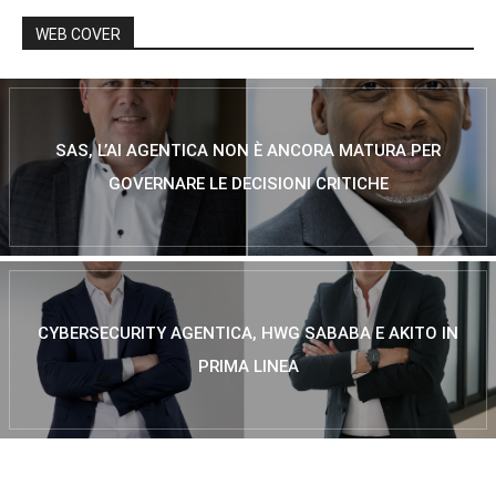
WEB COVER
SAS, L’AI AGENTICA NON È ANCORA MATURA PER
GOVERNARE LE DECISIONI CRITICHE
CYBERSECURITY AGENTICA, HWG SABABA E AKITO IN
PRIMA LINEA