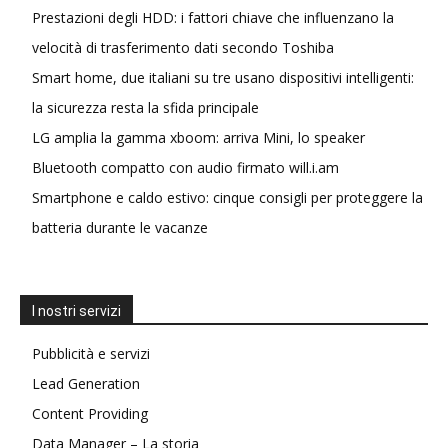
Prestazioni degli HDD: i fattori chiave che influenzano la
velocità di trasferimento dati secondo Toshiba
Smart home, due italiani su tre usano dispositivi intelligenti:
la sicurezza resta la sfida principale
LG amplia la gamma xboom: arriva Mini, lo speaker
Bluetooth compatto con audio firmato will.i.am
Smartphone e caldo estivo: cinque consigli per proteggere la
batteria durante le vacanze
I nostri servizi
Pubblicità e servizi
Lead Generation
Content Providing
Data Manager – La storia