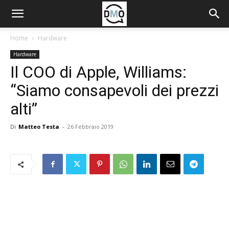
Home
Hardware
Hardware
Il COO di Apple, Williams:
“Siamo consapevoli dei prezzi
alti”
Di
Matteo Testa
-
26 Febbraio 2019