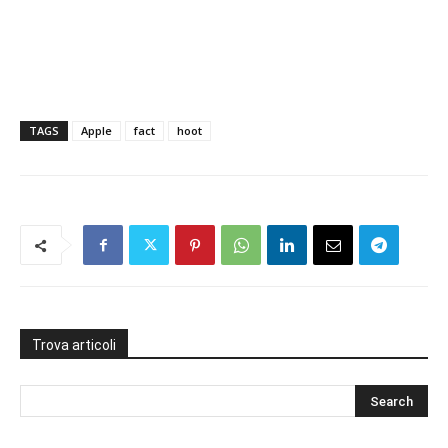
TAGS
Apple
fact
hoot
Trova articoli