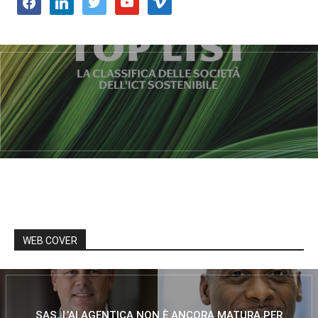
facebook
linkedin
twitter
youtube
vimeo
WEB COVER
SAS, L’AI AGENTICA NON È ANCORA MATURA PER