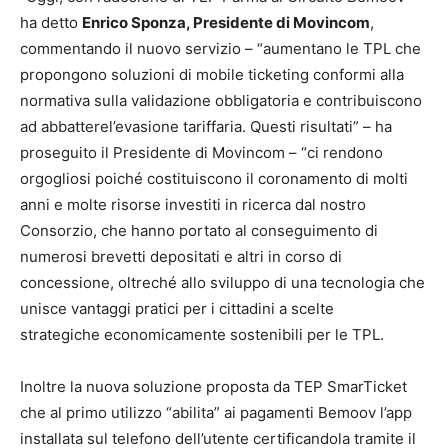
ha detto
Enrico Sponza, Presidente di Movincom
,
commentando il nuovo servizio – “aumentano le TPL che
propongono soluzioni di mobile ticketing conformi alla
normativa sulla validazione obbligatoria e contribuiscono
ad abbatterel’evasione tariffaria. Questi risultati” – ha
proseguito il Presidente di Movincom – “ci rendono
orgogliosi poiché costituiscono il coronamento di molti
anni e molte risorse investiti in ricerca dal nostro
Consorzio, che hanno portato al conseguimento di
numerosi brevetti depositati e altri in corso di
concessione, oltreché allo sviluppo di una tecnologia che
unisce vantaggi pratici per i cittadini a scelte
strategiche economicamente sostenibili per le TPL.
Inoltre la nuova soluzione proposta da TEP SmarTicket
che al primo utilizzo “abilita” ai pagamenti Bemoov l’app
installata sul telefono dell’utente certificandola tramite il