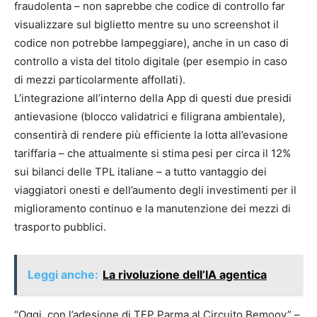
fraudolenta – non saprebbe che codice di controllo far
visualizzare sul biglietto mentre su uno screenshot il
codice non potrebbe lampeggiare), anche in un caso di
controllo a vista del titolo digitale (per esempio in caso
di mezzi particolarmente affollati).
L’integrazione all’interno della App di questi due presidi
antievasione (blocco validatrici e filigrana ambientale),
consentirà di rendere più efficiente la lotta all’evasione
tariffaria – che attualmente si stima pesi per circa il 12%
sui bilanci delle TPL italiane – a tutto vantaggio dei
viaggiatori onesti e dell’aumento degli investimenti per il
miglioramento continuo e la manutenzione dei mezzi di
trasporto pubblici.
Leggi anche:
La rivoluzione dell’IA agentica
“Oggi, con l’adesione di TEP Parma al Circuito Bemoov” –