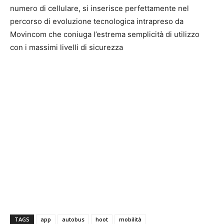
numero di cellulare, si inserisce perfettamente nel
percorso di evoluzione tecnologica intrapreso da
Movincom che coniuga l’estrema semplicità di utilizzo
con i massimi livelli di sicurezza
TAGS
app
autobus
hoot
mobilità