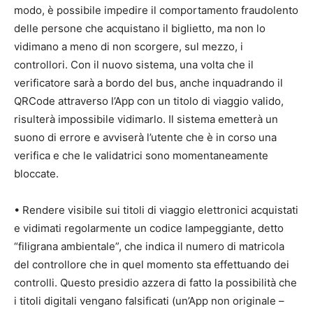
modo, è possibile impedire il comportamento fraudolento
delle persone che acquistano il biglietto, ma non lo
vidimano a meno di non scorgere, sul mezzo, i
controllori. Con il nuovo sistema, una volta che il
verificatore sarà a bordo del bus, anche inquadrando il
QRCode attraverso l’App con un titolo di viaggio valido,
risulterà impossibile vidimarlo. Il sistema emetterà un
suono di errore e avviserà l’utente che è in corso una
verifica e che le validatrici sono momentaneamente
bloccate.
• Rendere visibile sui titoli di viaggio elettronici acquistati
e vidimati regolarmente un codice lampeggiante, detto
“filigrana ambientale”, che indica il numero di matricola
del controllore che in quel momento sta effettuando dei
controlli. Questo presidio azzera di fatto la possibilità che
i titoli digitali vengano falsificati (un’App non originale –