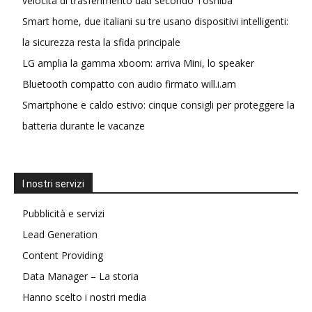
velocità di trasferimento dati secondo Toshiba
Smart home, due italiani su tre usano dispositivi intelligenti:
la sicurezza resta la sfida principale
LG amplia la gamma xboom: arriva Mini, lo speaker
Bluetooth compatto con audio firmato will.i.am
Smartphone e caldo estivo: cinque consigli per proteggere la
batteria durante le vacanze
I nostri servizi
Pubblicità e servizi
Lead Generation
Content Providing
Data Manager – La storia
Hanno scelto i nostri media