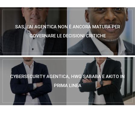
SAS, L’AI AGENTICA NON È ANCORA MATURA PER
GOVERNARE LE DECISIONI CRITICHE
CYBERSECURITY AGENTICA, HWG SABABA E AKITO IN
PRIMA LINEA