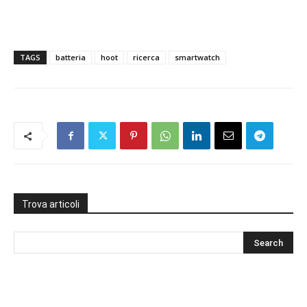
TAGS
batteria
hoot
ricerca
smartwatch
Trova articoli