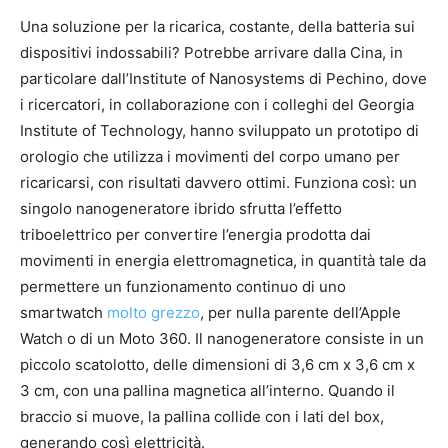
Una soluzione per la ricarica, costante, della batteria sui
dispositivi indossabili? Potrebbe arrivare dalla Cina, in
particolare dall’Institute of Nanosystems di Pechino, dove
i ricercatori, in collaborazione con i colleghi del Georgia
Institute of Technology, hanno sviluppato un prototipo di
orologio che utilizza i movimenti del corpo umano per
ricaricarsi, con risultati davvero ottimi. Funziona così: un
singolo nanogeneratore ibrido sfrutta l’effetto
triboelettrico per convertire l’energia prodotta dai
movimenti in energia elettromagnetica, in quantità tale da
permettere un funzionamento continuo di uno
smartwatch
molto grezzo
, per nulla parente dell’Apple
Watch o di un Moto 360. Il nanogeneratore consiste in un
piccolo scatolotto, delle dimensioni di 3,6 cm x 3,6 cm x
3 cm, con una pallina magnetica all’interno. Quando il
braccio si muove, la pallina collide con i lati del box,
generando così elettricità.