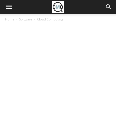
Home
Software
Cloud Computing