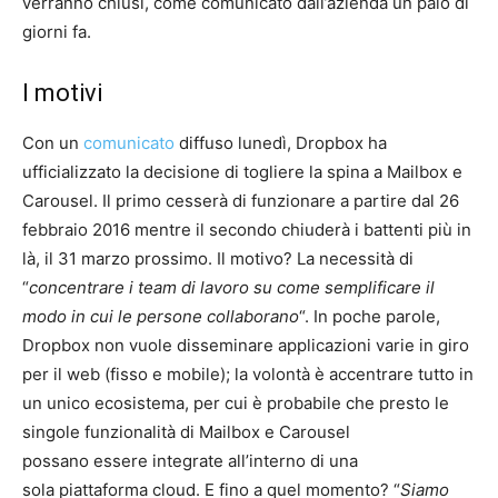
verranno chiusi, come comunicato dall’azienda un paio di
giorni fa.
I motivi
Con un
comunicato
diffuso lunedì, Dropbox ha
ufficializzato la decisione di togliere la spina a Mailbox e
Carousel. Il primo cesserà di funzionare a partire dal 26
febbraio 2016 mentre il secondo chiuderà i battenti più in
là, il 31 marzo prossimo. Il motivo? La necessità di
“
concentrare i team di lavoro su come semplificare il
modo in cui le persone collaborano
“. In poche parole,
Dropbox non vuole disseminare applicazioni varie in giro
per il web (fisso e mobile); la volontà è accentrare tutto in
un unico ecosistema, per cui è probabile che presto le
singole funzionalità di Mailbox e Carousel
possano essere integrate all’interno di una
sola piattaforma cloud. E fino a quel momento? “
Siamo