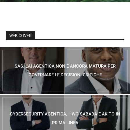
WEB COVER
SAS, L’AI AGENTICA NON È ANCORA MATURA PER
GOVERNARE LE DECISIONI CRITICHE
CYBERSECURITY AGENTICA, HWG SABABA E AKITO IN
PRIMA LINEA