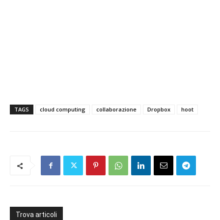
TAGS
cloud computing
collaborazione
Dropbox
hoot
Trova articoli