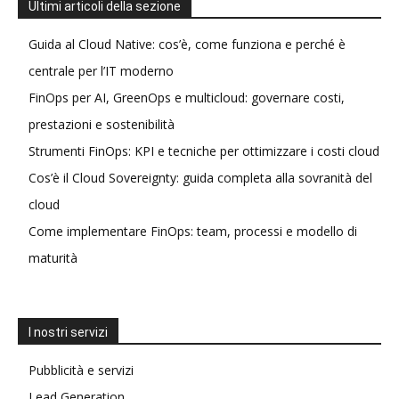
Ultimi articoli della sezione
Guida al Cloud Native: cos’è, come funziona e perché è
centrale per l’IT moderno
FinOps per AI, GreenOps e multicloud: governare costi,
prestazioni e sostenibilità
Strumenti FinOps: KPI e tecniche per ottimizzare i costi cloud
Cos’è il Cloud Sovereignty: guida completa alla sovranità del
cloud
Come implementare FinOps: team, processi e modello di
maturità
I nostri servizi
Pubblicità e servizi
Lead Generation