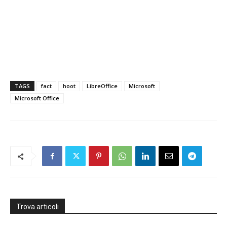
TAGS
fact
hoot
LibreOffice
Microsoft
Microsoft Office
Trova articoli