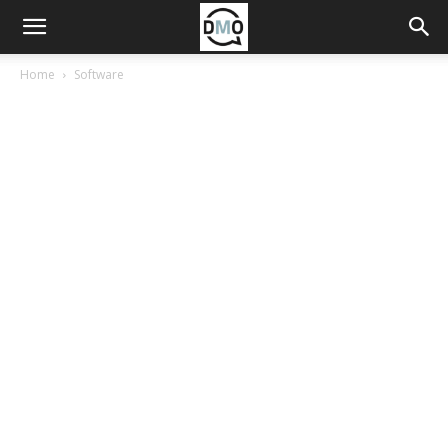
Home
Software