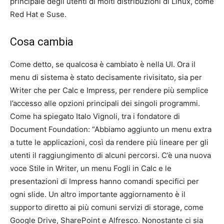
principale degli utenti di molti distribuzioni di Linux, come
Red Hat e Suse.
Cosa cambia
Come detto, se qualcosa è cambiato è nella UI. Ora il
menu di sistema è stato decisamente rivisitato, sia per
Writer che per Calc e Impress, per rendere più semplice
l’accesso alle opzioni principali dei singoli programmi.
Come ha spiegato Italo Vignoli, tra i fondatore di
Document Foundation: “Abbiamo aggiunto un menu extra
a tutte le applicazioni, così da rendere più lineare per gli
utenti il raggiungimento di alcuni percorsi. C’è una nuova
voce Stile in Writer, un menu Fogli in Calc e le
presentazioni di Impress hanno comandi specifici per
ogni slide. Un altro importante aggiornamento è il
supporto diretto ai più comuni servizi di storage, come
Google Drive, SharePoint e Alfresco. Nonostante ci sia