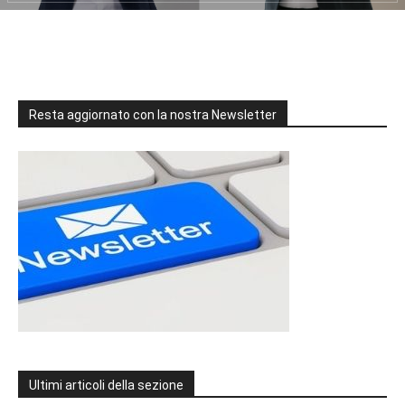
Resta aggiornato con la nostra Newsletter
Ultimi articoli della sezione