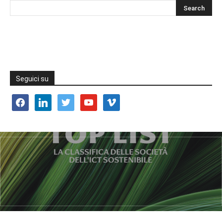
Seguici su
facebook
linkedin
twitter
youtube
vimeo