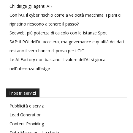
Chi dirige gli agenti AI?
Con l’AI, il cyber rischio corre a velocità macchina. I piani di
ripristino riescono a tenere il passo?
Seeweb, più potenza di calcolo con le Istanze Spot
SAP: il ROI dell’AI accelera, ma governance e qualità dei dati
restano il vero banco di prova per i CIO
Le AI Factory non bastano: il valore dell’AI si gioca
nell’inferenza all’edge
I nostri servizi
Pubblicità e servizi
Lead Generation
Content Providing
Data Manager – La storia