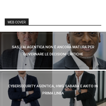
WEB COVER
SAS, L’AI AGENTICA NON È ANCORA MATURA PER
GOVERNARE LE DECISIONI CRITICHE
CYBERSECURITY AGENTICA, HWG SABABA E AKITO IN
PRIMA LINEA