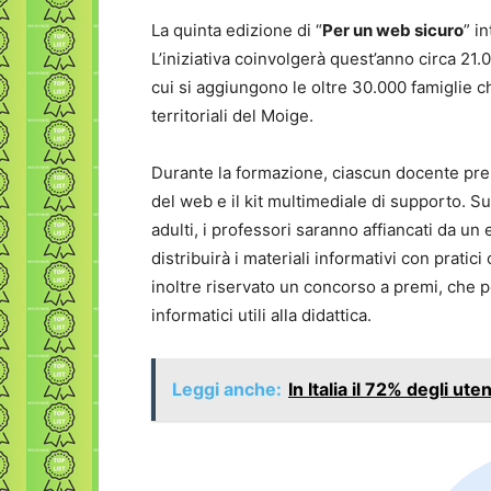
La quinta edizione di “
Per un web sicuro
” i
L’iniziativa coinvolgerà quest’anno circa 21.
cui si aggiungono le oltre 30.000 famiglie 
territoriali del Moige.
Durante la formazione, ciascun docente pre
del web e il kit multimediale di supporto. 
adulti, i professori saranno affiancati da un
distribuirà i materiali informativi con pratic
inoltre riservato un concorso a premi, che per
informatici utili alla didattica.
Leggi anche:
In Italia il 72% degli ute