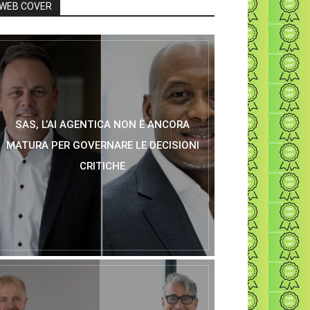
WEB COVER
SAS, L’AI AGENTICA NON È ANCORA
MATURA PER GOVERNARE LE DECISIONI
CRITICHE