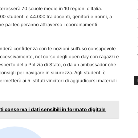
nteresserà 70 scuole medie in 10 regioni d’Italia.
000 studenti e 44.000 tra docenti, genitori e nonni, a
che parteciperanno attraverso i coordinamenti
nderà confidenza con le nozioni sull’uso consapevole
Successivamente, nel corso degli open day con ragazzi e
 esperto della Polizia di Stato, o da un ambassador che
i consigli per navigare in sicurezza. Agli studenti è
metterà ai 5 istituti vincitori di aggiudicarsi materiali
nti conserva i dati sensibili in formato digitale