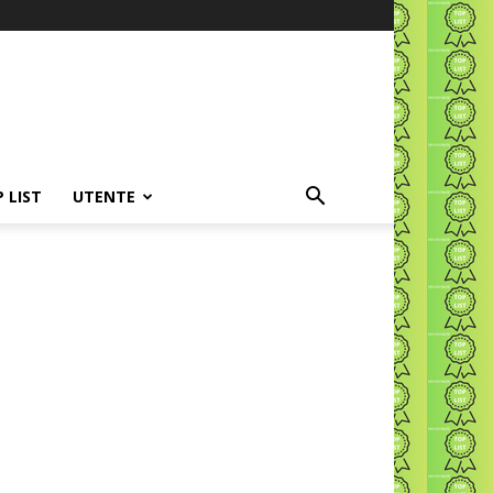
P LIST
UTENTE