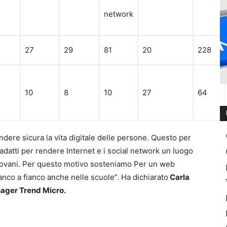
network
27
29
81
20
228
10
8
10
27
64
dere sicura la vita digitale delle persone. Questo per
 adatti per rendere Internet e i social network un luogo
 giovani. Per questo motivo sosteniamo Per un web
anco a fianco anche nelle scuole”. Ha dichiarato
Carla
ager Trend Micro.