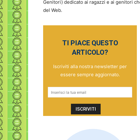
Genitori) dedicato ai ragazzi e ai genitori 
del Web.
TI PIACE QUESTO
ARTICOLO?
Iscriviti alla nostra newsletter per
essere sempre aggiornato.