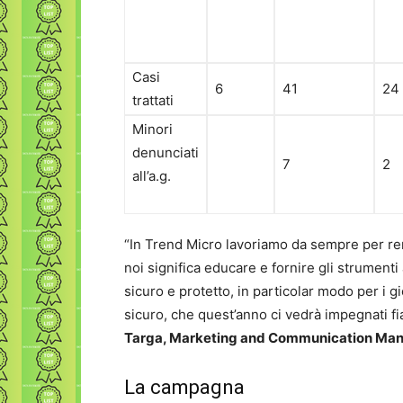
Casi
6
41
24
trattati
Minori
denunciati
7
2
all’a.g.
“In Trend Micro lavoriamo da sempre per ren
noi significa educare e fornire gli strumenti
sicuro e protetto, in particolar modo per i
sicuro, che quest’anno ci vedrà impegnati fi
Targa, Marketing and Communication Man
La campagna