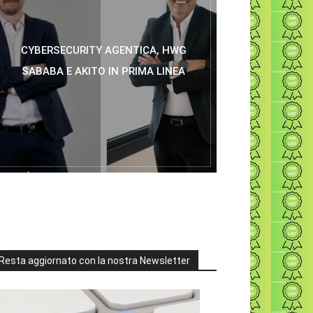
CYBERSECURITY AGENTICA, HWG
SABABA E AKITO IN PRIMA LINEA
Resta aggiornato con la nostra Newsletter