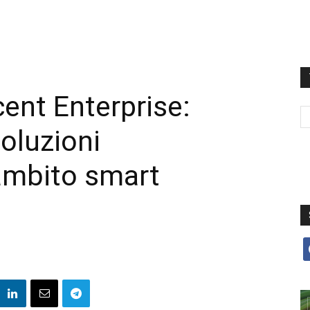
cent Enterprise:
oluzioni
ambito smart
f