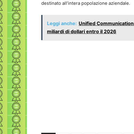
destinato all’intera popolazione aziendale.
Leggi anche:
Unified Communications
miliardi di dollari entro il 2026