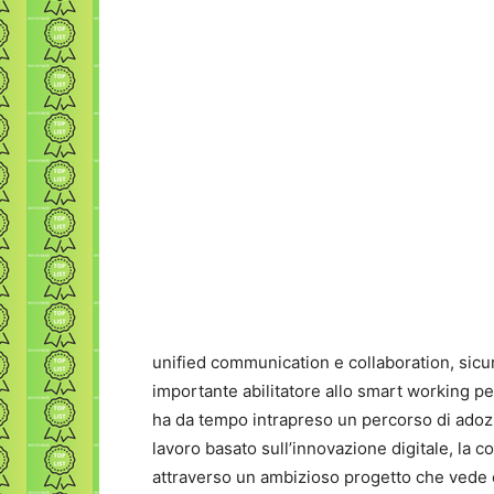
unified communication e collaboration, sicur
importante abilitatore allo smart working p
ha da tempo intrapreso un percorso di adozi
lavoro basato sull’innovazione digitale, la c
attraverso un ambizioso progetto che vede co