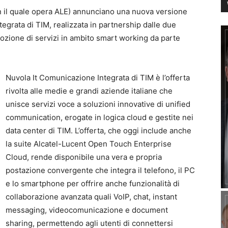
 il quale opera ALE) annunciano una nuova versione
egrata di TIM, realizzata in partnership dalle due
adozione di servizi in ambito smart working da parte
Nuvola It Comunicazione Integrata di TIM è l’offerta
rivolta alle medie e grandi aziende italiane che
unisce servizi voce a soluzioni innovative di unified
communication, erogate in logica cloud e gestite nei
data center di TIM. L’offerta, che oggi include anche
la suite Alcatel-Lucent Open Touch Enterprise
Cloud, rende disponibile una vera e propria
postazione convergente che integra il telefono, il PC
e lo smartphone per offrire anche funzionalità di
collaborazione avanzata quali VoIP, chat, instant
messaging, videocomunicazione e document
sharing, permettendo agli utenti di connettersi