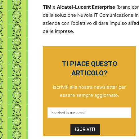
TIM
e
Alcatel-Lucent Enterprise
(brand con
della soluzione Nuvola IT Comunicazione Int
aziende con l’obiettivo di dare impulso all’
delle imprese.
TI PIACE QUESTO
ARTICOLO?
Iscriviti alla nostra newsletter per
essere sempre aggiornato.