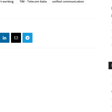
t working
TIM - Telecom Italia
unified communication