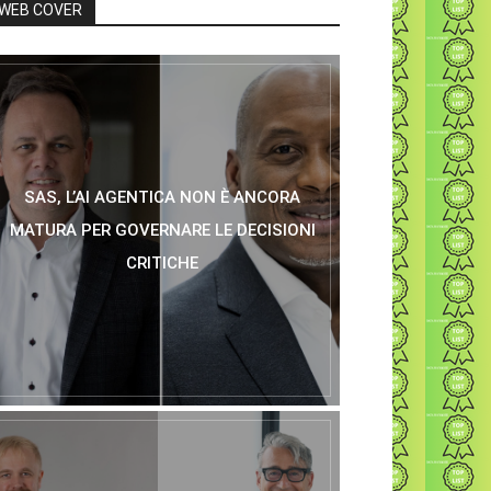
WEB COVER
SAS, L’AI AGENTICA NON È ANCORA
MATURA PER GOVERNARE LE DECISIONI
CRITICHE