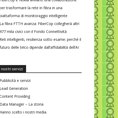
per trasformare la rete in fibra in una
piattaforma di monitoraggio intelligente
La fibra FTTH avanza: FiberCop collegherà altri
477 mila civici con il Fondo Connettività
Reti intelligenti, resilienza sotto esame: perché il
futuro delle telco dipende dall’affidabilità dell’AI
I nostri servizi
Pubblicità e servizi
Lead Generation
Content Providing
Data Manager – La storia
Hanno scelto i nostri media