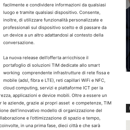
facilmente e condividere informazioni da qualsiasi
luogo e tramite qualsiasi dispositivo. Consente,
inoltre, di utilizzare funzionalità personalizzate e
professionali sul dispositivo scelto e di passare da
un device a un altro adattandosi al contesto della
conversazione.
La nuova release dell’offerta arricchisce il
portafoglio di soluzioni TIM dedicate allo smart
working comprendente infrastrutture di rete fissa e
mobile (adsl, fibra e LTE), reti capillari WiFi e NFC,
cloud computing, servizi e piattaforme ICT per la
ezza, applicazioni e device mobili. Oltre a essere un
er le aziende, grazie ai propri asset e competenze, TIM
one dell’innovativo modello di organizzazione del
ollaborazione e l’ottimizzazione di spazio e tempo,
involte, in una prima fase, dieci città e che sarà