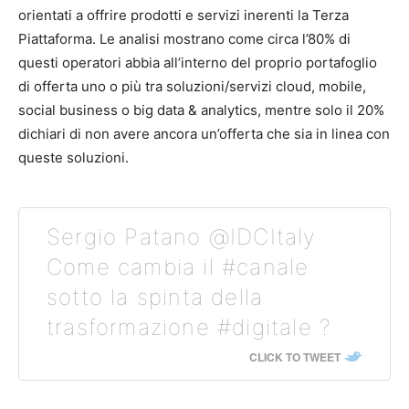
orientati a offrire prodotti e servizi inerenti la Terza
Piattaforma. Le analisi mostrano come circa l’80% di
questi operatori abbia all’interno del proprio portafoglio
di offerta uno o più tra soluzioni/servizi cloud, mobile,
social business o big data & analytics, mentre solo il 20%
dichiari di non avere ancora un’offerta che sia in linea con
queste soluzioni.
Sergio Patano @IDCItaly
Come cambia il #canale
sotto la spinta della
trasformazione #digitale ?
CLICK TO TWEET