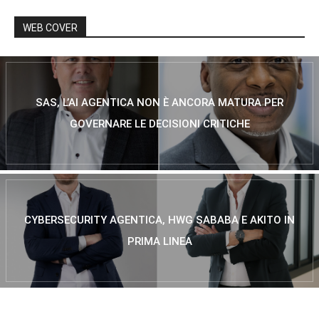
WEB COVER
SAS, L’AI AGENTICA NON È ANCORA MATURA PER
GOVERNARE LE DECISIONI CRITICHE
CYBERSECURITY AGENTICA, HWG SABABA E AKITO IN
PRIMA LINEA