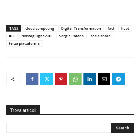
TAGS
cloud computing
Digital Transformation
fact
hoot
IDC
rivistagiugno2016
Sergio Patano
socialshare
terza piattaforma
Trova articoli