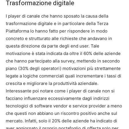
Trasformazione digitale
I player di canale che hanno sposato la causa della
trasformazione digitale e in particolare della Terza
Piattaforma lo hanno fatto per rispondere in modo
concreto e strutturato alle richieste che andavano in
questa direzione da parte degli end user. Tale
motivazione è stata indicata da oltre il 60% delle aziende
che hanno partecipato alla survey, mettendo in secondo
piano (30% degli operatori) motivazioni più strettamente
legate a logiche commerciali quali incrementare i tassi di
crescita e migliorare la produttività aziendale.
Interessante poi notare come i player di canale non si
facciano influenzare eccessivamente dagli indirizzi
tecnologici di software vendor e service provider a meno
che questi non abbiano un riscontro positivo anche sul
mercato. Infatti, solo il 20% delle aziende ha indicato di
aver aggiornato il proprio portafoglio di offerta solo per