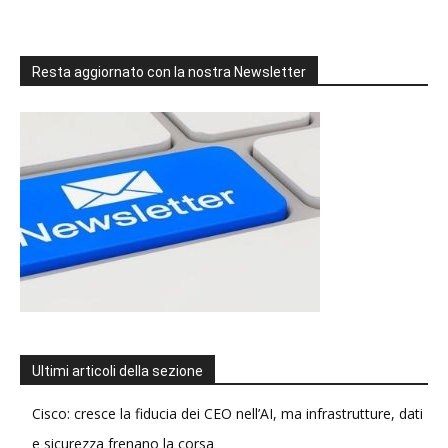
Resta aggiornato con la nostra Newsletter
Ultimi articoli della sezione
Cisco: cresce la fiducia dei CEO nell’AI, ma infrastrutture, dati
e sicurezza frenano la corsa