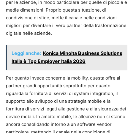
per le aziende, in modo particolare per quelle di piccole e
medie dimensioni. Proprio questa situazione, di
condivisione di sfide, mette il canale nelle condizioni
migliori per diventare il vero partner della trasformazione
digitale nelle aziende.
Leggi anche:
Konica Minolta Business Solutions
Italia è Top Employer Italia 2026
Per quanto invece concerne la mobility, questa offre ai
partner grandi opportunità soprattutto per quanto
riguarda la fornitura di servizi di system integration, il
supporto allo sviluppo di una strategia mobile e la
fornitura di servizi legati alla gestione e alla sicurezza dei
device mobili. In ambito mobile, le alleanze non si stanno
ancora consolidando intorno a un software vendor
particolare, mettendo il canale nella condizione di