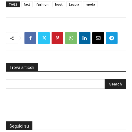
TAGS
fact
fashion
hoot
Lectra
moda
Trova articoli
Seguici su