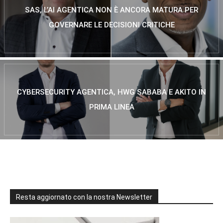
SAS, L’AI AGENTICA NON È ANCORA MATURA PER
GOVERNARE LE DECISIONI CRITICHE
CYBERSECURITY AGENTICA, HWG SABABA E AKITO IN
PRIMA LINEA
Resta aggiornato con la nostra Newsletter