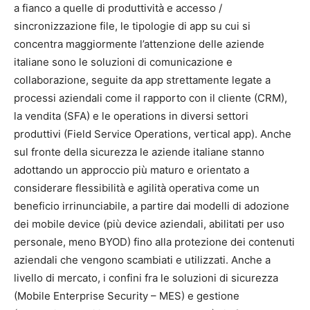
a fianco a quelle di produttività e accesso /
sincronizzazione file, le tipologie di app su cui si
concentra maggiormente l’attenzione delle aziende
italiane sono le soluzioni di comunicazione e
collaborazione, seguite da app strettamente legate a
processi aziendali come il rapporto con il cliente (CRM),
la vendita (SFA) e le operations in diversi settori
produttivi (Field Service Operations, vertical app). Anche
sul fronte della sicurezza le aziende italiane stanno
adottando un approccio più maturo e orientato a
considerare flessibilità e agilità operativa come un
beneficio irrinunciabile, a partire dai modelli di adozione
dei mobile device (più device aziendali, abilitati per uso
personale, meno BYOD) fino alla protezione dei contenuti
aziendali che vengono scambiati e utilizzati. Anche a
livello di mercato, i confini fra le soluzioni di sicurezza
(Mobile Enterprise Security – MES) e gestione