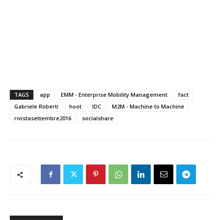
TAGS
app
EMM - Enterprise Mobility Management
fact
Gabriele Roberti
hoot
IDC
M2M - Machine to Machine
rivistasettembre2016
socialshare