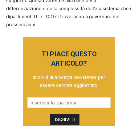
supporto. Questa varietà è alla base della
differenziazione e della complessità dell’ecosistema che i
dipartimenti IT e i CIO si troveranno a governare nei
prossimi anni.
TI PIACE QUESTO
ARTICOLO?
Iscriviti alla nostra newsletter per
essere sempre aggiornato.