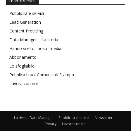
I nostri servizi
Pubblicità e servizi
Lead Generation
Content Providing
Data Manager – La storia
Hanno scelto i nostri media
Abbonamento
Lo sfogliabile
Pubblica i tuoi Comunicati Stampa
Lavora con noi
La rivista Data Manager
Pubblicità e servizi
Newsletter
Privacy
Lavora con noi