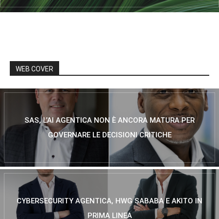
WEB COVER
SAS, L’AI AGENTICA NON È ANCORA MATURA PER
GOVERNARE LE DECISIONI CRITICHE
CYBERSECURITY AGENTICA, HWG SABABA E AKITO IN
PRIMA LINEA