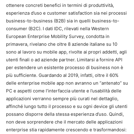
ottenere concreti benefici in termini di produttività,
esperienza d’uso e customer satisfaction sia nei processi
business-to-business (B2B) sia in quelli business-to-
consumer (B2C). I dati IDC, rilevati nella Western
European Enterprise Mobility Survey, condotta in
primavera, rivelano che oltre 8 aziende italiane su 10
sono al lavoro su mobile app, rivolte ai propri addetti, agli
utenti finali o ad aziende partner. Limitarsi a fornire API
per estendere un esistente processo di business non è
più sufficiente. Guardando al 2019, infatti, oltre il 60%
delle enterprise mobile app non avranno un “antenato” su
PC e aspetti come l’interfaccia utente e l’usabilità delle
applicazioni verranno sempre più curati nel dettaglio,
affinché lungo tutto il processo e su ogni device gli utenti
possano disporre della stessa esperienza d’uso. Quindi,
non deve sorprendere che il mercato delle applicazioni
enterprise stia rapidamente crescendo e trasformandosi: