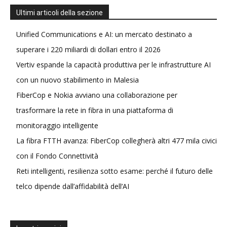
Ultimi articoli della sezione
Unified Communications e AI: un mercato destinato a
superare i 220 miliardi di dollari entro il 2026
Vertiv espande la capacità produttiva per le infrastrutture AI
con un nuovo stabilimento in Malesia
FiberCop e Nokia avviano una collaborazione per
trasformare la rete in fibra in una piattaforma di
monitoraggio intelligente
La fibra FTTH avanza: FiberCop collegherà altri 477 mila civici
con il Fondo Connettività
Reti intelligenti, resilienza sotto esame: perché il futuro delle
telco dipende dall’affidabilità dell’AI