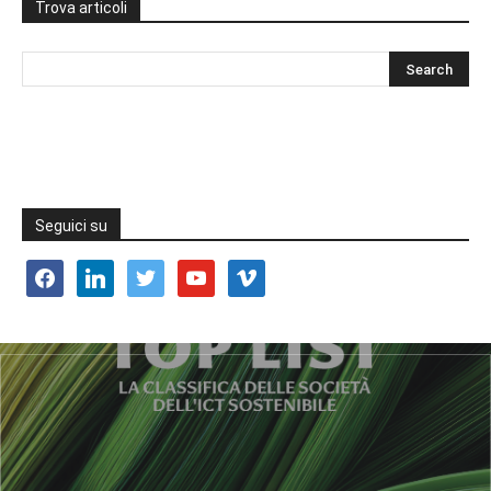
Trova articoli
Seguici su
facebook
linkedin
twitter
youtube
vimeo