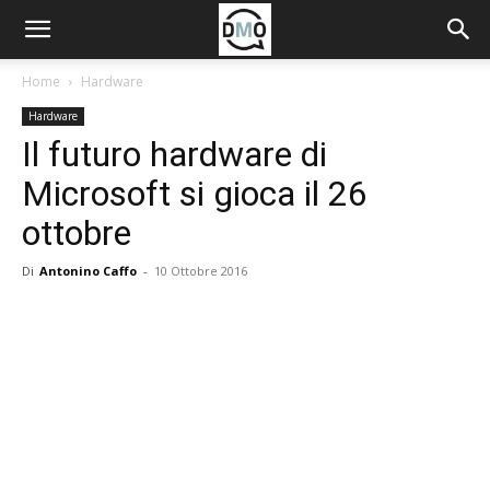
Home
Hardware
Hardware
Il futuro hardware di
Microsoft si gioca il 26
ottobre
Di
Antonino Caffo
-
10 Ottobre 2016