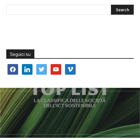
Seguici su
facebook
linkedin
twitter
youtube
vimeo