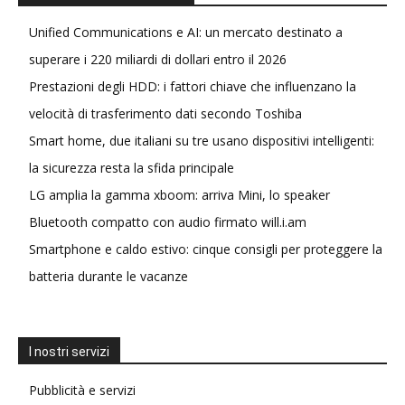
Unified Communications e AI: un mercato destinato a
superare i 220 miliardi di dollari entro il 2026
Prestazioni degli HDD: i fattori chiave che influenzano la
velocità di trasferimento dati secondo Toshiba
Smart home, due italiani su tre usano dispositivi intelligenti:
la sicurezza resta la sfida principale
LG amplia la gamma xboom: arriva Mini, lo speaker
Bluetooth compatto con audio firmato will.i.am
Smartphone e caldo estivo: cinque consigli per proteggere la
batteria durante le vacanze
I nostri servizi
Pubblicità e servizi