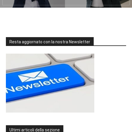
Resta aggiornato con la nostra Newsletter
Ultimi articoli della sezione