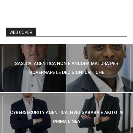
WEB COVER
SAS, L’AI AGENTICA NON È ANCORA MATURA PER
GOVERNARE LE DECISIONI CRITICHE
CYBERSECURITY AGENTICA, HWG SABABA E AKITO IN
PRIMA LINEA