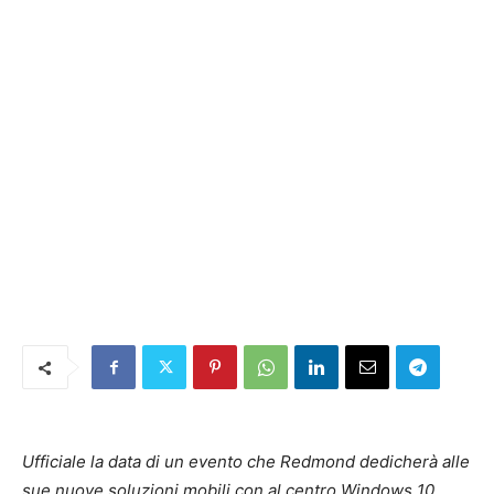
Ufficiale la data di un evento che Redmond dedicherà alle
sue nuove soluzioni mobili con al centro Windows 10