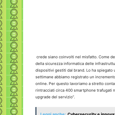
crede siano coinvolti nel misfatto. Come det
della sicurezza informatica delle infrastruttur
dispositivi gestiti dal brand. Lo ha spiegato
settimane abbiamo registrato un incremento d
online. Per questo lavoriamo a stretto contat
rintracciati circa 400 smartphone trafugati nei
upgrade del servizio”.
Leggi anche:
Cybersecurity e innovaz