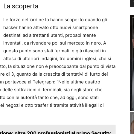
La scoperta
Le forze dell’ordine lo hanno scoperto quando gli
hacker hanno attivato otto nuovi smartphone
destinati ad altrettanti utenti, probabilmente
inventati, da rivendere poi sul mercato in nero. A
questo punto sono stati fermati, e già rilasciati in
attesa di ulteriori indagini, tre uomini inglesi, che si
to, la situazione non è preoccupante dal punto di vista
e di 3, quanto dalla crescita di tentativi di furto dei
 un portavoce al Telegraph: “Nelle ultime quattro
elle sottrazioni di terminali, sia negli store che
to con le autorità tanto che, ad oggi, sono stati
 negozi e otto trasferiti tramite attività illegali di
ione: oltre 200 professionisti al primo Security