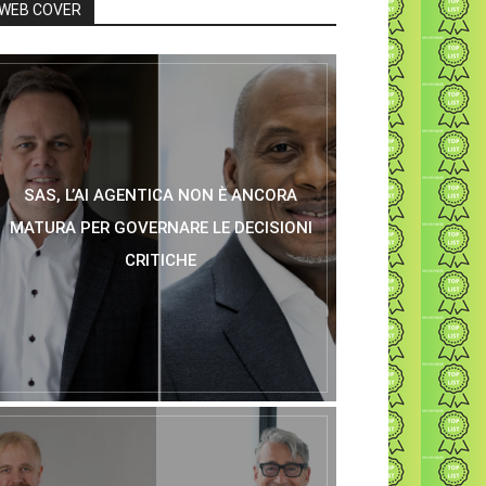
WEB COVER
SAS, L’AI AGENTICA NON È ANCORA
MATURA PER GOVERNARE LE DECISIONI
CRITICHE