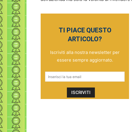
TI PIACE QUESTO
ARTICOLO?
Iscriviti alla nostra newsletter per
essere sempre aggiornato.