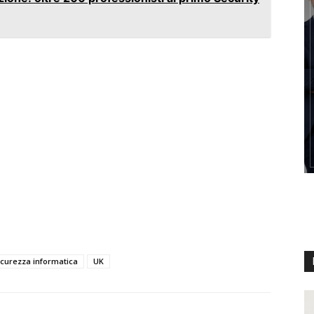
icurezza informatica
UK