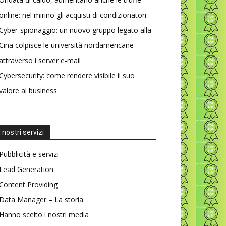
online: nel mirino gli acquisti di condizionatori
Cyber-spionaggio: un nuovo gruppo legato alla
Cina colpisce le università nordamericane
attraverso i server e-mail
Cybersecurity: come rendere visibile il suo
valore al business
I nostri servizi
Pubblicità e servizi
Lead Generation
Content Providing
Data Manager – La storia
Hanno scelto i nostri media