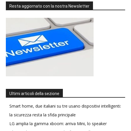
Resta aggiornato con la nostra Newsletter
Ultimi articoli della sezione
Smart home, due italiani su tre usano dispositivi intelligenti:
la sicurezza resta la sfida principale
LG amplia la gamma xboom: arriva Mini, lo speaker