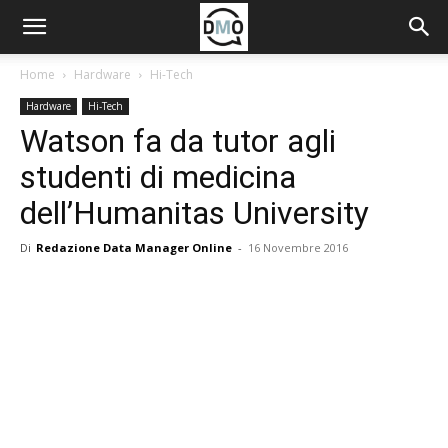
Home
Hardware
Hi-Tech
Hardware
Hi-Tech
Watson fa da tutor agli
studenti di medicina
dell’Humanitas University
Di
Redazione Data Manager Online
-
16 Novembre 2016