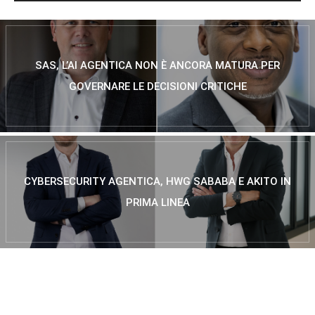
SAS, L’AI AGENTICA NON È ANCORA MATURA PER
GOVERNARE LE DECISIONI CRITICHE
CYBERSECURITY AGENTICA, HWG SABABA E AKITO IN
PRIMA LINEA