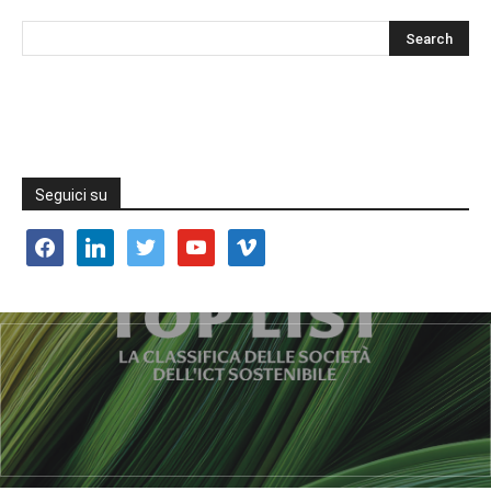
Seguici su
facebook
linkedin
twitter
youtube
vimeo