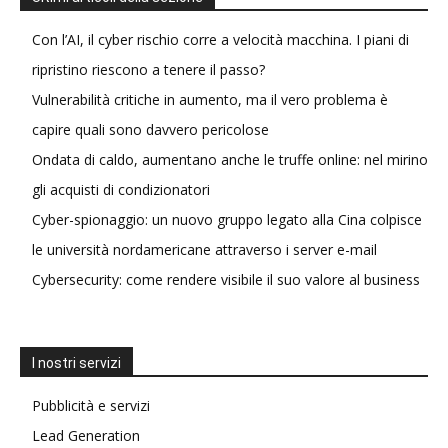
Con l’AI, il cyber rischio corre a velocità macchina. I piani di
ripristino riescono a tenere il passo?
Vulnerabilità critiche in aumento, ma il vero problema è
capire quali sono davvero pericolose
Ondata di caldo, aumentano anche le truffe online: nel mirino
gli acquisti di condizionatori
Cyber-spionaggio: un nuovo gruppo legato alla Cina colpisce
le università nordamericane attraverso i server e-mail
Cybersecurity: come rendere visibile il suo valore al business
I nostri servizi
Pubblicità e servizi
Lead Generation