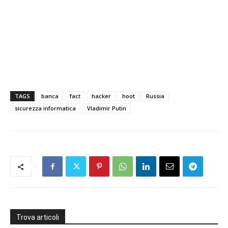
TAGS
banca
fact
hacker
hoot
Russia
sicurezza informatica
Vladimir Putin
Trova articoli