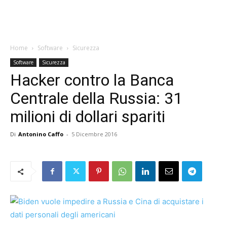
Home
Software
Sicurezza
Software
Sicurezza
Hacker contro la Banca
Centrale della Russia: 31
milioni di dollari spariti
Di
Antonino Caffo
-
5 Dicembre 2016