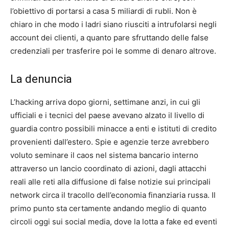
l’obiettivo di portarsi a casa 5 miliardi di rubli. Non è
chiaro in che modo i ladri siano riusciti a intrufolarsi negli
account dei clienti, a quanto pare sfruttando delle false
credenziali per trasferire poi le somme di denaro altrove.
La denuncia
L’hacking arriva dopo giorni, settimane anzi, in cui gli
ufficiali e i tecnici del paese avevano alzato il livello di
guardia contro possibili minacce a enti e istituti di credito
provenienti dall’estero. Spie e agenzie terze avrebbero
voluto seminare il caos nel sistema bancario interno
attraverso un lancio coordinato di azioni, dagli attacchi
reali alle reti alla diffusione di false notizie sui principali
network circa il tracollo dell’economia finanziaria russa. Il
primo punto sta certamente andando meglio di quanto
circoli oggi sui social media, dove la lotta a fake ed eventi