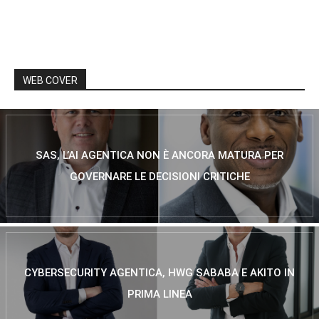
WEB COVER
SAS, L’AI AGENTICA NON È ANCORA MATURA PER
GOVERNARE LE DECISIONI CRITICHE
CYBERSECURITY AGENTICA, HWG SABABA E AKITO IN
PRIMA LINEA