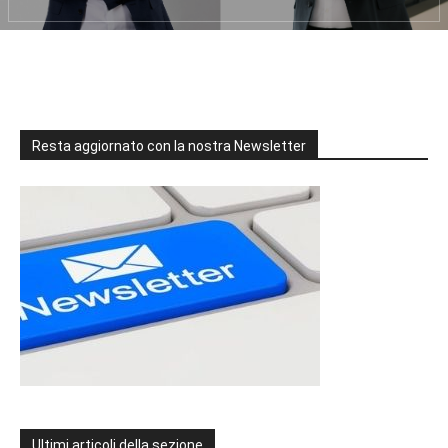
Resta aggiornato con la nostra Newsletter
Ultimi articoli della sezione