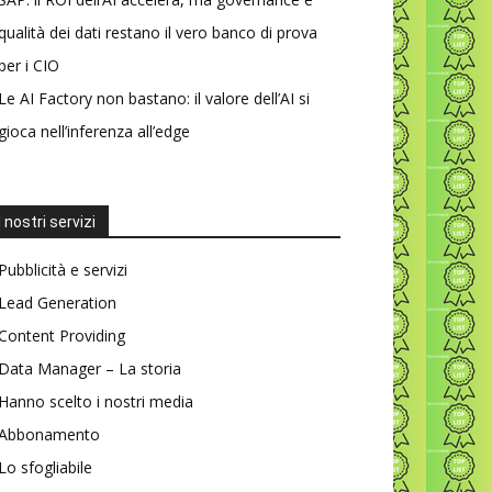
qualità dei dati restano il vero banco di prova
per i CIO
Le AI Factory non bastano: il valore dell’AI si
gioca nell’inferenza all’edge
I nostri servizi
Pubblicità e servizi
Lead Generation
Content Providing
Data Manager – La storia
Hanno scelto i nostri media
Abbonamento
Lo sfogliabile