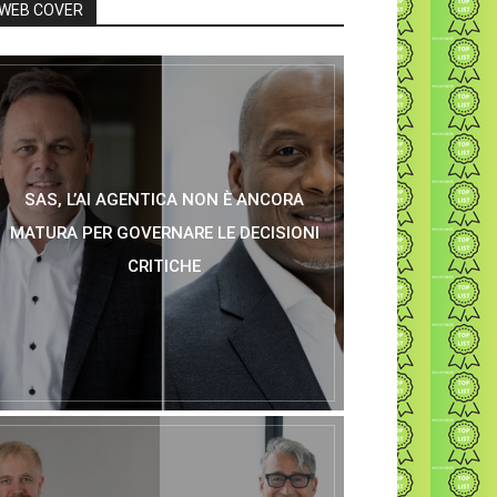
WEB COVER
SAS, L’AI AGENTICA NON È ANCORA
MATURA PER GOVERNARE LE DECISIONI
CRITICHE