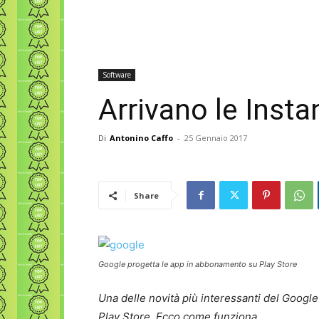
Software
Arrivano le Inst
Di
Antonino Caffo
-
25 Gennaio 2017
Share
Google progetta le app in abbonamento su Play Store
Una delle novità più interessanti del Google
Play Store. Ecco come funziona