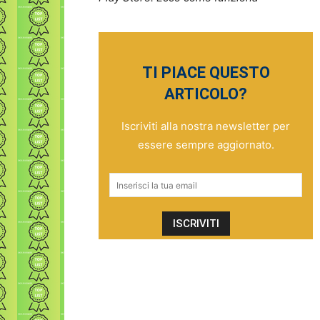
TI PIACE QUESTO
ARTICOLO?
Iscriviti alla nostra newsletter per
essere sempre aggiornato.