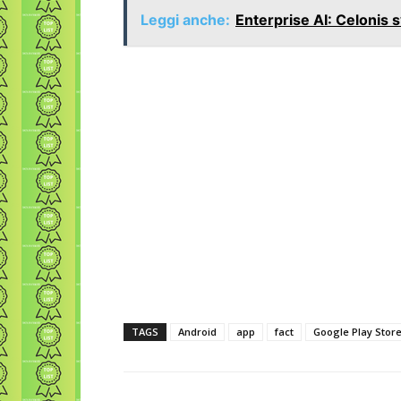
Leggi anche:
Enterprise AI: Celonis s
TAGS
Android
app
fact
Google Play Stor