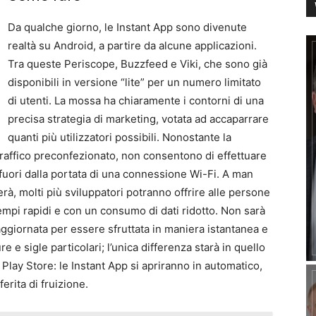
Da qualche giorno, le Instant App sono divenute
realtà su Android, a partire da alcune applicazioni.
Tra queste Periscope, Buzzfeed e Viki, che sono già
disponibili in versione “lite” per un numero limitato
di utenti. La mossa ha chiaramente i contorni di una
precisa strategia di marketing, votata ad accaparrare
quanti più utilizzatori possibili. Nonostante la
 e traffico preconfezionato, non consentono di effettuare
fuori dalla portata di una connessione Wi-Fi. A man
à, molti più sviluppatori potranno offrire alle persone
 tempi rapidi e con un consumo di dati ridotto. Non sarà
ggiornata per essere sfruttata in maniera istantanea e
e sigle particolari; l’unica differenza starà in quello
Play Store: le Instant App si apriranno in automatico,
erita di fruizione.