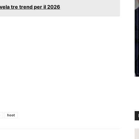
vela tre trend per il 2026
e
hoot