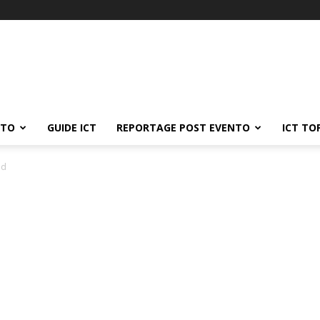
ATO
GUIDE ICT
REPORTAGE POST EVENTO
ICT TO
id