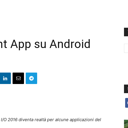
ant App su Android
f
 I/O 2016 diventa realtà per alcune applicazioni del