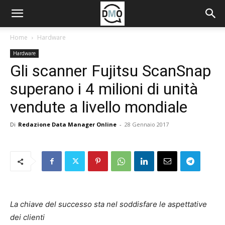
Home
Hardware
Hardware
Gli scanner Fujitsu ScanSnap
superano i 4 milioni di unità
vendute a livello mondiale
Di
Redazione Data Manager Online
-
28 Gennaio 2017
La chiave del successo sta nel soddisfare le aspettative
dei clienti