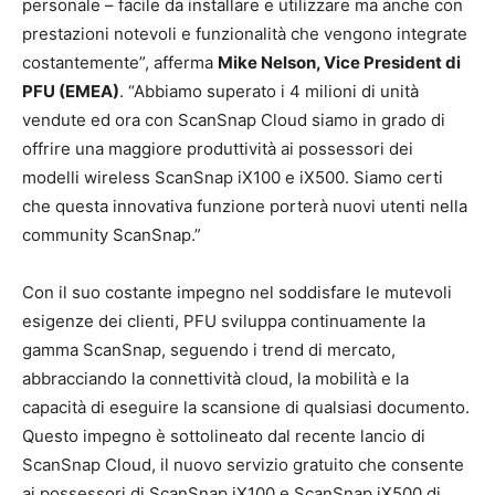
personale – facile da installare e utilizzare ma anche con
prestazioni notevoli e funzionalità che vengono integrate
costantemente”, afferma
Mike Nelson, Vice President di
PFU (EMEA)
. “Abbiamo superato i 4 milioni di unità
vendute ed ora con ScanSnap Cloud siamo in grado di
offrire una maggiore produttività ai possessori dei
modelli wireless ScanSnap iX100 e iX500. Siamo certi
che questa innovativa funzione porterà nuovi utenti nella
community ScanSnap.”
Con il suo costante impegno nel soddisfare le mutevoli
esigenze dei clienti, PFU sviluppa continuamente la
gamma ScanSnap, seguendo i trend di mercato,
abbracciando la connettività cloud, la mobilità e la
capacità di eseguire la scansione di qualsiasi documento.
Questo impegno è sottolineato dal recente lancio di
ScanSnap Cloud, il nuovo servizio gratuito che consente
ai possessori di ScanSnap iX100 e ScanSnap iX500 di