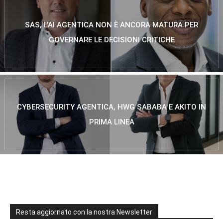
SAS, L’AI AGENTICA NON È ANCORA MATURA PER
GOVERNARE LE DECISIONI CRITICHE
CYBERSECURITY AGENTICA, HWG SABABA E AKITO IN
PRIMA LINEA
Resta aggiornato con la nostra Newsletter