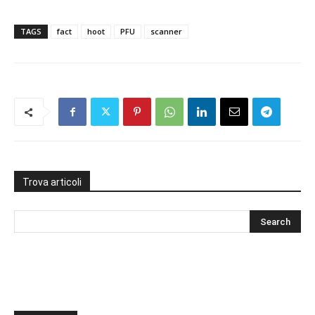
TAGS
fact
hoot
PFU
scanner
Trova articoli