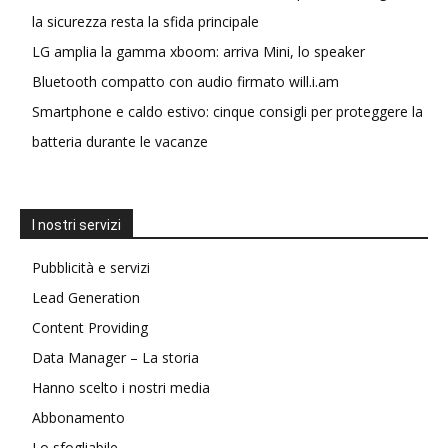
la sicurezza resta la sfida principale
LG amplia la gamma xboom: arriva Mini, lo speaker
Bluetooth compatto con audio firmato will.i.am
Smartphone e caldo estivo: cinque consigli per proteggere la
batteria durante le vacanze
I nostri servizi
Pubblicità e servizi
Lead Generation
Content Providing
Data Manager – La storia
Hanno scelto i nostri media
Abbonamento
Lo sfogliabile