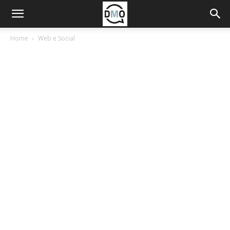
Home
Web e Social