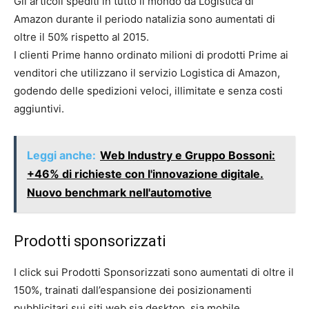
Gli articoli spediti in tutto il mondo da Logistica di
Amazon durante il periodo natalizia sono aumentati di
oltre il 50% rispetto al 2015.
I clienti Prime hanno ordinato milioni di prodotti Prime ai
venditori che utilizzano il servizio Logistica di Amazon,
godendo delle spedizioni veloci, illimitate e senza costi
aggiuntivi.
Leggi anche:
Web Industry e Gruppo Bossoni:
+46% di richieste con l'innovazione digitale.
Nuovo benchmark nell'automotive
Prodotti sponsorizzati
I click sui Prodotti Sponsorizzati sono aumentati di oltre il
150%, trainati dall’espansione dei posizionamenti
pubblicitari sui siti web sia desktop, sia mobile.