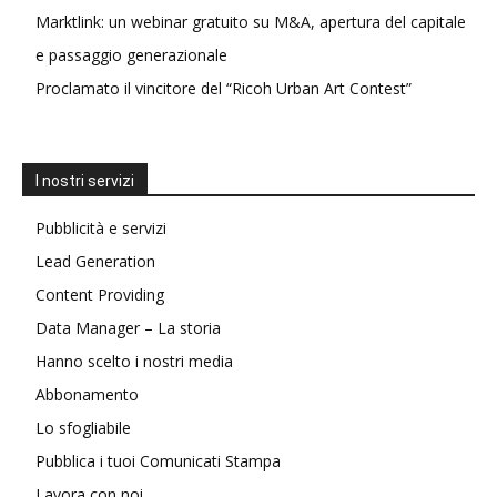
Marktlink: un webinar gratuito su M&A, apertura del capitale
e passaggio generazionale
Proclamato il vincitore del “Ricoh Urban Art Contest”
I nostri servizi
Pubblicità e servizi
Lead Generation
Content Providing
Data Manager – La storia
Hanno scelto i nostri media
Abbonamento
Lo sfogliabile
Pubblica i tuoi Comunicati Stampa
Lavora con noi