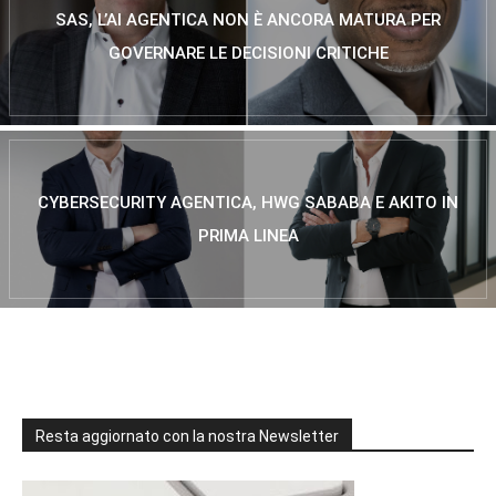
SAS, L’AI AGENTICA NON È ANCORA MATURA PER
GOVERNARE LE DECISIONI CRITICHE
CYBERSECURITY AGENTICA, HWG SABABA E AKITO IN
PRIMA LINEA
Resta aggiornato con la nostra Newsletter