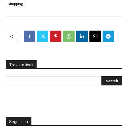
shopping
Trova articoli
Seguici su