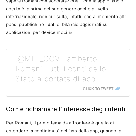
sapere Romani con soddisfazione – che la app bilancio
aperto è la prima del suo genere anche a livello
internazionale: non ci risulta, infatti, che al momento altri
paesi pubblichino i dati di bilancio aggiornati su
applicazioni per device mobili».
.@MEF_GOV Lamberto
Romani Tutti i conti dello
Stato a portata di app
CLICK TO TWEET
Come richiamare l’interesse degli utenti
Per Romani, il primo tema da affrontare è quello di
estendere la contininuità nell’uso della app, quando la