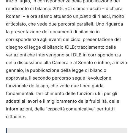
inizio luglio, in corrispondenza della pubblicazione del
rendiconto di bilancio 2015. «Ci siamo riusciti – dichiara
Romani – e ora stiamo attuando un
piano
di rilasci, molto
articolato, che vede due percorsi paralleli. Uno riguarda
la presentazione dei documenti di bilancio in
corrispondenza agli eventi del ciclo: presentazione del
disegno di legge di bilancio (DLB; tracciamento delle
variazioni che intervengono sul DLB in corrispondenza
della discussione alla Camera e al Senato e infine, a inizio
gennaio, la pubblicazione della legge di bilancio
approvata. Il secondo percorso segue l’evoluzione
funzionale della app, che vede due linee guida
fondamentali: l’arrichimento delle funzioni utili per gli
addetti ai lavori e il miglioramento della fruibilità, delle
informazioni, della “capacità comunicativa” per tutti i
cittadini».