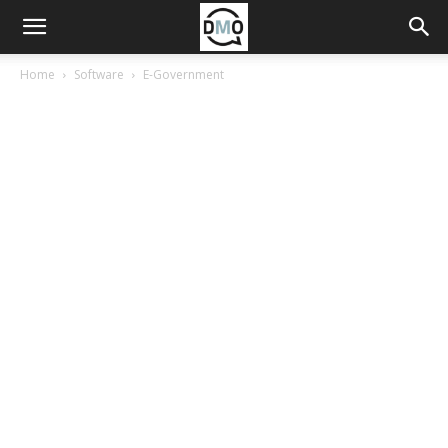
Home
Software
E-Government