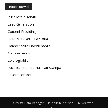
I nostri servizi
Pubblicità e servizi
Lead Generation
Content Providing
Data Manager – La storia
Hanno scelto i nostri media
Abbonamento
Lo sfogliabile
Pubblica i tuoi Comunicati Stampa
Lavora con noi
La rivista Data Manager
Pubblicità e servizi
Newsletter