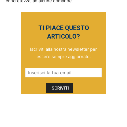
concretezza, ad alcune domande.
TI PIACE QUESTO
ARTICOLO?
Iscriviti alla nostra newsletter per
essere sempre aggiornato.