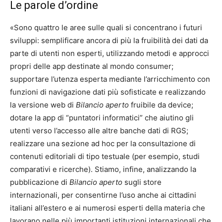
Le parole d’ordine
«Sono quattro le aree sulle quali si concentrano i futuri
sviluppi: semplificare ancora di più la fruibilità dei dati da
parte di utenti non esperti, utilizzando metodi e approcci
propri delle app destinate al mondo consumer;
supportare l’utenza esperta mediante l’arricchimento con
funzioni di navigazione dati più sofisticate e realizzando
la versione web di
Bilancio aperto
fruibile da device;
dotare la app di “puntatori informatici” che aiutino gli
utenti verso l’accesso alle altre banche dati di RGS;
realizzare una sezione ad hoc per la consultazione di
contenuti editoriali di tipo testuale (per esempio, studi
comparativi e ricerche). Stiamo, infine, analizzando la
pubblicazione di
Bilancio aperto
sugli store
internazionali, per consentirne l’uso anche ai cittadini
italiani all’estero e ai numerosi esperti della materia che
lavorano nelle più importanti istituzioni internazionali che