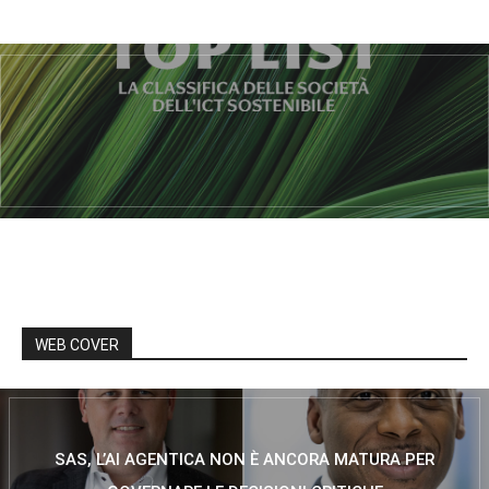
WEB COVER
SAS, L’AI AGENTICA NON È ANCORA MATURA PER