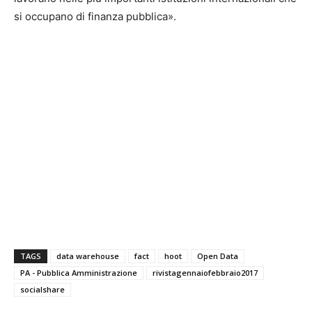
si occupano di finanza pubblica».
TAGS
data warehouse
fact
hoot
Open Data
PA - Pubblica Amministrazione
rivistagennaiofebbraio2017
socialshare