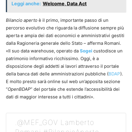
Leggi anche:
Welcome, Data Act
Bilancio aperto
è il primo, importante passo di un
percorso evolutivo che riguarda la diffusione sempre più
aperta e ampia dei dati economici e amministrativi gestiti
dalla Ragioneria generale dello Stato – afferma Romani.
«Il suo data warehouse, operato da
Sogei
custodisce un
patrimonio informativo ricchissimo. Oggi, è a
disposizione degli addetti ai lavori attraverso il portale
della banca dati delle amministrazioni pubbliche (
BDAP
).
E molto presto sarà online sul web un’apposita sezione
“
OpenBDAP
” del portale che estende l’accessibilità dei
dati di maggior interesse a tutti i cittadini».
.@MEF_GOV Lamberto