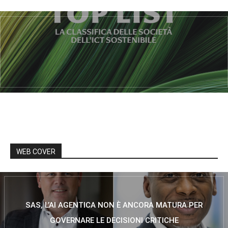
WEB COVER
SAS, L’AI AGENTICA NON È ANCORA MATURA PER
GOVERNARE LE DECISIONI CRITICHE