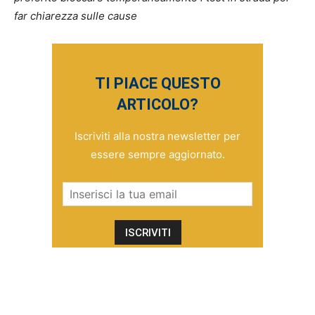
far chiarezza sulle cause
TI PIACE QUESTO
ARTICOLO?
Iscriviti alla nostra newsletter per
essere sempre aggiornato.