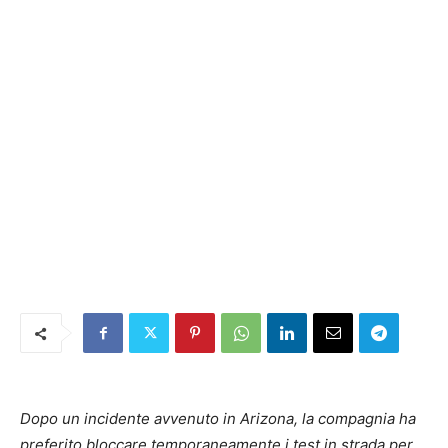
Dopo un incidente avvenuto in Arizona, la compagnia ha
preferito bloccare temporaneamente i test in strada per