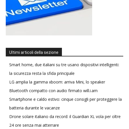
Ultimi articoli della sezione
Smart home, due italiani su tre usano dispositivi intelligenti:
la sicurezza resta la sfida principale
LG amplia la gamma xboom: arriva Mini, lo speaker
Bluetooth compatto con audio firmato will.i.am
Smartphone e caldo estivo: cinque consigli per proteggere la
batteria durante le vacanze
Drone solare italiano da record: il Guardian XL vola per oltre
24 ore senza mai atterrare