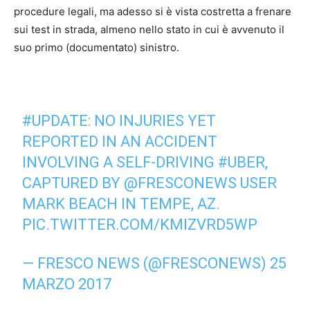
procedure legali, ma adesso si è vista costretta a frenare
sui test in strada, almeno nello stato in cui è avvenuto il
suo primo (documentato) sinistro.
#UPDATE
: NO INJURIES YET
REPORTED IN AN ACCIDENT
INVOLVING A SELF-DRIVING
#UBER
,
CAPTURED BY
@FRESCONEWS
USER
MARK BEACH IN TEMPE, AZ.
PIC.TWITTER.COM/KMIZVRD5WP
— FRESCO NEWS (@FRESCONEWS)
25
MARZO 2017