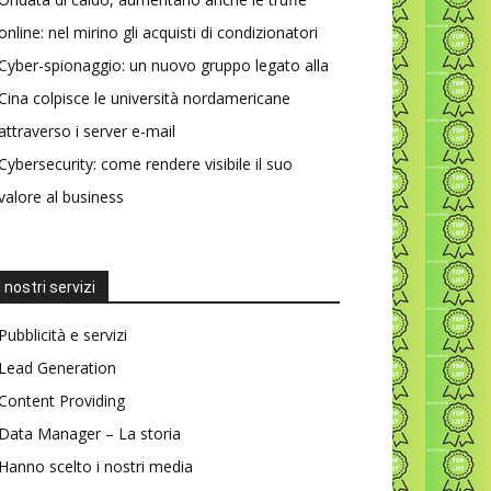
online: nel mirino gli acquisti di condizionatori
Cyber-spionaggio: un nuovo gruppo legato alla
Cina colpisce le università nordamericane
attraverso i server e-mail
Cybersecurity: come rendere visibile il suo
valore al business
I nostri servizi
Pubblicità e servizi
Lead Generation
Content Providing
Data Manager – La storia
Hanno scelto i nostri media