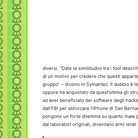
diversi. “Date le similitudini tra i tool desc
di un motivo per credere che questi appar
gruppo” – dicono in Symantec. Il dubbio è le
oppure ha acquistato da quest’ultima gli str
ad aver beneficiato dei software degli hack
dall’FBI per sbloccare l’iPhone di San Berna
pongono un forte dilemma su quanto male po
dai laboratori originali, diventano armi letal