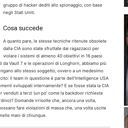
gruppo di hacker dediti allo spionaggio, con base
negli Stati Uniti.
Cosa succede
A quanto pare, le stesse tecniche ritenute obsolete
dalla CIA sono state sfruttate dai ragazzacci per
violare i sistemi di almeno 40 obiettivi in 16 paesi
ritti da Vault 7 e le operazioni di Longhorn, abbiamo più
tengano allo stesso soggetto, ovvero a un medesimo
cito: il team in questione è parte dell’Intelligence USA
umenti sviluppati internamente? E se fosse stata la CIA
er venduti a terzi (un po’ come la backdoor
richiesta
rdino)? Domande irrisolte che, ancora una volta,
ssano fare violazioni di massa che, una volta uscite
i nelle mani di chiunque.