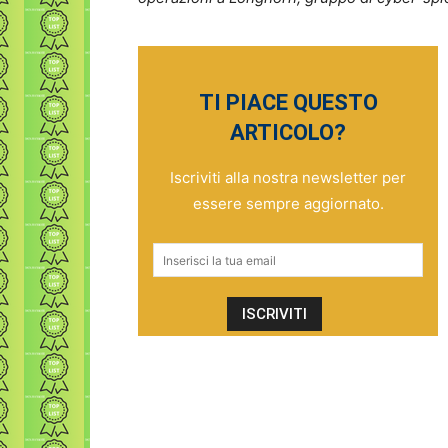
TI PIACE QUESTO
ARTICOLO?
Iscriviti alla nostra newsletter per
essere sempre aggiornato.