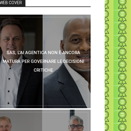
WEB COVER
SAS, L’AI AGENTICA NON È ANCORA
MATURA PER GOVERNARE LE DECISIONI
CRITICHE