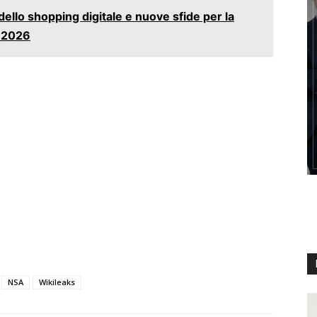
ello shopping digitale e nuove sfide per la
l 2026
NSA
Wikileaks