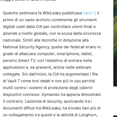
Qualche settimana fa WikiLeaks pubblicava
Vault 7
, il
primo di un vasto archivio contenente gli strumenti
digitali usati dalla CIA per controllare utenti finali e
aziende a livello globale, con la scusa della sicurezza
nazionale. Simili alle tecniche in dotazione alla
National Security Agency, quelle dei federali erano in
grado di attaccare computer, smartphone, tablet,
persino Smart TV, con l’obiettivo di entrare nelle
applicazioni e, se presenti, anche nelle webcam
collegate. Sin dall’inizio, la CIA ha argomentato i file
di Vault 7 come tool datati e non più in uso perché
inutili contro i sistemi di protezione degli odierni
dispositivi connessi. Symantec ha appena dimostrato
il contrario. L’azienda di security, spulciando tra i
documenti diffusi tra WikiLeaks, ha trovato ben più di
un collegamento tra questi e le attività di Longhorn,