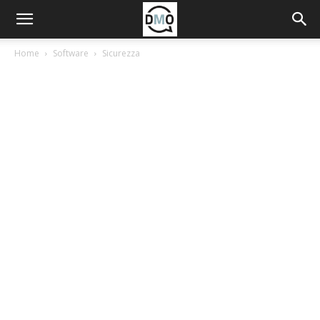
Home
Software
Sicurezza