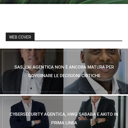
WEB COVER
SAS, L’AI AGENTICA NON È ANCORA MATURA PER
GOVERNARE LE DECISIONI CRITICHE
CYBERSECURITY AGENTICA, HWG SABABA E AKITO IN
PRIMA LINEA