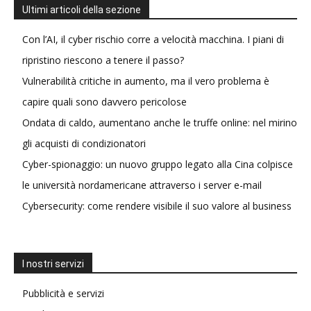
Ultimi articoli della sezione
Con l’AI, il cyber rischio corre a velocità macchina. I piani di
ripristino riescono a tenere il passo?
Vulnerabilità critiche in aumento, ma il vero problema è
capire quali sono davvero pericolose
Ondata di caldo, aumentano anche le truffe online: nel mirino
gli acquisti di condizionatori
Cyber-spionaggio: un nuovo gruppo legato alla Cina colpisce
le università nordamericane attraverso i server e-mail
Cybersecurity: come rendere visibile il suo valore al business
I nostri servizi
Pubblicità e servizi