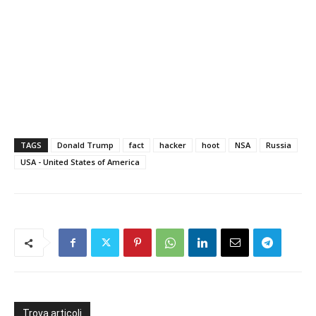
TAGS
Donald Trump
fact
hacker
hoot
NSA
Russia
USA - United States of America
Trova articoli