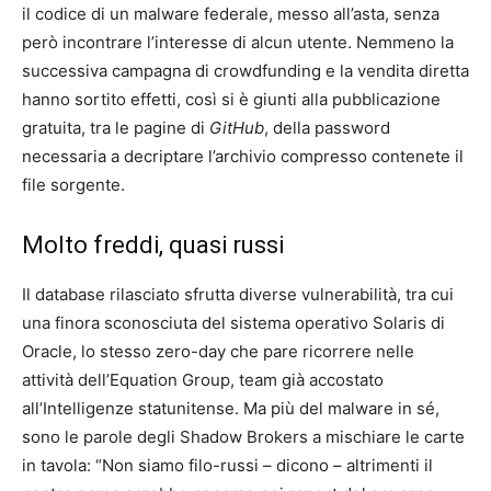
il codice di un malware federale, messo all’asta, senza
però incontrare l’interesse di alcun utente. Nemmeno la
successiva campagna di crowdfunding e la vendita diretta
hanno sortito effetti, così si è giunti alla pubblicazione
gratuita, tra le pagine di
GitHub
, della password
necessaria a decriptare l’archivio compresso contenete il
file sorgente.
Molto freddi, quasi russi
Il database rilasciato sfrutta diverse vulnerabilità, tra cui
una finora sconosciuta del sistema operativo Solaris di
Oracle, lo stesso zero-day che pare ricorrere nelle
attività dell’Equation Group, team già accostato
all’Intelligenze statunitense. Ma più del malware in sé,
sono le parole degli Shadow Brokers a mischiare le carte
in tavola: “Non siamo filo-russi – dicono – altrimenti il