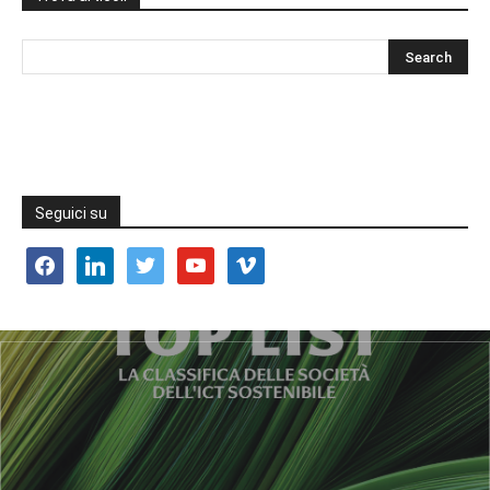
Seguici su
facebook
linkedin
twitter
youtube
vimeo