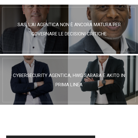
SAS, L’AI AGENTICA NON È ANCORA MATURA PER
GOVERNARE LE DECISIONI CRITICHE
CYBERSECURITY AGENTICA, HWG SABABA E AKITO IN
PRIMA LINEA