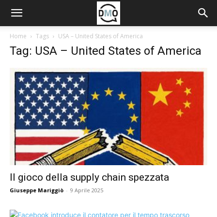
Home
Tags
USA – United States of America
Tag: USA – United States of America
Il gioco della supply chain spezzata
Giuseppe Mariggiò
-
9 Aprile 2025