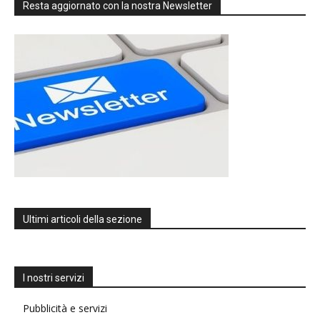
Resta aggiornato con la nostra Newsletter
Ultimi articoli della sezione
I nostri servizi
Pubblicità e servizi