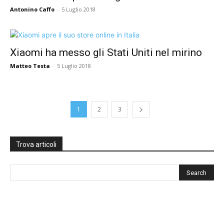
Antonino Caffo
-
5 Luglio 2018
Xiaomi ha messo gli Stati Uniti nel mirino
Matteo Testa
-
5 Luglio 2018
1
2
3
Trova articoli