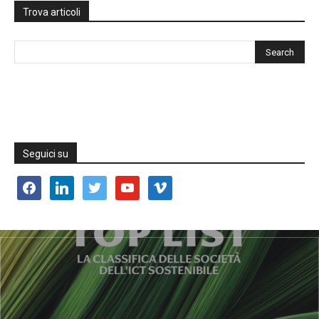
Trova articoli
Seguici su
facebook
linkedin
twitter
youtube
vimeo