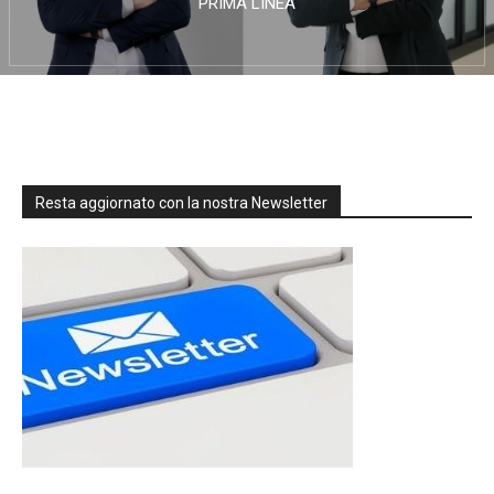
PRIMA LINEA
Resta aggiornato con la nostra Newsletter