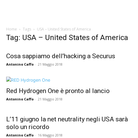
Home
Tags
USA – United States of America
Tag: USA – United States of America
Cosa sappiamo dell’hacking a Securus
Antonino Caffo
-
21 Maggio 2018
Red Hydrogen One è pronto al lancio
Antonino Caffo
-
21 Maggio 2018
L’11 giugno la net neutrality negli USA sarà
solo un ricordo
Antonino Caffo
-
16 Maggio 2018