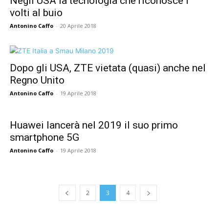
Negli USA la tecnologia che riconosce i
volti al buio
Antonino Caffo
-
20 Aprile 2018
Dopo gli USA, ZTE vietata (quasi) anche nel
Regno Unito
Antonino Caffo
-
19 Aprile 2018
Huawei lancerà nel 2019 il suo primo
smartphone 5G
Antonino Caffo
-
19 Aprile 2018
2
3
4