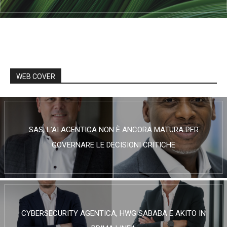
WEB COVER
SAS, L’AI AGENTICA NON È ANCORA MATURA PER
GOVERNARE LE DECISIONI CRITICHE
CYBERSECURITY AGENTICA, HWG SABABA E AKITO IN