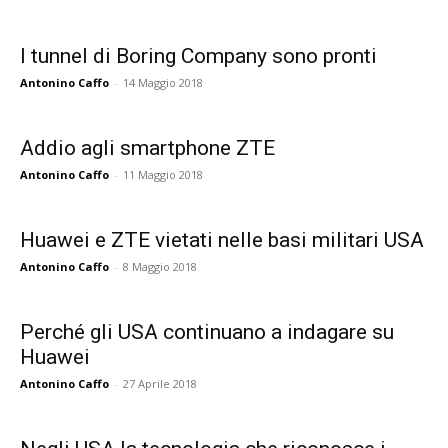
I tunnel di Boring Company sono pronti
Antonino Caffo
-
14 Maggio 2018
Addio agli smartphone ZTE
Antonino Caffo
-
11 Maggio 2018
Huawei e ZTE vietati nelle basi militari USA
Antonino Caffo
-
8 Maggio 2018
Perché gli USA continuano a indagare su
Huawei
Antonino Caffo
-
27 Aprile 2018