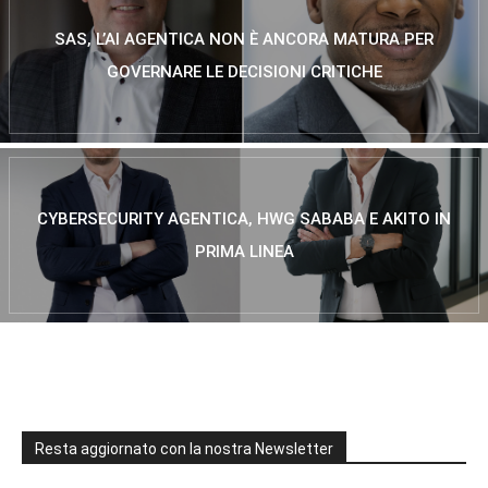
SAS, L’AI AGENTICA NON È ANCORA MATURA PER
GOVERNARE LE DECISIONI CRITICHE
CYBERSECURITY AGENTICA, HWG SABABA E AKITO IN
PRIMA LINEA
Resta aggiornato con la nostra Newsletter