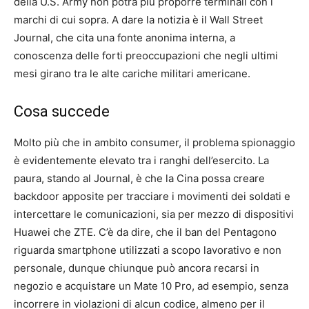
della U.S. Army non potrà più proporre terminali con i
marchi di cui sopra. A dare la notizia è il Wall Street
Journal, che cita una fonte anonima interna, a
conoscenza delle forti preoccupazioni che negli ultimi
mesi girano tra le alte cariche militari americane.
Cosa succede
Molto più che in ambito consumer, il problema spionaggio
è evidentemente elevato tra i ranghi dell’esercito. La
paura, stando al Journal, è che la Cina possa creare
backdoor apposite per tracciare i movimenti dei soldati e
intercettare le comunicazioni, sia per mezzo di dispositivi
Huawei che ZTE. C’è da dire, che il ban del Pentagono
riguarda smartphone utilizzati a scopo lavorativo e non
personale, dunque chiunque può ancora recarsi in
negozio e acquistare un Mate 10 Pro, ad esempio, senza
incorrere in violazioni di alcun codice, almeno per il