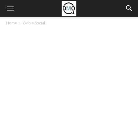
Home
Web e Social