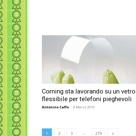
Corning sta lavorando su un vetro
flessibile per telefoni pieghevoli
Antonino Caffo
-
8 Marzo 2019
...
1
2
3
279