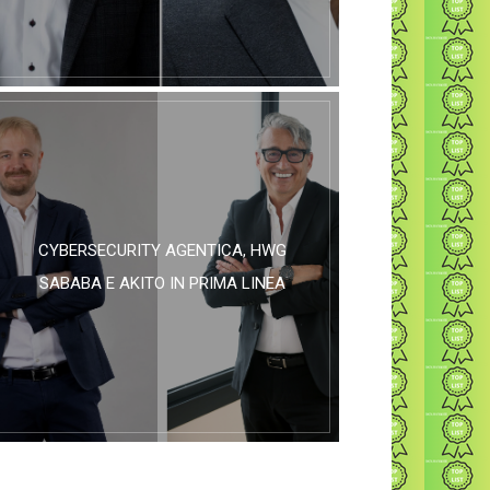
CYBERSECURITY AGENTICA, HWG
SABABA E AKITO IN PRIMA LINEA