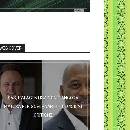
WEB COVER
SAS, L’AI AGENTICA NON È ANCORA
MATURA PER GOVERNARE LE DECISIONI
CRITICHE