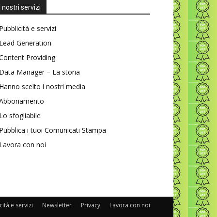
I nostri servizi
Pubblicità e servizi
Lead Generation
Content Providing
Data Manager – La storia
Hanno scelto i nostri media
Abbonamento
Lo sfogliabile
Pubblica i tuoi Comunicati Stampa
Lavora con noi
ità e servizi
Newsletter
Privacy
Lavora con noi