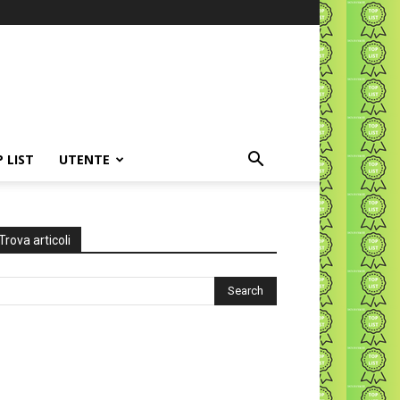
P LIST
UTENTE
Trova articoli