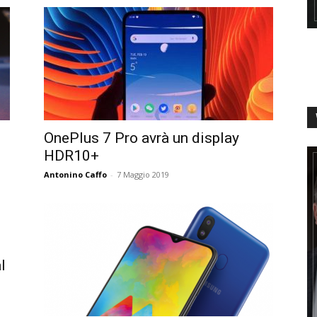
OnePlus 7 Pro avrà un display
HDR10+
Antonino Caffo
-
7 Maggio 2019
l