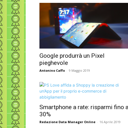
Google produrrà un Pixel
pieghevole
Antonino Caffo
-
9 Maggio 2019
Smartphone a rate: risparmi fino a
30%
Redazione Data Manager Online
-
16 Aprile 2019