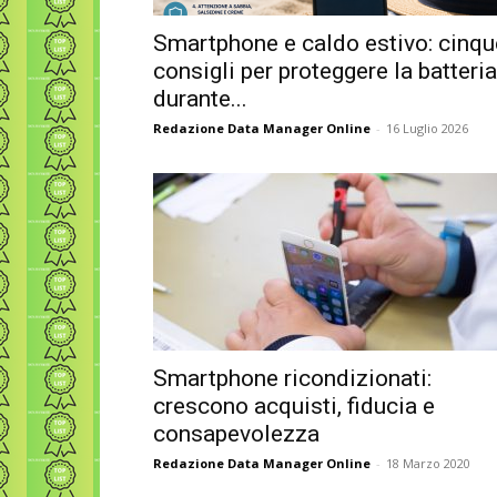
Smartphone e caldo estivo: cinqu
consigli per proteggere la batteria
durante...
Redazione Data Manager Online
-
16 Luglio 2026
Smartphone ricondizionati:
crescono acquisti, fiducia e
consapevolezza
Redazione Data Manager Online
-
18 Marzo 2020