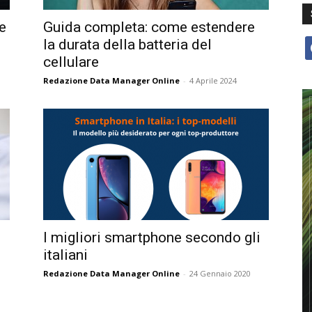
e
Guida completa: come estendere
la durata della batteria del
f
cellulare
Redazione Data Manager Online
-
4 Aprile 2024
I migliori smartphone secondo gli
italiani
Redazione Data Manager Online
-
24 Gennaio 2020