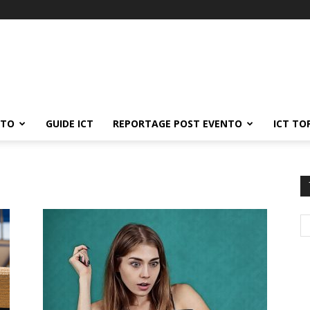
ATO
GUIDE ICT
REPORTAGE POST EVENTO
ICT TO