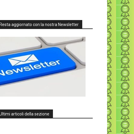
Resta aggiornato con la nostra Newsletter
Ultimi articoli della sezione