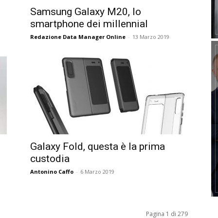
Samsung Galaxy M20, lo
smartphone dei millennial
Redazione Data Manager Online
-
13 Marzo 2019
Galaxy Fold, questa è la prima
custodia
Antonino Caffo
-
6 Marzo 2019
Pagina 1 di 279