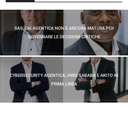
SAS, L’AI AGENTICA NON È ANCORA MATURA PER
GOVERNARE LE DECISIONI CRITICHE
CYBERSECURITY AGENTICA, HWG SABABA E AKITO IN
PRIMA LINEA