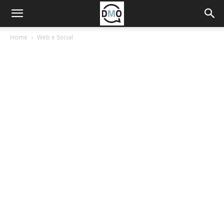
Home
Web e Social