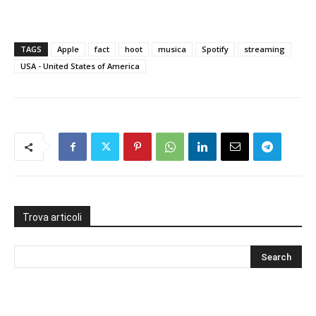
TAGS
Apple
fact
hoot
musica
Spotify
streaming
USA - United States of America
Trova articoli