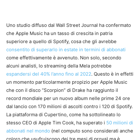
Uno studio diffuso dal Wall Street Journal ha confermato
che Apple Music ha un tasso di crescita in patria
superiore a quello di Spotify, cosa che gli avrebbe
consentito di superarlo in estate in termini di abbonati
come effettivamente è avvenuto. Non solo, secondo
alcuni analisti, lo streaming della Mela potrebbe
espandersi del 40% l’anno fino al 2022
. Questo è in effetti
un momento particolarmente propizio per Apple Music
che con il disco “Scorpion” di Drake ha raggiunto il
record mondiale per un nuovo album nelle prime 24 ore
dal lancio con 170 milioni di ascolti contro i 120 di Spotify.
La piattaforma di Cupertino, come ha sottolineato lo
stesso CEO di Apple Tim Cook, ha superato i
50 milioni di
abbonati nel mondo
(nel computo sono considerati anche
coloro che usufruiscono dei tre mesi di prova) ma è